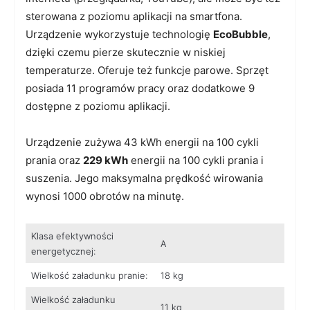
sterowana z poziomu aplikacji na smartfona.
Urządzenie wykorzystuje technologię
EcoBubble
,
dzięki czemu pierze skutecznie w niskiej
temperaturze. Oferuje też funkcje parowe. Sprzęt
posiada 11 programów pracy oraz dodatkowe 9
dostępne z poziomu aplikacji.
Urządzenie zużywa 43 kWh energii na 100 cykli
prania oraz
229 kWh
energii na 100 cykli prania i
suszenia. Jego maksymalna prędkość wirowania
wynosi 1000 obrotów na minutę.
Klasa efektywności
A
energetycznej:
Wielkość załadunku pranie:
18 kg
Wielkość załadunku
11 kg