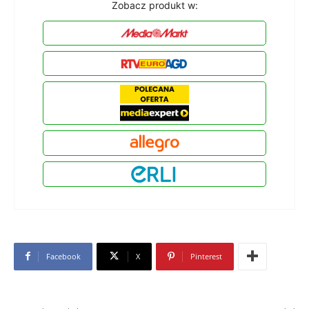
Zobacz produkt w:
Facebook
X
Pinterest