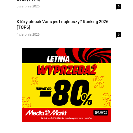
5 sierpnia 2026
0
Który plecak Vans jest najlepszy? Ranking 2026
[TOP6]
4 sierpnia 2026
0