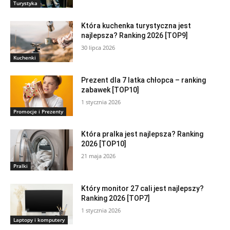
Turystyka
Która kuchenka turystyczna jest
najlepsza? Ranking 2026 [TOP9]
30 lipca 2026
Kuchenki
Prezent dla 7 latka chłopca – ranking
zabawek [TOP10]
1 stycznia 2026
Promocje i Prezenty
Która pralka jest najlepsza? Ranking
2026 [TOP10]
21 maja 2026
Pralki
Który monitor 27 cali jest najlepszy?
Ranking 2026 [TOP7]
1 stycznia 2026
Laptopy i komputery