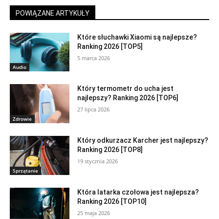
POWIĄZANE ARTYKUŁY
Które słuchawki Xiaomi są najlepsze?
Ranking 2026 [TOP5]
5 marca 2026
Audio
Który termometr do ucha jest
najlepszy? Ranking 2026 [TOP6]
27 lipca 2026
Zdrowie
Który odkurzacz Karcher jest najlepszy?
Ranking 2026 [TOP8]
19 stycznia 2026
Sprzątanie
Która latarka czołowa jest najlepsza?
Ranking 2026 [TOP10]
25 maja 2026