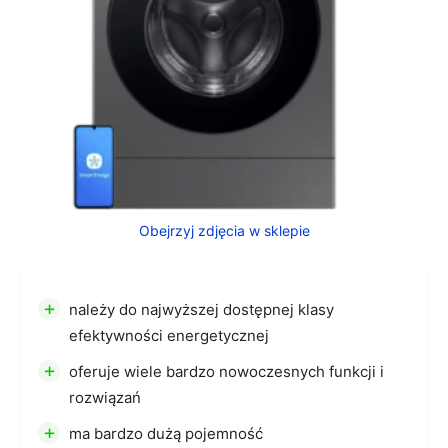
Obejrzyj zdjęcia w sklepie
+
należy do najwyższej dostępnej klasy
efektywności energetycznej
+
oferuje wiele bardzo nowoczesnych funkcji i
rozwiązań
+
ma bardzo dużą pojemność