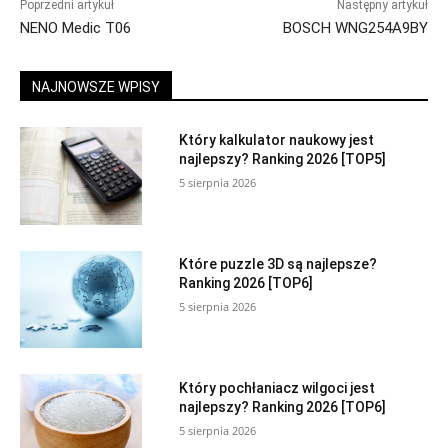
Poprzedni artykuł
Następny artykuł
NENO Medic T06
BOSCH WNG254A9BY
NAJNOWSZE WPISY
Który kalkulator naukowy jest
najlepszy? Ranking 2026 [TOP5]
5 sierpnia 2026
Które puzzle 3D są najlepsze?
Ranking 2026 [TOP6]
5 sierpnia 2026
Który pochłaniacz wilgoci jest
najlepszy? Ranking 2026 [TOP6]
5 sierpnia 2026