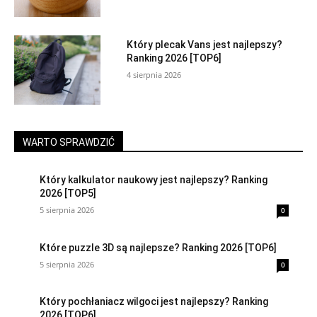
Który plecak Vans jest najlepszy?
Ranking 2026 [TOP6]
4 sierpnia 2026
WARTO SPRAWDZIĆ
Który kalkulator naukowy jest najlepszy? Ranking
2026 [TOP5]
5 sierpnia 2026
0
Które puzzle 3D są najlepsze? Ranking 2026 [TOP6]
5 sierpnia 2026
0
Który pochłaniacz wilgoci jest najlepszy? Ranking
2026 [TOP6]