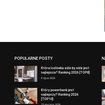
POPULARNE POSTY
N
a
Która lodówka side by side jest
najlepsza? Ranking 2026 [TOP8]
6 lipca 2026
Który powerbank jest
najlepszy? Ranking 2026
[TOP10]
23 stycznia 2026