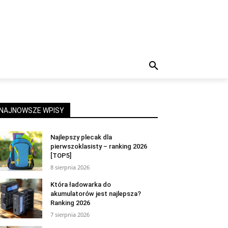
NAJNOWSZE WPISY
Najlepszy plecak dla
pierwszoklasisty – ranking 2026
[TOP5]
8 sierpnia 2026
Która ładowarka do
akumulatorów jest najlepsza?
Ranking 2026
7 sierpnia 2026