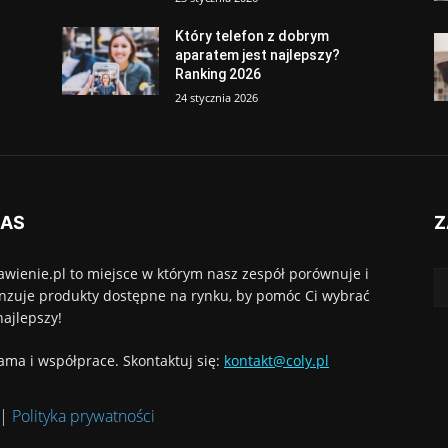
Który telefon z dobrym
aparatem jest najlepszy?
Ranking 2026
24 stycznia 2026
NAS
Z
awienie.pl to miejsce w którym nasz zespół porównuje i
nzuje produkty dostępne na rynku, by pomóc Ci wybrać
najlepszy!
ama i współprace. Skontaktuj się:
kontakt@coly.pl
|
Polityka prywatności