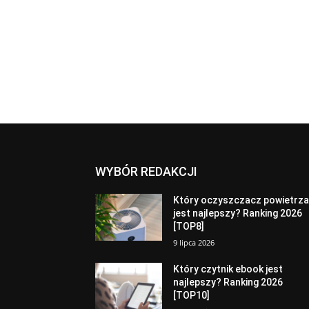
WYBÓR REDAKCJI
Który oczyszczacz powietrz
jest najlepszy? Ranking 2026
[TOP8]
9 lipca 2026
Który czytnik ebook jest
najlepszy? Ranking 2026
[TOP10]