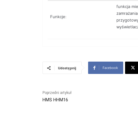
funkcja mie
zamrażania
Funkcje:
przygotowy
wyświetlac
Facebook
Udostępnij
Poprzedni artykuł
HMS HHM16