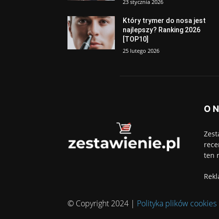
23 stycznia 2026
Który trymer do nosa jest
najlepszy? Ranking 2026
[TOP10]
25 lutego 2026
O 
Zest
rece
ten 
Rekl
© Copyright 2024 |
Polityka plików cookies