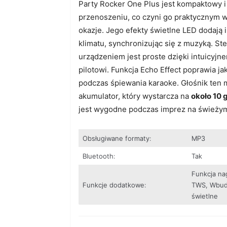
Party Rocker One Plus jest kompaktowy i
przenoszeniu, co czyni go praktycznym 
okazje. Jego efekty świetlne LED dodaj
klimatu, synchronizując się z muzyką. St
urządzeniem jest proste dzięki intuicyjn
pilotowi. Funkcja Echo Effect poprawia j
podczas śpiewania karaoke. Głośnik te
akumulator, który wystarcza na
około 10 
jest wygodne podczas imprez na świeżym
Obsługiwane formaty:
MP3
Bluetooth:
Tak
Funkcja na
Funkcje dodatkowe:
TWS, Wbud
świetlne