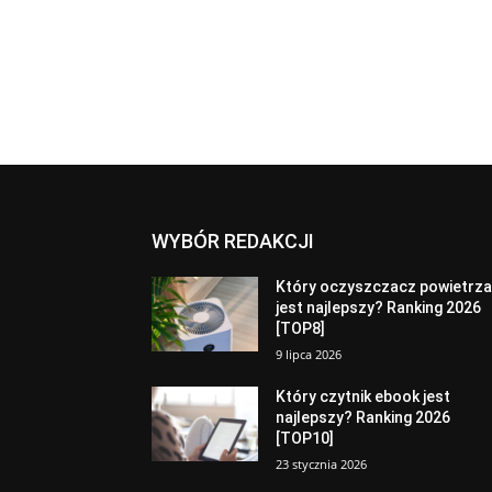
WYBÓR REDAKCJI
Który oczyszczacz powietrz
jest najlepszy? Ranking 2026
[TOP8]
9 lipca 2026
Który czytnik ebook jest
najlepszy? Ranking 2026
[TOP10]
23 stycznia 2026