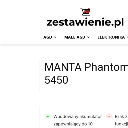
AGD
MAŁE AGD
ELEKTRONIKA
MANTA Phantom
5450
+
-
Wbudowany akumulator
Brak 
zapewniający do 10
funkc