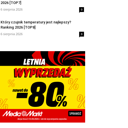
2026 [TOP7]
6 sierpnia 2026
0
Który czujnik temperatury jest najlepszy?
Ranking 2026 [TOP8]
6 sierpnia 2026
0