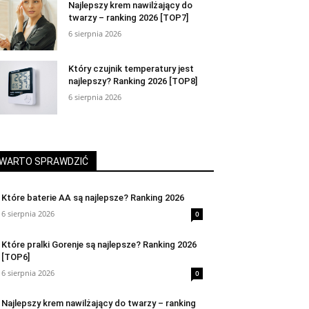
Najlepszy krem nawilżający do
twarzy – ranking 2026 [TOP7]
6 sierpnia 2026
Który czujnik temperatury jest
najlepszy? Ranking 2026 [TOP8]
6 sierpnia 2026
WARTO SPRAWDZIĆ
Które baterie AA są najlepsze? Ranking 2026
6 sierpnia 2026
0
Które pralki Gorenje są najlepsze? Ranking 2026
[TOP6]
6 sierpnia 2026
0
Najlepszy krem nawilżający do twarzy – ranking