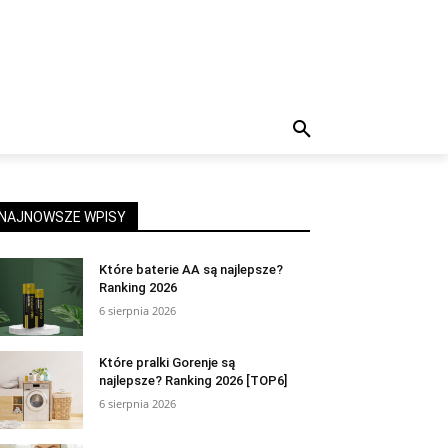
NAJNOWSZE WPISY
Które baterie AA są najlepsze?
Ranking 2026
6 sierpnia 2026
Które pralki Gorenje są
najlepsze? Ranking 2026 [TOP6]
6 sierpnia 2026