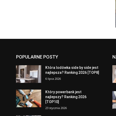
POPULARNE POSTY
N
a
Która lodówka side by side jest
najlepsza? Ranking 2026 [TOP8]
6 lipca 2026
Który powerbank jest
najlepszy? Ranking 2026
[TOP10]
23 stycznia 2026