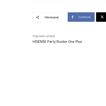
Facebook
Udostępnij
Poprzedni artykuł
HISENSE Party Rocker One Plus