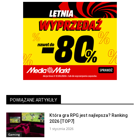
POWIĄZANE ARTYKUŁY
Która gra RPG jest najlepsza? Ranking
2026 [TOP7]
1 stycznia 2026
Gaming