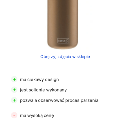
Obejrzyj zdjęcia w sklepie
+
ma ciekawy design
+
jest solidnie wykonany
+
pozwala obserwować proces parzenia
-
ma wysoką cenę