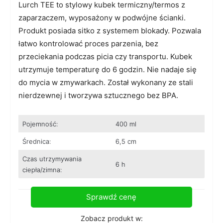
Lurch TEE to stylowy kubek termiczny/termos z
zaparzaczem, wyposażony w podwójne ścianki.
Produkt posiada sitko z systemem blokady. Pozwala
łatwo kontrolować proces parzenia, bez
przeciekania podczas picia czy transportu. Kubek
utrzymuje temperaturę do 6 godzin. Nie nadaje się
do mycia w zmywarkach. Został wykonany ze stali
nierdzewnej i tworzywa sztucznego bez BPA.
Pojemność:
400 ml
Średnica:
6,5 cm
Czas utrzymywania
6 h
ciepła/zimna:
Sprawdź cenę
Zobacz produkt w: