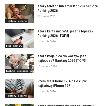
Który telefon lub smartfon dla seniora.
Ranking 2026
24 lutego 2026
Telefony i zegarki
Która karta microSD jest najlepsza?
Ranking 2026 [TOP8]
1 stycznia 2026
Foto i kamery
Która krajalnica do warzyw jest
najlepsza? Ranking 2026 [TOP3]
10 czerwca 2026
Kuchnia i akcesoria
Premiera iPhone 17. Gdzie kupić
najtańszy iPhone 17?
1 stycznia 2026
Telefony i zegarki