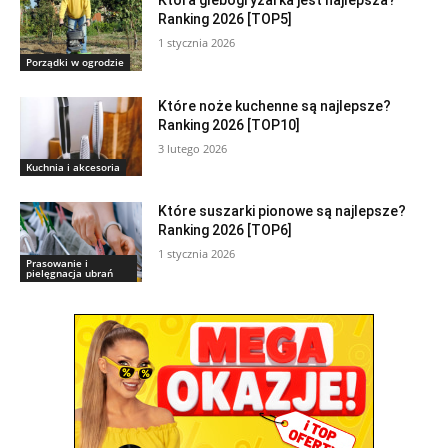
Która glebogryzarka jest najlepsza?
Ranking 2026 [TOP5]
1 stycznia 2026
Porządki w ogrodzie
Które noże kuchenne są najlepsze?
Ranking 2026 [TOP10]
3 lutego 2026
Kuchnia i akcesoria
Które suszarki pionowe są najlepsze?
Ranking 2026 [TOP6]
1 stycznia 2026
Prasowanie i
pielęgnacja ubrań