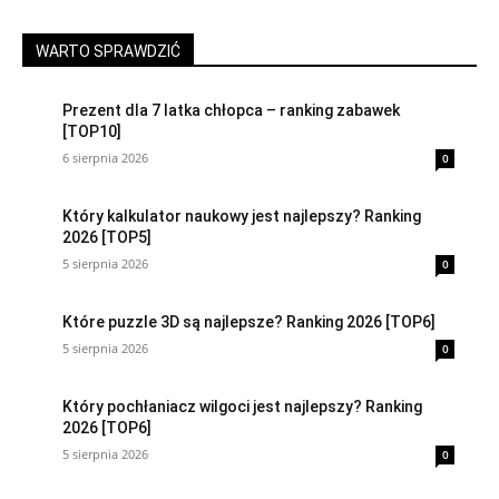
WARTO SPRAWDZIĆ
Prezent dla 7 latka chłopca – ranking zabawek
[TOP10]
6 sierpnia 2026
0
Który kalkulator naukowy jest najlepszy? Ranking
2026 [TOP5]
5 sierpnia 2026
0
Które puzzle 3D są najlepsze? Ranking 2026 [TOP6]
5 sierpnia 2026
0
Który pochłaniacz wilgoci jest najlepszy? Ranking
2026 [TOP6]
5 sierpnia 2026
0