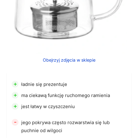
Obejrzyj zdjęcia w sklepie
+
ładnie się prezentuje
+
ma ciekawą funkcję ruchomego ramienia
+
jest łatwy w czyszczeniu
-
jego pokrywa często rozwarstwia się lub
puchnie od wilgoci