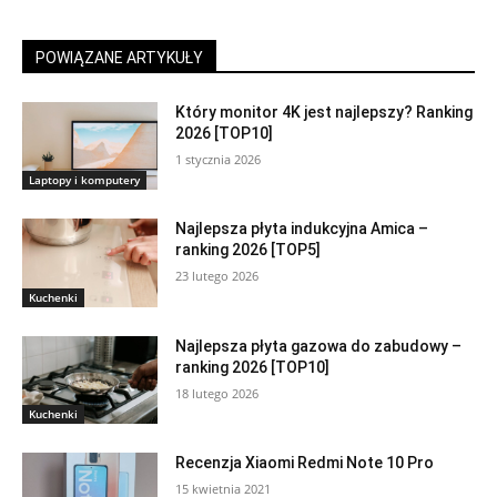
POWIĄZANE ARTYKUŁY
Który monitor 4K jest najlepszy? Ranking
2026 [TOP10]
1 stycznia 2026
Laptopy i komputery
Najlepsza płyta indukcyjna Amica –
ranking 2026 [TOP5]
23 lutego 2026
Kuchenki
Najlepsza płyta gazowa do zabudowy –
ranking 2026 [TOP10]
18 lutego 2026
Kuchenki
Recenzja Xiaomi Redmi Note 10 Pro
15 kwietnia 2021