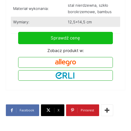
stal nierdzewna, szkło
Materiał wykonania:
borokrzemowe, bambus
Wymiary:
12,5×14,5 cm
Sprawdź cenę
Zobacz produkt w:
Facebook
X
Pinterest