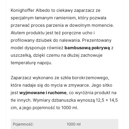
Konighoffer Albedo to ciekawy zaparzacz ze
specjalnym łamanym ramieniem, który pozwala
przerwać proces parzenia w dowolnym momencie.
Atutem produktu jest też poręczne ucho i
profilowany dziubek do nalewania. Prezentowany
model dysponuje również
bambusową pokrywą
z
uszczelką, dzięki czemu na dłużej zachowuje
temperaturę napoju.
Zaparzacz wykonano ze szkła borokrzemowego,
które nadaje się do mycia w zmywarce. Jego sitko
jest
wyjmowane i ruchome
, co wyróżnia produkt na
tle innych. Wymiary dzbanuszka wynoszą 12,5 x 14,5
cm, a jego pojemność to 1000 ml.
Pojemność:
1000 ml