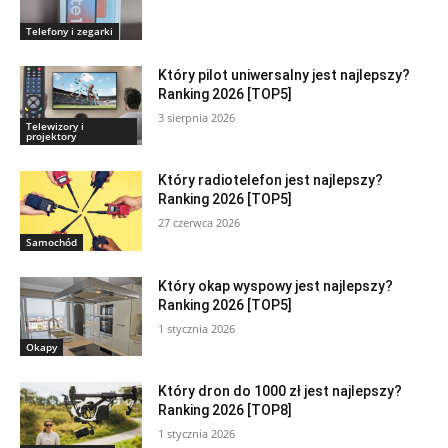
Telefony i zegarki
Który pilot uniwersalny jest najlepszy?
Ranking 2026 [TOP5]
3 sierpnia 2026
Telewizory i
projektory
Który radiotelefon jest najlepszy?
Ranking 2026 [TOP5]
27 czerwca 2026
Samochód
Który okap wyspowy jest najlepszy?
Ranking 2026 [TOP5]
1 stycznia 2026
Okapy
Który dron do 1000 zł jest najlepszy?
Ranking 2026 [TOP8]
1 stycznia 2026