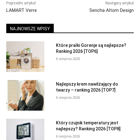
Poprzedni artykuł
Następny artykuł
LAMART Verre
Sencha Altom Design
NAJNOWSZE WPISY
Które pralki Gorenje są najlepsze?
Ranking 2026 [TOP6]
6 sierpnia 2026
Najlepszy krem nawilżający do
twarzy – ranking 2026 [TOP7]
6 sierpnia 2026
Który czujnik temperatury jest
najlepszy? Ranking 2026 [TOP8]
6 sierpnia 2026