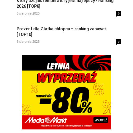
Który czujnik temperatury jest najlepszy? Ranking
2026 [TOP8]
6 sierpnia 2026
0
Prezent dla 7 latka chłopca – ranking zabawek
[TOP10]
6 sierpnia 2026
0