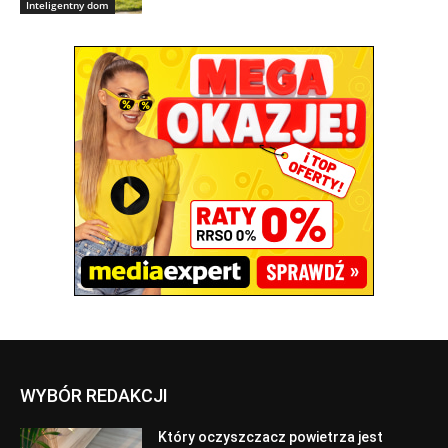
Inteligentny dom
WYBÓR REDAKCJI
Który oczyszczacz powietrza jest