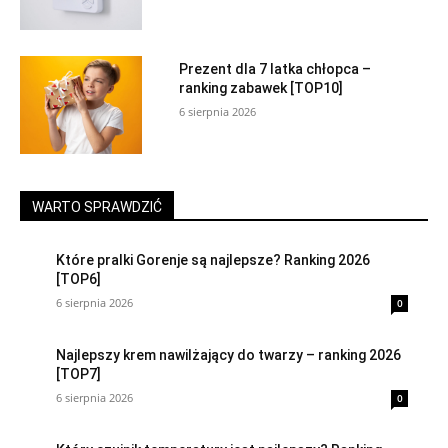
Prezent dla 7 latka chłopca –
ranking zabawek [TOP10]
6 sierpnia 2026
WARTO SPRAWDZIĆ
Które pralki Gorenje są najlepsze? Ranking 2026
[TOP6]
6 sierpnia 2026
0
Najlepszy krem nawilżający do twarzy – ranking 2026
[TOP7]
6 sierpnia 2026
0