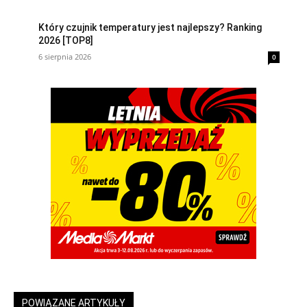
Który czujnik temperatury jest najlepszy? Ranking
2026 [TOP8]
6 sierpnia 2026
0
POWIĄZANE ARTYKUŁY