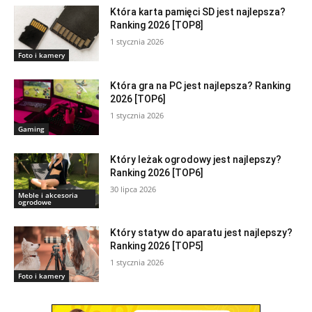
Która karta pamięci SD jest najlepsza?
Ranking 2026 [TOP8]
1 stycznia 2026
Foto i kamery
Która gra na PC jest najlepsza? Ranking
2026 [TOP6]
1 stycznia 2026
Gaming
Który leżak ogrodowy jest najlepszy?
Ranking 2026 [TOP6]
30 lipca 2026
Meble i akcesoria
ogrodowe
Który statyw do aparatu jest najlepszy?
Ranking 2026 [TOP5]
1 stycznia 2026
Foto i kamery