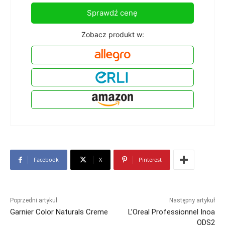
Sprawdź cenę
Zobacz produkt w:
Facebook
X
Pinterest
Poprzedni artykuł
Następny artykuł
Garnier Color Naturals Creme
L’Oreal Professionnel Inoa
ODS2