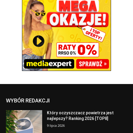
WYBÓR REDAKCJI
Który oczyszczacz powietrza jest
najlepszy? Ranking 2026 [TOP8]
9 lipca 2026