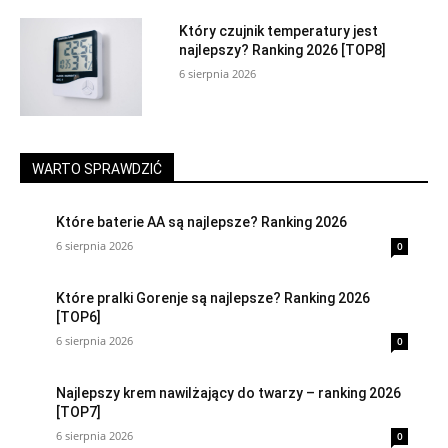
Który czujnik temperatury jest
najlepszy? Ranking 2026 [TOP8]
6 sierpnia 2026
WARTO SPRAWDZIĆ
Które baterie AA są najlepsze? Ranking 2026
6 sierpnia 2026
0
Które pralki Gorenje są najlepsze? Ranking 2026
[TOP6]
6 sierpnia 2026
0
Najlepszy krem nawilżający do twarzy – ranking 2026
[TOP7]
6 sierpnia 2026
0