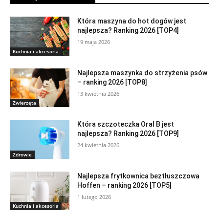
Która maszyna do hot dogów jest
najlepsza? Ranking 2026 [TOP4]
19 maja 2026
Kuchnia i akcesoria
Najlepsza maszynka do strzyżenia psów
– ranking 2026 [TOP8]
13 kwietnia 2026
Zwierzęta
Która szczoteczka Oral B jest
najlepsza? Ranking 2026 [TOP9]
24 kwietnia 2026
Zdrowie
Najlepsza frytkownica beztłuszczowa
Hoffen – ranking 2026 [TOP5]
1 lutego 2026
Kuchnia i akcesoria