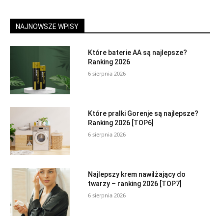
NAJNOWSZE WPISY
Które baterie AA są najlepsze?
Ranking 2026
6 sierpnia 2026
Które pralki Gorenje są najlepsze?
Ranking 2026 [TOP6]
6 sierpnia 2026
Najlepszy krem nawilżający do
twarzy – ranking 2026 [TOP7]
6 sierpnia 2026