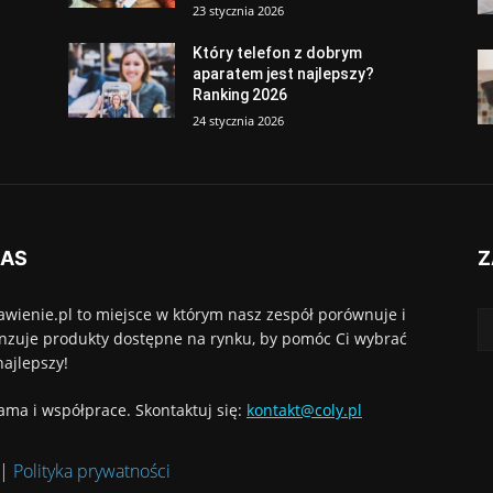
23 stycznia 2026
Który telefon z dobrym
aparatem jest najlepszy?
Ranking 2026
24 stycznia 2026
NAS
Z
awienie.pl to miejsce w którym nasz zespół porównuje i
nzuje produkty dostępne na rynku, by pomóc Ci wybrać
najlepszy!
ama i współprace. Skontaktuj się:
kontakt@coly.pl
|
Polityka prywatności