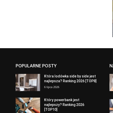
POPULARNE POSTY
N
a
Która lodówka side by side jest
najlepsza? Ranking 2026 [TOP8]
6 lipca 2026
Który powerbank jest
najlepszy? Ranking 2026
[TOP10]