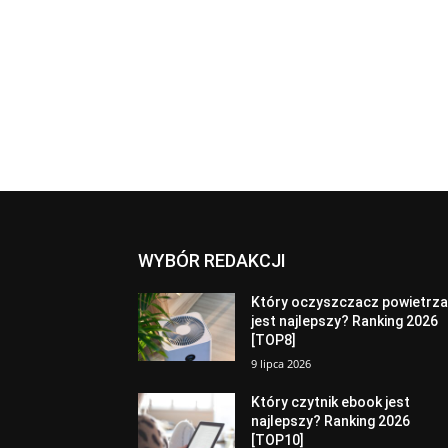
WYBÓR REDAKCJI
Który oczyszczacz powietrz
jest najlepszy? Ranking 2026
[TOP8]
9 lipca 2026
Który czytnik ebook jest
najlepszy? Ranking 2026
[TOP10]