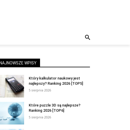
NAJNOWSZE WPISY
Który kalkulator naukowy jest
najlepszy? Ranking 2026 [TOP5]
5 sierpnia 2026
Które puzzle 3D są najlepsze?
Ranking 2026 [TOP6]
5 sierpnia 2026