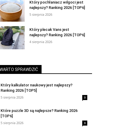
Który pochłaniacz wilgoci jest
najlepszy? Ranking 2026 [TOP6]
5 sierpnia 2026
Który plecak Vans jest
najlepszy? Ranking 2026 [TOP6]
4 sierpnia 2026
WARTO SPRAWDZIĆ
Który kalkulator naukowy jest najlepszy?
Ranking 2026 [TOP5]
5 sierpnia 2026
0
Które puzzle 3D są najlepsze? Ranking 2026
[TOP6]
5 sierpnia 2026
0