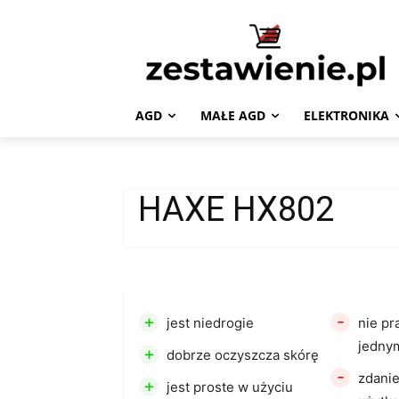
AGD
MAŁE AGD
ELEKTRONIKA
HAXE HX802
+
-
jest niedrogie
nie pr
jedny
+
dobrze oczyszcza skórę
-
zdani
+
jest proste w użyciu