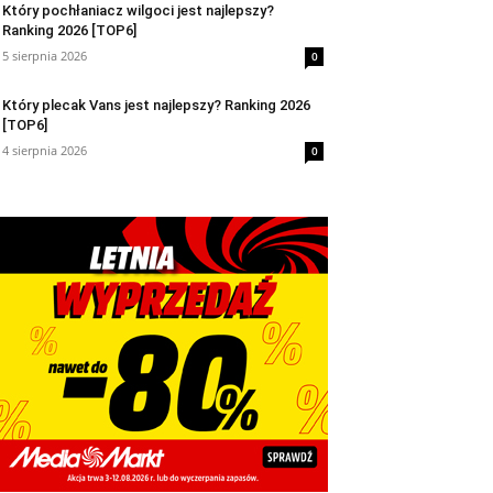
Który pochłaniacz wilgoci jest najlepszy?
Ranking 2026 [TOP6]
5 sierpnia 2026
0
Który plecak Vans jest najlepszy? Ranking 2026
[TOP6]
4 sierpnia 2026
0