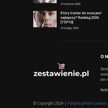
23 stycznia 2026
Który trymer do nosa jest
najlepszy? Ranking 2026
[TOP10]
25 lutego 2026
O 
Zest
rece
ten 
Rekl
© Copyright 2024 |
Polityka plików cookies