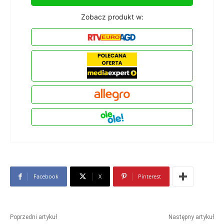
Zobacz produkt w:
Facebook
X
Pinterest
Poprzedni artykuł
Następny artykuł