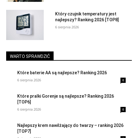
Który czujnik temperatury jest
najlepszy? Ranking 2026 [TOP8]
6 sierpnia 2026
WARTO SPRAWDZIĆ
Które baterie AA są najlepsze? Ranking 2026
6 sierpnia 2026
0
Które pralki Gorenje są najlepsze? Ranking 2026
[TOP6]
6 sierpnia 2026
0
Najlepszy krem nawilżający do twarzy – ranking 2026
[TOP7]