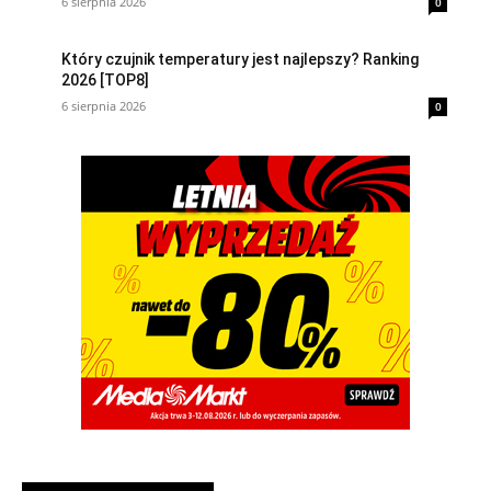
6 sierpnia 2026
0
Który czujnik temperatury jest najlepszy? Ranking
2026 [TOP8]
6 sierpnia 2026
0