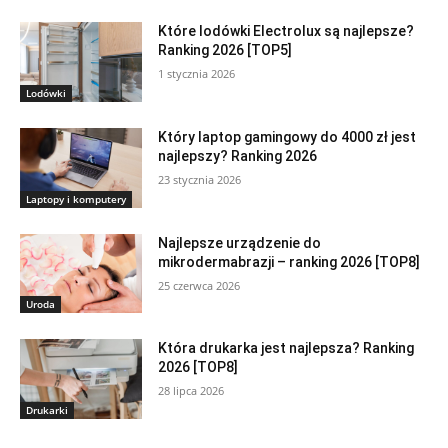
Które lodówki Electrolux są najlepsze?
Ranking 2026 [TOP5]
1 stycznia 2026
Lodówki
Który laptop gamingowy do 4000 zł jest
najlepszy? Ranking 2026
23 stycznia 2026
Laptopy i komputery
Najlepsze urządzenie do
mikrodermabrazji – ranking 2026 [TOP8]
25 czerwca 2026
Uroda
Która drukarka jest najlepsza? Ranking
2026 [TOP8]
28 lipca 2026
Drukarki