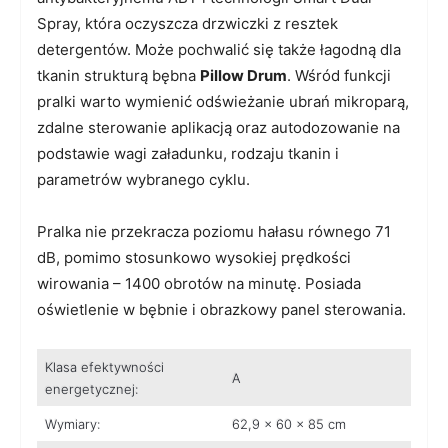
Spray, która oczyszcza drzwiczki z resztek
detergentów. Może pochwalić się także łagodną dla
tkanin strukturą bębna
Pillow Drum
. Wśród funkcji
pralki warto wymienić odświeżanie ubrań mikroparą,
zdalne sterowanie aplikacją oraz autodozowanie na
podstawie wagi załadunku, rodzaju tkanin i
parametrów wybranego cyklu.
Pralka nie przekracza poziomu hałasu równego 71
dB, pomimo stosunkowo wysokiej prędkości
wirowania – 1400 obrotów na minutę. Posiada
oświetlenie w bębnie i obrazkowy panel sterowania.
Klasa efektywności
A
energetycznej:
Wymiary:
62,9 x 60 x 85 cm