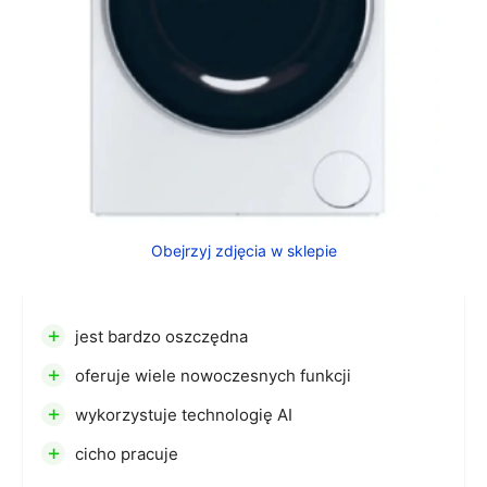
Obejrzyj zdjęcia w sklepie
+
jest bardzo oszczędna
+
oferuje wiele nowoczesnych funkcji
+
wykorzystuje technologię AI
+
cicho pracuje