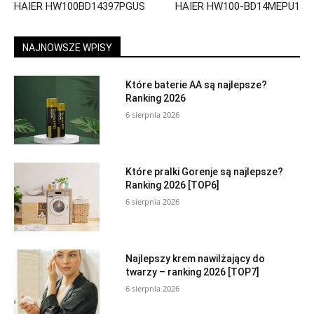
HAIER HW100BD14397PGUS
HAIER HW100-BD14MEPU1
NAJNOWSZE WPISY
Które baterie AA są najlepsze?
Ranking 2026
6 sierpnia 2026
Które pralki Gorenje są najlepsze?
Ranking 2026 [TOP6]
6 sierpnia 2026
Najlepszy krem nawilżający do
twarzy – ranking 2026 [TOP7]
6 sierpnia 2026