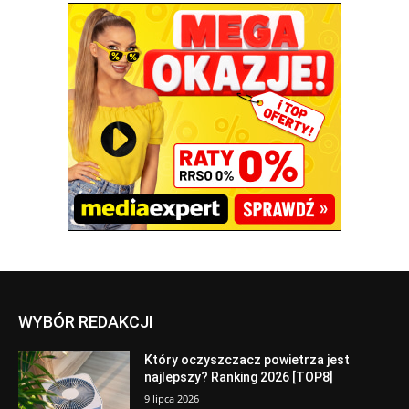
WYBÓR REDAKCJI
Który oczyszczacz powietrza jest
najlepszy? Ranking 2026 [TOP8]
9 lipca 2026