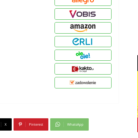
X
Pinterest
WhatsApp