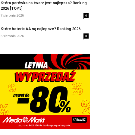
Która parówka na twarz jest najlepsza? Ranking
2026 [TOP5]
7 sierpnia 2026
0
Które baterie AA są najlepsze? Ranking 2026
6 sierpnia 2026
0