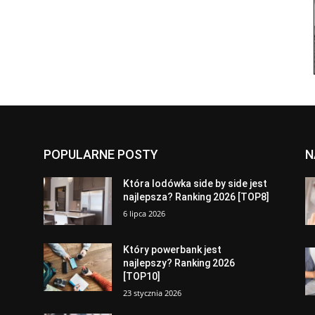
POPULARNE POSTY
N
a
Która lodówka side by side jest
najlepsza? Ranking 2026 [TOP8]
6 lipca 2026
Który powerbank jest
najlepszy? Ranking 2026
[TOP10]
23 stycznia 2026