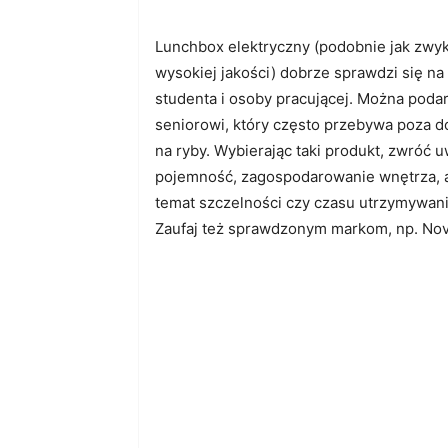
Lunchbox elektryczny (podobnie jak zwy
wysokiej jakości) dobrze sprawdzi się na 
studenta i osoby pracującej. Można pod
seniorowi, który często przebywa poza 
na ryby. Wybierając taki produkt, zwróć 
pojemność, zagospodarowanie wnętrza, a
temat szczelności czy czasu utrzymywani
Zaufaj też sprawdzonym markom, np. No