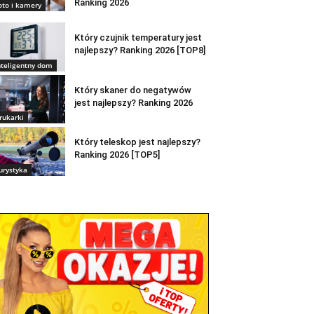
Ranking 2026
oto i kamery
Który czujnik temperatury jest
najlepszy? Ranking 2026 [TOP8]
nteligentny dom
Który skaner do negatywów
jest najlepszy? Ranking 2026
rukarki
Który teleskop jest najlepszy?
Ranking 2026 [TOP5]
urystyka