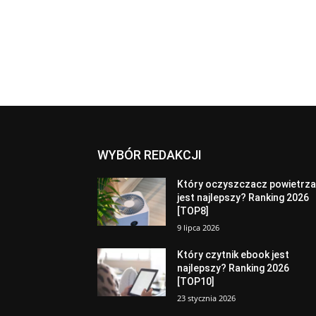
WYBÓR REDAKCJI
Który oczyszczacz powietrz
jest najlepszy? Ranking 2026
[TOP8]
9 lipca 2026
Który czytnik ebook jest
najlepszy? Ranking 2026
[TOP10]
23 stycznia 2026