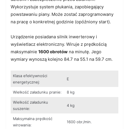
Wykorzystuje system płukania, zapobiegający
powstawaniu piany. Może zostać zaprogramowany
na pracę o konkretnej godzinie (opóźniony start).
Urządzenie posiadana silnik inwerterowy i
wyświetlacz elektroniczny. Wiruje z prędkością
maksymalnie
1600 obrotów
na minutę. Jego
wymiary wynoszą kolejno 84.7 na 55.1 na 59.7 cm.
Klasa efektywności
E
energetycznej:
Wielkość załadunku pranie:
8 kg
Wielkość załadunku
4 kg
suszenie:
Maksymalna prędkość
1600 obr./min.
wirowania: