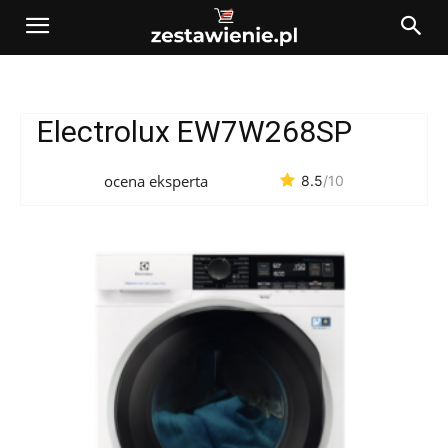
Electrolux EW7W268SP
ocena eksperta
8.5
/10