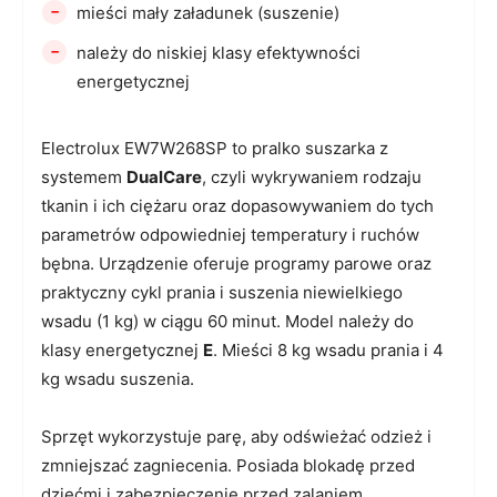
-
mieści mały załadunek (suszenie)
-
należy do niskiej klasy efektywności
energetycznej
Electrolux EW7W268SP to pralko suszarka z
systemem
DualCare
, czyli wykrywaniem rodzaju
tkanin i ich ciężaru oraz dopasowywaniem do tych
parametrów odpowiedniej temperatury i ruchów
bębna. Urządzenie oferuje programy parowe oraz
praktyczny cykl prania i suszenia niewielkiego
wsadu (1 kg) w ciągu 60 minut. Model należy do
klasy energetycznej
E
. Mieści 8 kg wsadu prania i 4
kg wsadu suszenia.
Sprzęt wykorzystuje parę, aby odświeżać odzież i
zmniejszać zagniecenia. Posiada blokadę przed
dziećmi i zabezpieczenie przed zalaniem.