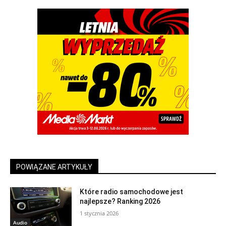
POWIĄZANE ARTYKUŁY
Które radio samochodowe jest
najlepsze? Ranking 2026
1 stycznia 2026
Audio