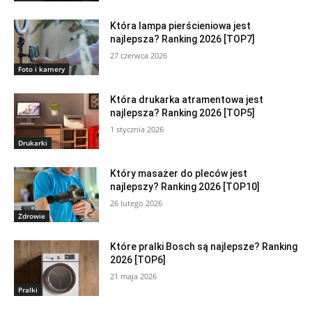
Która lampa pierścieniowa jest
najlepsza? Ranking 2026 [TOP7]
27 czerwca 2026
Foto i kamery
Która drukarka atramentowa jest
najlepsza? Ranking 2026 [TOP5]
1 stycznia 2026
Drukarki
Który masażer do pleców jest
najlepszy? Ranking 2026 [TOP10]
26 lutego 2026
Zdrowie
Które pralki Bosch są najlepsze? Ranking
2026 [TOP6]
21 maja 2026
Pralki