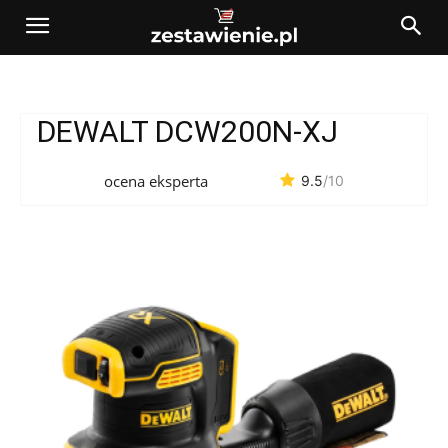
DEWALT DCW200N-XJ
ocena eksperta
9.5
/10