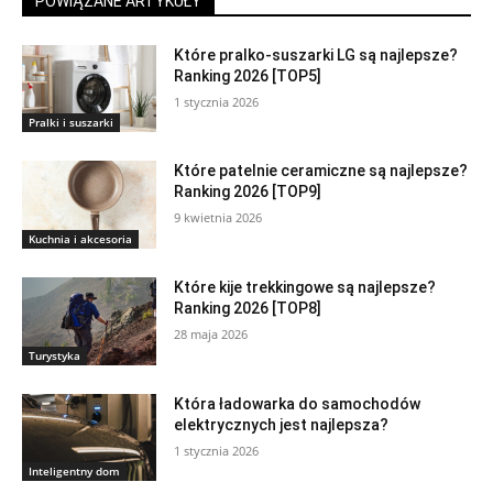
POWIĄZANE ARTYKUŁY
Które pralko-suszarki LG są najlepsze?
Ranking 2026 [TOP5]
1 stycznia 2026
Pralki i suszarki
Które patelnie ceramiczne są najlepsze?
Ranking 2026 [TOP9]
9 kwietnia 2026
Kuchnia i akcesoria
Które kije trekkingowe są najlepsze?
Ranking 2026 [TOP8]
28 maja 2026
Turystyka
Która ładowarka do samochodów
elektrycznych jest najlepsza?
1 stycznia 2026
Inteligentny dom