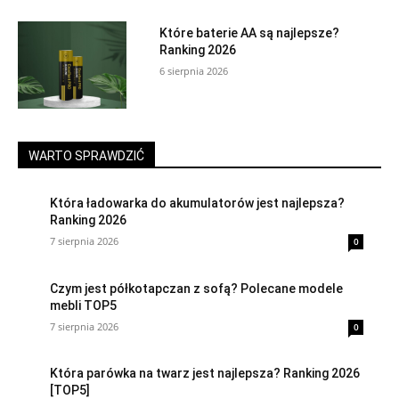
Które baterie AA są najlepsze?
Ranking 2026
6 sierpnia 2026
WARTO SPRAWDZIĆ
Która ładowarka do akumulatorów jest najlepsza?
Ranking 2026
7 sierpnia 2026
0
Czym jest półkotapczan z sofą? Polecane modele
mebli TOP5
7 sierpnia 2026
0
Która parówka na twarz jest najlepsza? Ranking 2026
[TOP5]