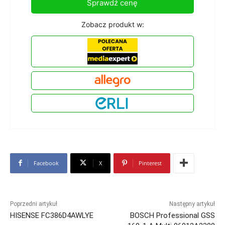
Sprawdź cenę
Zobacz produkt w:
Facebook
X
Pinterest
Poprzedni artykuł
Następny artykuł
HISENSE FC386D4AWLYE
BOSCH Professional GSS