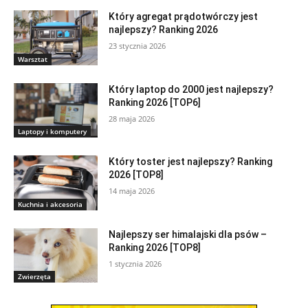
Który agregat prądotwórczy jest
najlepszy? Ranking 2026
23 stycznia 2026
Warsztat
Który laptop do 2000 jest najlepszy?
Ranking 2026 [TOP6]
28 maja 2026
Laptopy i komputery
Który toster jest najlepszy? Ranking
2026 [TOP8]
14 maja 2026
Kuchnia i akcesoria
Najlepszy ser himalajski dla psów –
Ranking 2026 [TOP8]
1 stycznia 2026
Zwierzęta