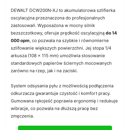
DEWALT DCW200N-XJ to akumulatorowa szlifierka
oscylacyjna przeznaczona do profesjonalnych
zastosowań. Wyposażona w mocny silnik
bezszczotkowy, oferuje prędkość oscylacyjną
do 14
000 opm
, co pozwala na szybkie i równomierne
szlifowanie większych powierzchni. Jej stopa 1/4
arkusza (108 x 115 mm) umożliwia stosowanie
standardowych papierów ściernych mocowanych
zarówno na rzep, jak i na zaciski.
System odsysania pyłu z możliwością podłączenia
odkurzacza gwarantuje czystość i komfort pracy.
Gumowana rękojeść poprawia ergonomię i redukuje
wibracje, co pozwala na dłuższą pracę bez
zmęczenia.