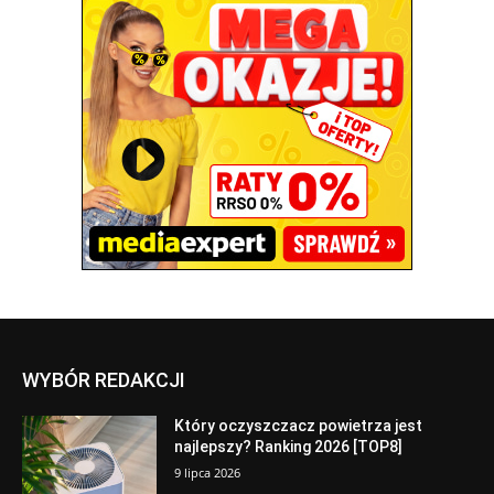
WYBÓR REDAKCJI
Który oczyszczacz powietrza jest
najlepszy? Ranking 2026 [TOP8]
9 lipca 2026