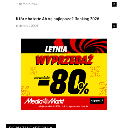
7 sierpnia 2026
0
Które baterie AA są najlepsze? Ranking 2026
6 sierpnia 2026
0