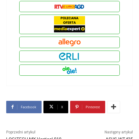
Facebook
X
Pinterest
Poprzedni artykuł
Następny artykuł