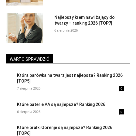
Najlepszy krem nawilżający do
twarzy – ranking 2026 [TOP7]
6 sierpnia 2026
WARTO SPRAWDZIĆ
Która parówka na twarz jest najlepsza? Ranking 2026
[TOP5]
7 sierpnia 2026
0
Które baterie AA są najlepsze? Ranking 2026
6 sierpnia 2026
0
Które pralki Gorenje są najlepsze? Ranking 2026
[TOP6]