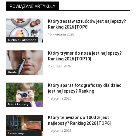
POWIĄZANE ARTYKUŁY
Który zestaw sztućców jest najlepszy?
Ranking 2026 [TOP8]
16 kwietnia 2026
Kuchnia i akcesoria
Który trymer do nosa jest najlepszy?
Ranking 2026 [TOP10]
25 lutego 2026
Uroda
Który aparat fotograficzny dla dzieci
jest najlepszy? Ranking
1 stycznia 2026
Foto i kamery
Który telewizor do 1000 zł jest
najlepszy? Ranking 2026 [TOP6]
1 stycznia 2026
Telewizory i