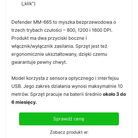
(„klik”)
Defender MM-665 to myszka bezprzewodowa o
trzech trybach czułości – 800, 1200 i 1600 DPI.
Produkt ma dwa przyciski boczne i
włącznik/wyłącznik zasilania. Sprzęt jest też
ergonomicznie ukształtowany, dzięki czemu
gwarantuje pewny chwyt.
Model korzysta z sensora optycznego i interfejsu
USB. Jego zakres działania wynosi maksymalnie 10
metrów. Sprzęt pracuje na baterii średnio
około 3 do
6 miesięcy.
Sprawdź cenę
Zobacz produkt w: