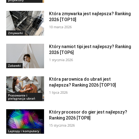
projektory
Która zmywarka jest najlepsza? Ranking
2026 [TOP10]
10 marca 2026
Zmywarki
Który namiot tipi jest najlepszy? Ranking
2026 [TOP6]
1 stycznia 2026
Zabawki
Która parownica do ubrań jest
najlepsza? Ranking 2026 [TOP10]
1 lipca 2026
Prasowanie i
pielęgnacja ubrań
Który procesor do gier jest najlepszy?
Ranking 2026 [TOP8]
15 stycznia 2026
Laptopy i komputery