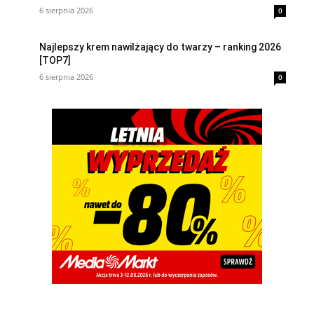
6 sierpnia 2026
0
Najlepszy krem nawilżający do twarzy – ranking 2026
[TOP7]
6 sierpnia 2026
0