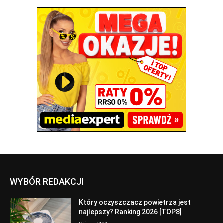
WYBÓR REDAKCJI
Który oczyszczacz powietrza jest
najlepszy? Ranking 2026 [TOP8]