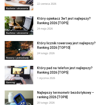
22 czerwca 2026
Kuchnia i akcesoria
Który opiekacz 3w1 jest najlepszy?
Ranking 2026 [TOP5]
24 maja 2026
Kuchnia i akcesoria
Który licznik rowerowy jest najlepszy?
Ranking 2026 [TOP10]
24 lutego 2026
Rowery i jednoślady
Który pad na telefon jest najlepszy?
Ranking 2026 [TOP5]
1 stycznia 2026
Gaming
Najlepszy termometr bezdotykowy –
ranking 2026 [TOP8]
20 lutego 2026