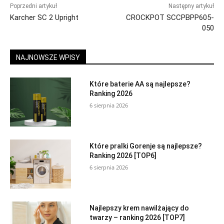
Poprzedni artykuł
Następny artykuł
Karcher SC 2 Upright
CROCKPOT SCCPBPP605-
050
NAJNOWSZE WPISY
Które baterie AA są najlepsze?
Ranking 2026
6 sierpnia 2026
Które pralki Gorenje są najlepsze?
Ranking 2026 [TOP6]
6 sierpnia 2026
Najlepszy krem nawilżający do
twarzy – ranking 2026 [TOP7]