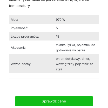
temperatury.
Moc:
970 W
Pojemność:
5 l
Liczba programów:
18
miarka, łyżka, pojemnik do
Akcesoria:
gotowania na parze
ekran dotykowy, timer,
Ważne cechy:
wewnętrzny pojemnik ze
stali
Sprawdź cenę