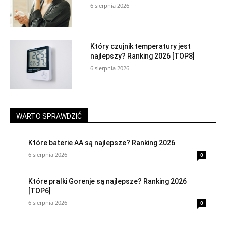
6 sierpnia 2026
Który czujnik temperatury jest
najlepszy? Ranking 2026 [TOP8]
6 sierpnia 2026
WARTO SPRAWDZIĆ
Które baterie AA są najlepsze? Ranking 2026
6 sierpnia 2026
0
Które pralki Gorenje są najlepsze? Ranking 2026
[TOP6]
6 sierpnia 2026
0