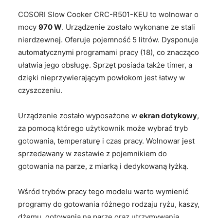
COSORI Slow Cooker CRC-R501-KEU to wolnowar o
mocy
970 W
. Urządzenie zostało wykonane ze stali
nierdzewnej. Oferuje pojemność 5 litrów. Dysponuje
automatycznymi programami pracy (18), co znacząco
ułatwia jego obsługę. Sprzęt posiada także timer, a
dzięki nieprzywierającym powłokom jest łatwy w
czyszczeniu.
Urządzenie zostało wyposażone w
ekran dotykowy
,
za pomocą którego użytkownik może wybrać tryb
gotowania, temperaturę i czas pracy. Wolnowar jest
sprzedawany w zestawie z pojemnikiem do
gotowania na parze, z miarką i dedykowaną łyżką.
Wśród trybów pracy tego modelu warto wymienić
programy do gotowania różnego rodzaju ryżu, kaszy,
dżemu, gotowania na parze oraz utrzymywania