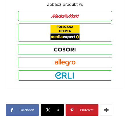
Zobacz produkt w:
Facebook
X
Pinterest