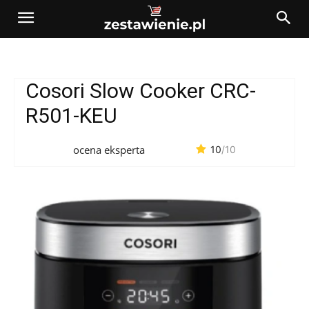
Cosori Slow Cooker CRC-
R501-KEU
ocena eksperta
10
/10