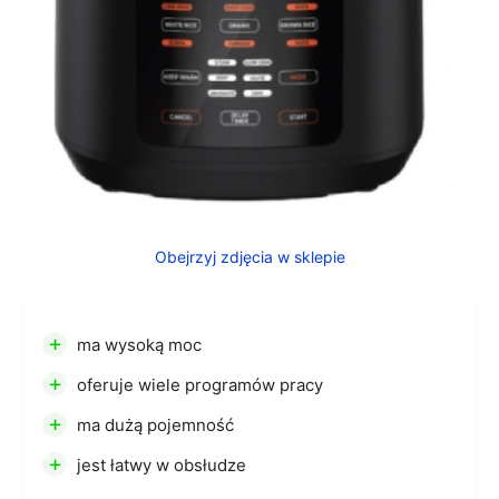
Obejrzyj zdjęcia w sklepie
+
ma wysoką moc
+
oferuje wiele programów pracy
+
ma dużą pojemność
+
jest łatwy w obsłudze