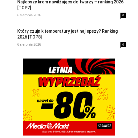
Najlepszy krem nawilżający do twarzy – ranking 2026
[TOP7]
6 sierpnia 2026
0
Który czujnik temperatury jest najlepszy? Ranking
2026 [TOP8]
6 sierpnia 2026
0