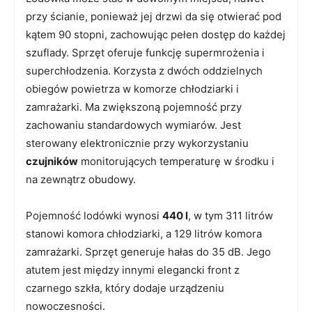
przy ścianie, ponieważ jej drzwi da się otwierać pod
kątem 90 stopni, zachowując pełen dostęp do każdej
szuflady. Sprzęt oferuje funkcję supermrożenia i
superchłodzenia. Korzysta z dwóch oddzielnych
obiegów powietrza w komorze chłodziarki i
zamrażarki. Ma zwiększoną pojemność przy
zachowaniu standardowych wymiarów. Jest
sterowany elektronicznie przy wykorzystaniu
czujników
monitorujących temperaturę w środku i
na zewnątrz obudowy.
Pojemność lodówki wynosi
440 l
, w tym 311 litrów
stanowi komora chłodziarki, a 129 litrów komora
zamrażarki. Sprzęt generuje hałas do 35 dB. Jego
atutem jest między innymi elegancki front z
czarnego szkła, który dodaje urządzeniu
nowoczesności.