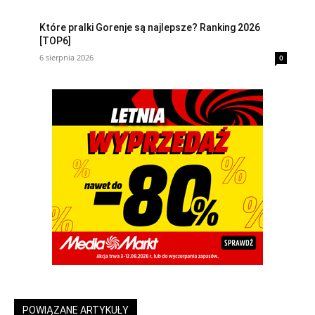
Które pralki Gorenje są najlepsze? Ranking 2026
[TOP6]
6 sierpnia 2026
0
POWIĄZANE ARTYKUŁY