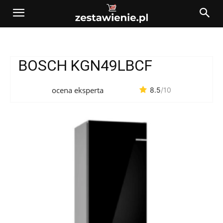
BOSCH KGN49LBCF
ocena eksperta
8.5
/10