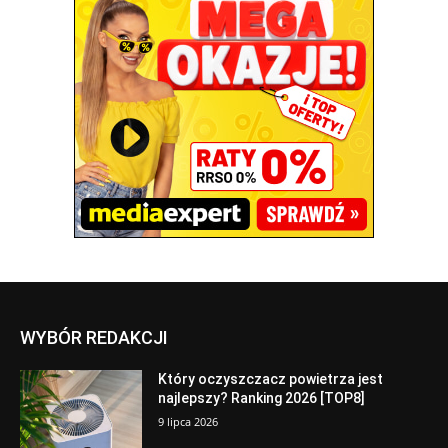
WYBÓR REDAKCJI
Który oczyszczacz powietrza jest
najlepszy? Ranking 2026 [TOP8]
9 lipca 2026