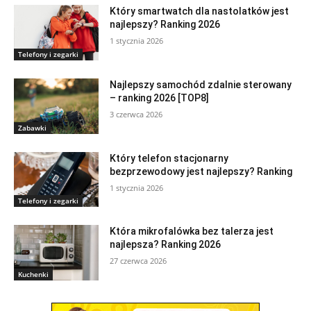
Który smartwatch dla nastolatków jest
najlepszy? Ranking 2026
1 stycznia 2026
Telefony i zegarki
Najlepszy samochód zdalnie sterowany
– ranking 2026 [TOP8]
3 czerwca 2026
Zabawki
Który telefon stacjonarny
bezprzewodowy jest najlepszy? Ranking
1 stycznia 2026
Telefony i zegarki
Która mikrofalówka bez talerza jest
najlepsza? Ranking 2026
27 czerwca 2026
Kuchenki