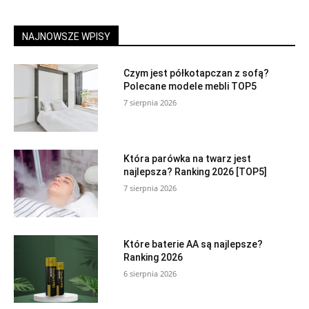
NAJNOWSZE WPISY
Czym jest półkotapczan z sofą?
Polecane modele mebli TOP5
7 sierpnia 2026
Która parówka na twarz jest
najlepsza? Ranking 2026 [TOP5]
7 sierpnia 2026
Które baterie AA są najlepsze?
Ranking 2026
6 sierpnia 2026