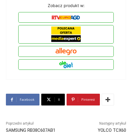
Zobacz produkt w:
Facebook
X
Pinterest
Poprzedni artykuł
Następny artykuł
SAMSUNG RB38C607AB1
YOLCO TCX60