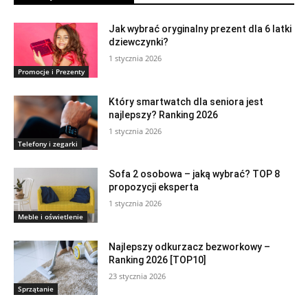
Jak wybrać oryginalny prezent dla 6 latki
dziewczynki?
1 stycznia 2026
Promocje i Prezenty
Który smartwatch dla seniora jest
najlepszy? Ranking 2026
1 stycznia 2026
Telefony i zegarki
Sofa 2 osobowa – jaką wybrać? TOP 8
propozycji eksperta
1 stycznia 2026
Meble i oświetlenie
Najlepszy odkurzacz bezworkowy –
Ranking 2026 [TOP10]
23 stycznia 2026
Sprzątanie