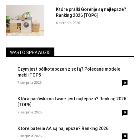
Które pralki Gorenje są najlepsze?
Ranking 2026 [TOP6]
6 sierpnia 2026
WARTO SPRAWDZIĆ
Czym jest półkotapczan z sofą? Polecane modele
mebli TOP5
7 sierpnia 2026
0
Która parówka na twarz jest najlepsza? Ranking 2026
[TOP5]
7 sierpnia 2026
0
Które baterie AA są najlepsze? Ranking 2026
6 sierpnia 2026
0