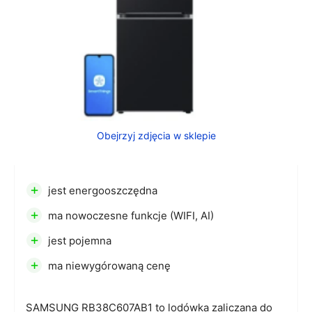
Obejrzyj zdjęcia w sklepie
+
jest energooszczędna
+
ma nowoczesne funkcje (WIFI, AI)
+
jest pojemna
+
ma niewygórowaną cenę
SAMSUNG RB38C607AB1 to lodówka zaliczana do