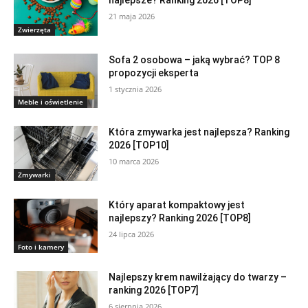
21 maja 2026
Zwierzęta
Sofa 2 osobowa – jaką wybrać? TOP 8
propozycji eksperta
1 stycznia 2026
Meble i oświetlenie
Która zmywarka jest najlepsza? Ranking
2026 [TOP10]
10 marca 2026
Zmywarki
Który aparat kompaktowy jest
najlepszy? Ranking 2026 [TOP8]
24 lipca 2026
Foto i kamery
Najlepszy krem nawilżający do twarzy –
ranking 2026 [TOP7]
6 sierpnia 2026