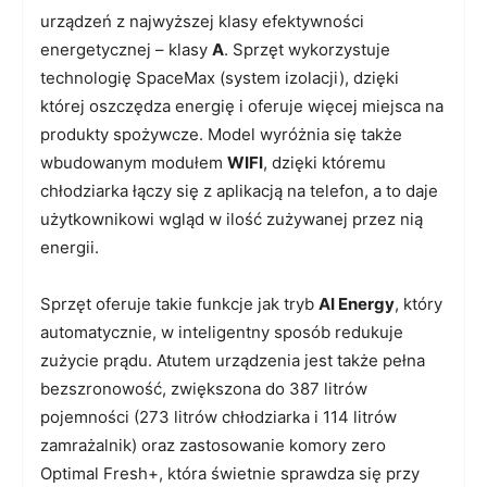
urządzeń z najwyższej klasy efektywności
energetycznej – klasy
A
. Sprzęt wykorzystuje
technologię SpaceMax (system izolacji), dzięki
której oszczędza energię i oferuje więcej miejsca na
produkty spożywcze. Model wyróżnia się także
wbudowanym modułem
WIFI
, dzięki któremu
chłodziarka łączy się z aplikacją na telefon, a to daje
użytkownikowi wgląd w ilość zużywanej przez nią
energii.
Sprzęt oferuje takie funkcje jak tryb
AI Energy
, który
automatycznie, w inteligentny sposób redukuje
zużycie prądu. Atutem urządzenia jest także pełna
bezszronowość, zwiększona do 387 litrów
pojemności (273 litrów chłodziarka i 114 litrów
zamrażalnik) oraz zastosowanie komory zero
Optimal Fresh+, która świetnie sprawdza się przy