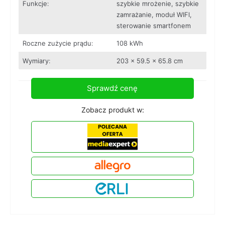
Funkcje:
szybkie mrożenie, szybkie
zamrażanie, moduł WIFI,
sterowanie smartfonem
Roczne zużycie prądu:
108 kWh
Wymiary:
203 x 59.5 x 65.8 cm
Sprawdź cenę
Zobacz produkt w: