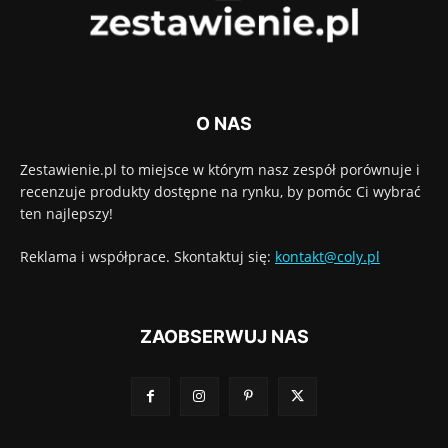
O NAS
Zestawienie.pl to miejsce w którym nasz zespół porównuje i
recenzuje produkty dostępne na rynku, by pomóc Ci wybrać
ten najlepszy!
Reklama i współprace. Skontaktuj się:
kontakt@coly.pl
ZAOBSERWUJ NAS