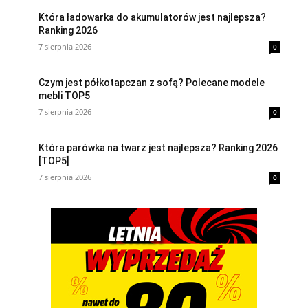
Która ładowarka do akumulatorów jest najlepsza?
Ranking 2026
7 sierpnia 2026
0
Czym jest półkotapczan z sofą? Polecane modele
mebli TOP5
7 sierpnia 2026
0
Która parówka na twarz jest najlepsza? Ranking 2026
[TOP5]
7 sierpnia 2026
0