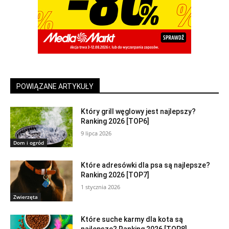
POWIĄZANE ARTYKUŁY
Który grill węglowy jest najlepszy?
Ranking 2026 [TOP6]
9 lipca 2026
Dom i ogród
Które adresówki dla psa są najlepsze?
Ranking 2026 [TOP7]
1 stycznia 2026
Zwierzęta
Które suche karmy dla kota są
najlepsze? Ranking 2026 [TOP8]