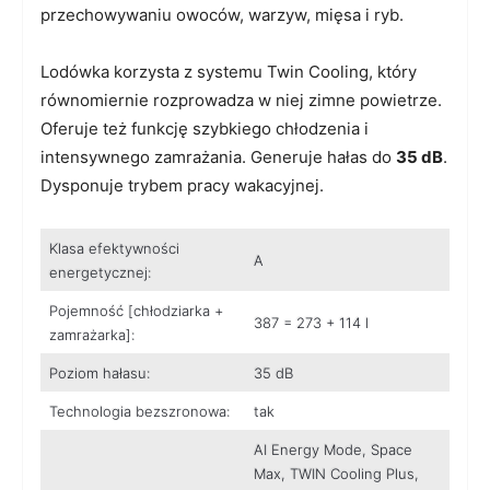
przechowywaniu owoców, warzyw, mięsa i ryb.
Lodówka korzysta z systemu Twin Cooling, który
równomiernie rozprowadza w niej zimne powietrze.
Oferuje też funkcję szybkiego chłodzenia i
intensywnego zamrażania. Generuje hałas do
35 dB
.
Dysponuje trybem pracy wakacyjnej.
Klasa efektywności
A
energetycznej:
Pojemność [chłodziarka +
387 = 273 + 114 l
zamrażarka]:
Poziom hałasu:
35 dB
Technologia bezszronowa:
tak
AI Energy Mode, Space
Max, TWIN Cooling Plus,