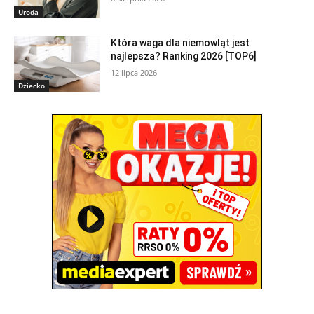
Uroda
Która waga dla niemowląt jest
najlepsza? Ranking 2026 [TOP6]
12 lipca 2026
Dziecko