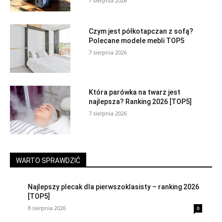
7 sierpnia 2026
Czym jest półkotapczan z sofą?
Polecane modele mebli TOP5
7 sierpnia 2026
Która parówka na twarz jest
najlepsza? Ranking 2026 [TOP5]
7 sierpnia 2026
WARTO SPRAWDZIĆ
Najlepszy plecak dla pierwszoklasisty – ranking 2026
[TOP5]
8 sierpnia 2026
0