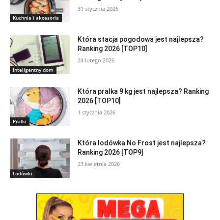
31 stycznia 2026
Kuchnia i akcesoria
Która stacja pogodowa jest najlepsza?
Ranking 2026 [TOP10]
24 lutego 2026
Inteligentny dom
Która pralka 9 kg jest najlepsza? Ranking
2026 [TOP10]
1 stycznia 2026
Pralki
Która lodówka No Frost jest najlepsza?
Ranking 2026 [TOP9]
23 kwietnia 2026
Lodówki