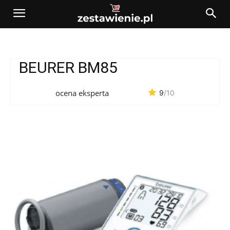
BEURER BM85
ocena eksperta
9
/10