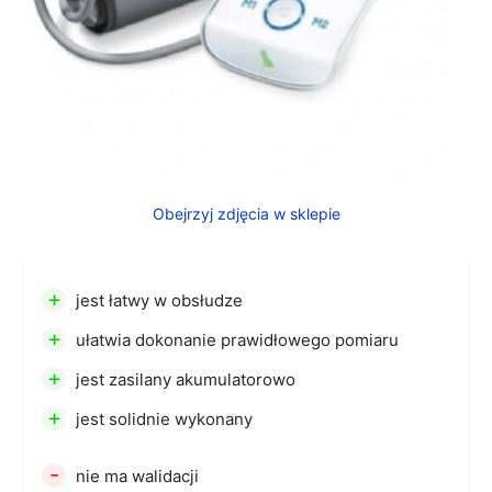
Obejrzyj zdjęcia w sklepie
+
jest łatwy w obsłudze
+
ułatwia dokonanie prawidłowego pomiaru
+
jest zasilany akumulatorowo
+
jest solidnie wykonany
-
nie ma walidacji