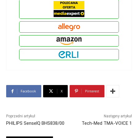
Facebook
X
Pinterest
Poprzedni artykuł
Następny artykuł
PHILIPS SenselQ BHS838/00
Tech-Med TMA-VOICE 1