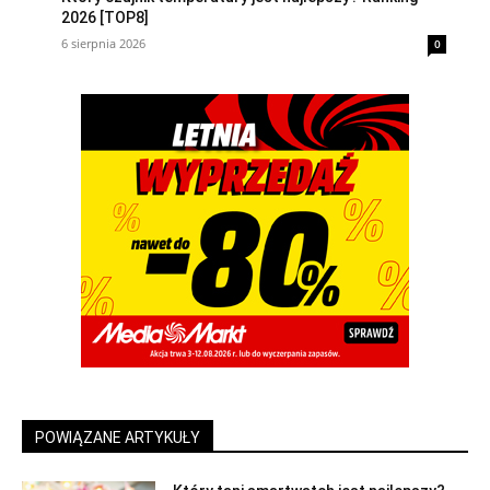
2026 [TOP8]
6 sierpnia 2026
0
POWIĄZANE ARTYKUŁY