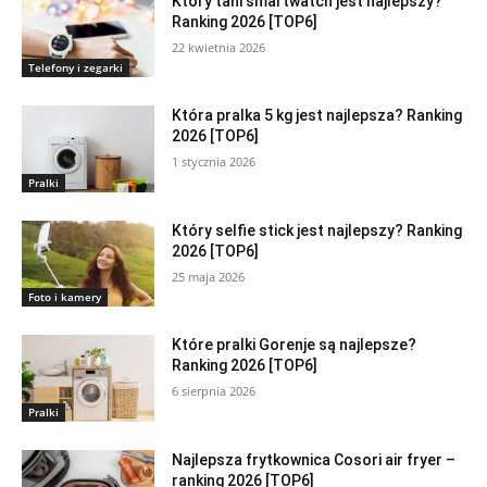
Który tani smartwatch jest najlepszy?
Ranking 2026 [TOP6]
22 kwietnia 2026
Telefony i zegarki
Która pralka 5 kg jest najlepsza? Ranking
2026 [TOP6]
1 stycznia 2026
Pralki
Który selfie stick jest najlepszy? Ranking
2026 [TOP6]
25 maja 2026
Foto i kamery
Które pralki Gorenje są najlepsze?
Ranking 2026 [TOP6]
6 sierpnia 2026
Pralki
Najlepsza frytkownica Cosori air fryer –
ranking 2026 [TOP6]