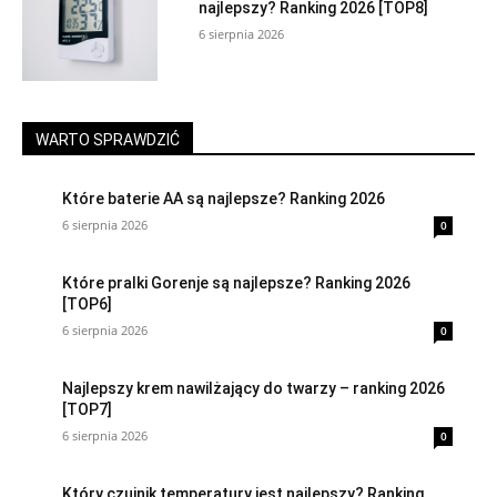
najlepszy? Ranking 2026 [TOP8]
6 sierpnia 2026
WARTO SPRAWDZIĆ
Które baterie AA są najlepsze? Ranking 2026
6 sierpnia 2026
0
Które pralki Gorenje są najlepsze? Ranking 2026
[TOP6]
6 sierpnia 2026
0
Najlepszy krem nawilżający do twarzy – ranking 2026
[TOP7]
6 sierpnia 2026
0
Który czujnik temperatury jest najlepszy? Ranking