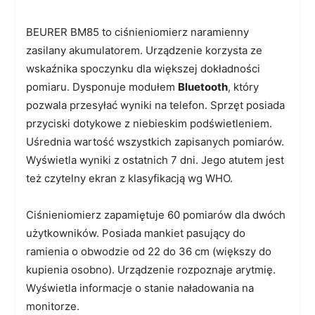
BEURER BM85 to ciśnieniomierz naramienny
zasilany akumulatorem. Urządzenie korzysta ze
wskaźnika spoczynku dla większej dokładności
pomiaru. Dysponuje modułem
Bluetooth
, który
pozwala przesyłać wyniki na telefon. Sprzęt posiada
przyciski dotykowe z niebieskim podświetleniem.
Uśrednia wartość wszystkich zapisanych pomiarów.
Wyświetla wyniki z ostatnich 7 dni. Jego atutem jest
też czytelny ekran z klasyfikacją wg WHO.
Ciśnieniomierz zapamiętuje 60 pomiarów dla dwóch
użytkowników. Posiada mankiet pasujący do
ramienia o obwodzie od 22 do 36 cm (większy do
kupienia osobno). Urządzenie rozpoznaje arytmię.
Wyświetla informacje o stanie naładowania na
monitorze.