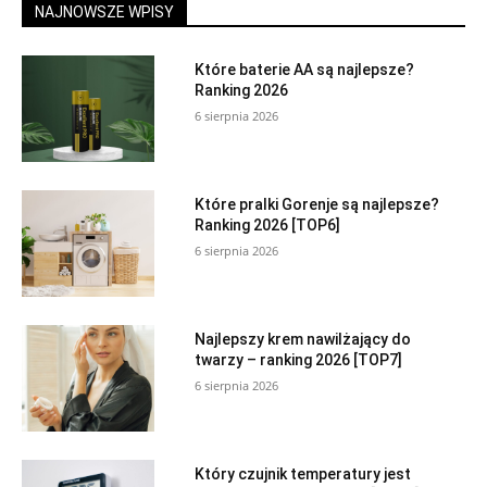
NAJNOWSZE WPISY
Które baterie AA są najlepsze?
Ranking 2026
6 sierpnia 2026
Które pralki Gorenje są najlepsze?
Ranking 2026 [TOP6]
6 sierpnia 2026
Najlepszy krem nawilżający do
twarzy – ranking 2026 [TOP7]
6 sierpnia 2026
Który czujnik temperatury jest