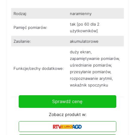
Rodzaj:
naramienny
tak [po 60 dla 2
Pamięć pomiarów:
użytkowników]
Zasilanie:
akumulatorowe
duży ekran,
zapamiętywanie pomiarów,
uśrednianie pomiarów,
Funkcje/cechy dodatkowe:
przesyłanie pomiarów,
rozpoznawanie arytmii,
wskaźnik spoczynku
Sprawdź cenę
Zobacz produkt w: