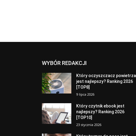
WYBÓR REDAKCJI
Który oczyszczacz powietrz
jest najlepszy? Ranking 2026
[TOP8]
9 lipca 2026
Który czytnik ebook jest
najlepszy? Ranking 2026
[TOP10]
23 stycznia 2026