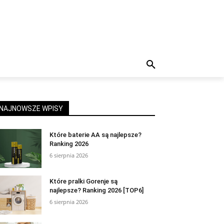
NAJNOWSZE WPISY
Które baterie AA są najlepsze?
Ranking 2026
6 sierpnia 2026
Które pralki Gorenje są
najlepsze? Ranking 2026 [TOP6]
6 sierpnia 2026