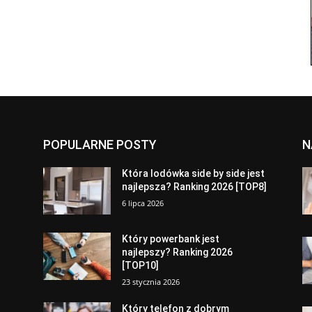
POPULARNE POSTY
N
a
Która lodówka side by side jest
najlepsza? Ranking 2026 [TOP8]
6 lipca 2026
Który powerbank jest
najlepszy? Ranking 2026
[TOP10]
23 stycznia 2026
Który telefon z dobrym