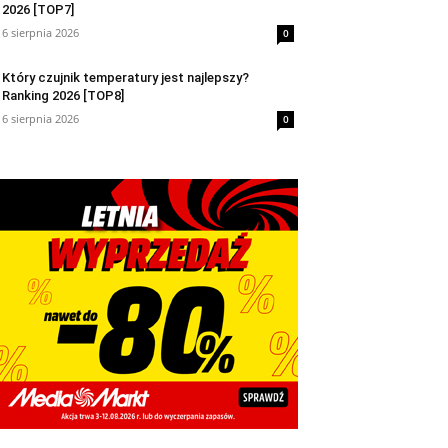
2026 [TOP7]
6 sierpnia 2026
0
Który czujnik temperatury jest najlepszy?
Ranking 2026 [TOP8]
6 sierpnia 2026
0