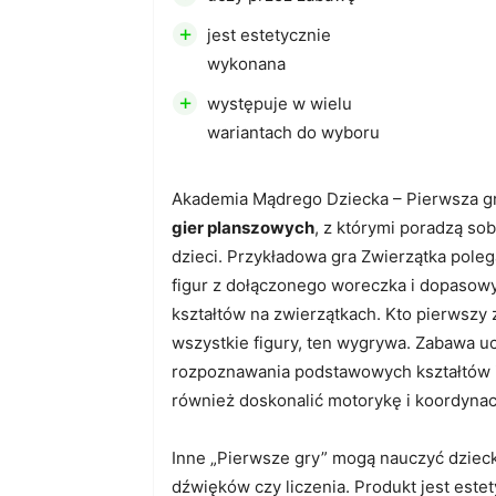
+
jest estetycznie
wykonana
+
występuje w wielu
wariantach do wyboru
Akademia Mądrego Dziecka – Pierwsza gra
gier planszowych
, z którymi poradzą sob
dzieci. Przykładowa gra Zwierzątka pole
figur z dołączonego woreczka i dopasow
kształtów na zwierzątkach. Kto pierwszy
wszystkie figury, ten wygrywa. Zabawa uc
rozpoznawania podstawowych kształtów i
również doskonalić motorykę i koordynac
Inne „Pierwsze gry” mogą nauczyć dziec
dźwięków czy liczenia. Produkt jest estet