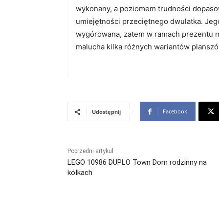
wykonany, a poziomem trudności dopas
umiejętności przeciętnego dwulatka. Jego
wygórowana, zatem w ramach prezentu 
malucha kilka różnych wariantów planszó
Facebook
Udostępnij
Poprzedni artykuł
LEGO 10986 DUPLO Town Dom rodzinny na
kółkach