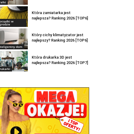
ralki
Która zamiatarka jest
najlepsza? Ranking 2026 [TOP6]
orządki w
grodzie
Który cichy klimatyzator jest
najlepszy? Ranking 2026 [TOP6]
nteligentny dom
Która drukarka 3D jest
najlepsza? Ranking 2026 [TOP7]
rukarki