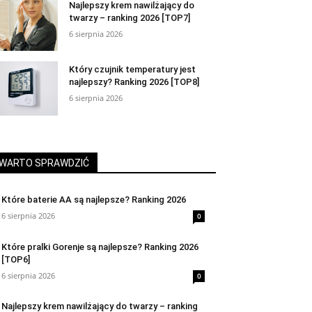
Najlepszy krem nawilżający do
twarzy – ranking 2026 [TOP7]
6 sierpnia 2026
Który czujnik temperatury jest
najlepszy? Ranking 2026 [TOP8]
6 sierpnia 2026
WARTO SPRAWDZIĆ
Które baterie AA są najlepsze? Ranking 2026
6 sierpnia 2026
0
Które pralki Gorenje są najlepsze? Ranking 2026
[TOP6]
6 sierpnia 2026
0
Najlepszy krem nawilżający do twarzy – ranking