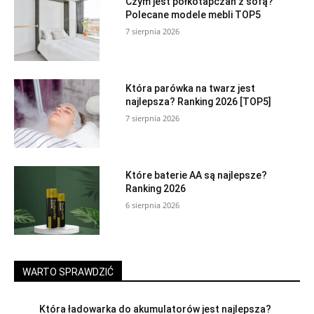
Czym jest półkotapczan z sofą?
Polecane modele mebli TOP5
7 sierpnia 2026
Która parówka na twarz jest
najlepsza? Ranking 2026 [TOP5]
7 sierpnia 2026
Które baterie AA są najlepsze?
Ranking 2026
6 sierpnia 2026
WARTO SPRAWDZIĆ
Która ładowarka do akumulatorów jest najlepsza?