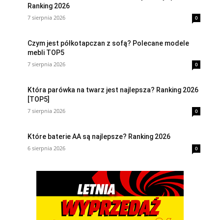
Ranking 2026
7 sierpnia 2026
0
Czym jest półkotapczan z sofą? Polecane modele
mebli TOP5
7 sierpnia 2026
0
Która parówka na twarz jest najlepsza? Ranking 2026
[TOP5]
7 sierpnia 2026
0
Które baterie AA są najlepsze? Ranking 2026
6 sierpnia 2026
0