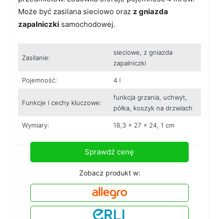
Może być zasilana sieciowo oraz
z gniazda
zapalniczki
samochodowej.
sieciowe, z gniazda
Zasilanie:
zapalniczki
Pojemność:
4 l
funkcja grzania, uchwyt,
Funkcje i cechy kluczowe:
półka, koszyk na drzwiach
Wymiary:
18,3 × 27 × 24, 1 cm
Sprawdź cenę
Zobacz produkt w: