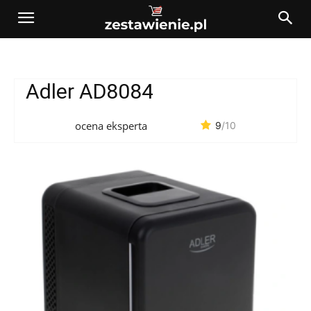
Adler AD8084
ocena eksperta
9
/10