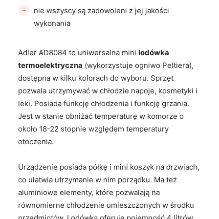
-
nie wszyscy są zadowoleni z jej jakości
wykonania
Adler AD8084 to uniwersalna mini
lodówka
termoelektryczna
(wykorzystuje ogniwo Peltiera),
dostępna w kilku kolorach do wyboru. Sprzęt
pozwala utrzymywać w chłodzie napoje, kosmetyki i
leki. Posiada funkcję chłodzenia i funkcję grzania.
Jest w stanie obniżać temperaturę w komorze o
około 18-22 stopnie względem temperatury
otoczenia.
Urządzenie posiada półkę i mini koszyk na drzwiach,
co ułatwia utrzymanie w nim porządku. Ma też
aluminiowe elementy, które pozwalają na
równomierne chłodzenie umieszczonych w środku
przedmiotów. Lodówka oferuje pojemność 4 litrów.