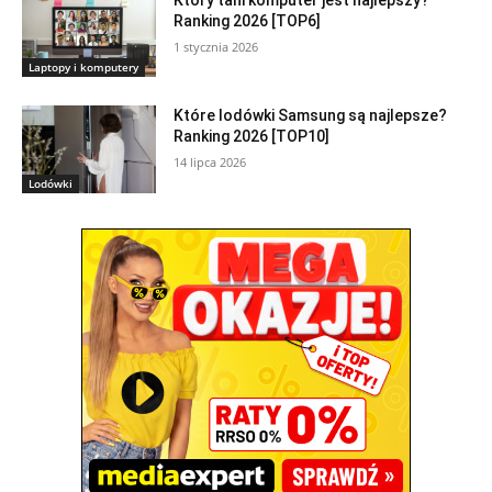
Ranking 2026 [TOP6]
1 stycznia 2026
Laptopy i komputery
Które lodówki Samsung są najlepsze?
Ranking 2026 [TOP10]
14 lipca 2026
Lodówki