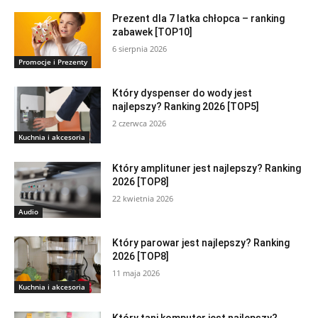
Prezent dla 7 latka chłopca – ranking
zabawek [TOP10]
6 sierpnia 2026
Promocje i Prezenty
Który dyspenser do wody jest
najlepszy? Ranking 2026 [TOP5]
2 czerwca 2026
Kuchnia i akcesoria
Który amplituner jest najlepszy? Ranking
2026 [TOP8]
22 kwietnia 2026
Audio
Który parowar jest najlepszy? Ranking
2026 [TOP8]
11 maja 2026
Kuchnia i akcesoria
Który tani komputer jest najlepszy?