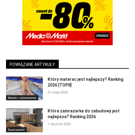
POWIĄZANE ARTYKUŁY
Który materac jest najlepszy? Ranking
2026 [TOP8]
21 maja 2026
Meble i oświetlenie
Która zamrażarka do zabudowy jest
najlepsza? Ranking 2026
1 stycznia 2026
Zamrażarki