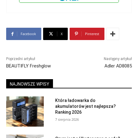
Facebook
X
Pinterest
Poprzedni artykuł
Następny artykuł
BEAUTIFLY Freshglow
Adler AD8085
NAJNOWSZE WPISY
Która ładowarka do
akumulatorów jest najlepsza?
Ranking 2026
7 sierpnia 2026