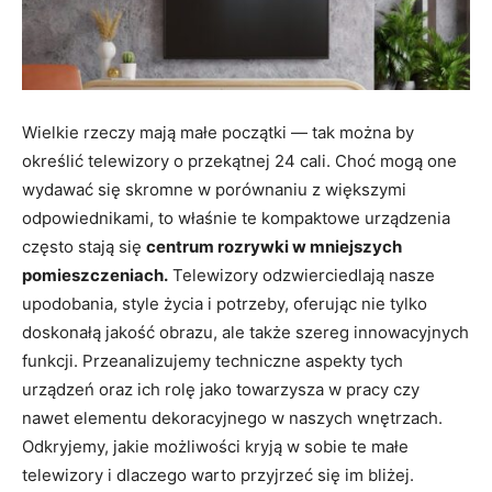
Wielkie rzeczy mają małe początki — tak można by
określić telewizory o przekątnej 24 cali. Choć mogą one
wydawać się skromne w porównaniu z większymi
odpowiednikami, to właśnie te kompaktowe urządzenia
często stają się
centrum rozrywki w mniejszych
pomieszczeniach.
Telewizory odzwierciedlają nasze
upodobania, style życia i potrzeby, oferując nie tylko
doskonałą jakość obrazu, ale także szereg innowacyjnych
funkcji. Przeanalizujemy techniczne aspekty tych
urządzeń oraz ich rolę jako towarzysza w pracy czy
nawet elementu dekoracyjnego w naszych wnętrzach.
Odkryjemy, jakie możliwości kryją w sobie te małe
telewizory i dlaczego warto przyjrzeć się im bliżej.