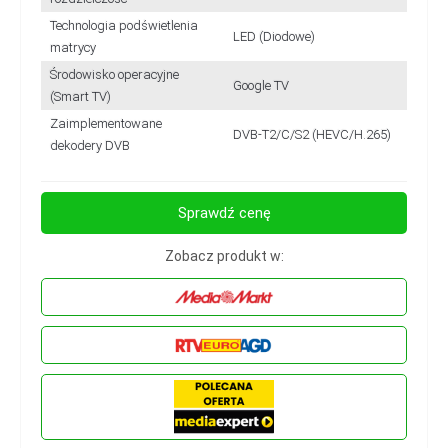
Technologia podświetlenia
LED (Diodowe)
matrycy
Środowisko operacyjne
Google TV
(Smart TV)
Zaimplementowane
DVB-T2/C/S2 (HEVC/H.265)
dekodery DVB
Sprawdź cenę
Zobacz produkt w: