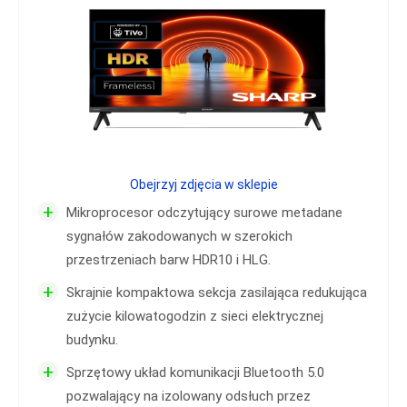
Obejrzyj zdjęcia w sklepie
+
Mikroprocesor odczytujący surowe metadane
sygnałów zakodowanych w szerokich
przestrzeniach barw HDR10 i HLG.
+
Skrajnie kompaktowa sekcja zasilająca redukująca
zużycie kilowatogodzin z sieci elektrycznej
budynku.
+
Sprzętowy układ komunikacji Bluetooth 5.0
pozwalający na izolowany odsłuch przez