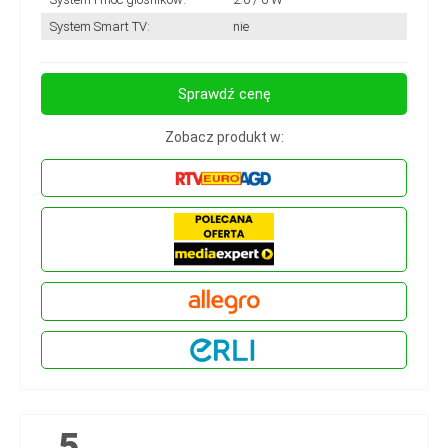
System Smart TV:
nie
Sprawdź cenę
Zobacz produkt w:
5