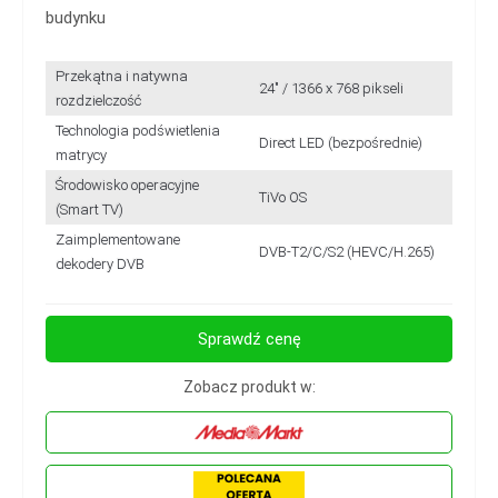
budynku
Przekątna i natywna
24" / 1366 x 768 pikseli
rozdzielczość
Technologia podświetlenia
Direct LED (bezpośrednie)
matrycy
Środowisko operacyjne
TiVo OS
(Smart TV)
Zaimplementowane
DVB-T2/C/S2 (HEVC/H.265)
dekodery DVB
Sprawdź cenę
Zobacz produkt w: