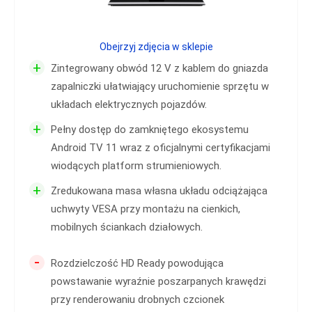
Obejrzyj zdjęcia w sklepie
+
Zintegrowany obwód 12 V z kablem do gniazda
zapalniczki ułatwiający uruchomienie sprzętu w
układach elektrycznych pojazdów.
+
Pełny dostęp do zamkniętego ekosystemu
Android TV 11 wraz z oficjalnymi certyfikacjami
wiodących platform strumieniowych.
+
Zredukowana masa własna układu odciążająca
uchwyty VESA przy montażu na cienkich,
mobilnych ściankach działowych.
-
Rozdzielczość HD Ready powodująca
powstawanie wyraźnie poszarpanych krawędzi
przy renderowaniu drobnych czcionek