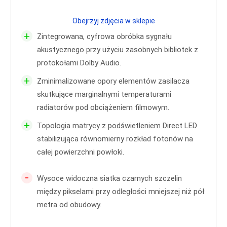
Obejrzyj zdjęcia w sklepie
+
Zintegrowana, cyfrowa obróbka sygnału
akustycznego przy użyciu zasobnych bibliotek z
protokołami Dolby Audio.
+
Zminimalizowane opory elementów zasilacza
skutkujące marginalnymi temperaturami
radiatorów pod obciążeniem filmowym.
+
Topologia matrycy z podświetleniem Direct LED
stabilizująca równomierny rozkład fotonów na
całej powierzchni powłoki.
-
Wysoce widoczna siatka czarnych szczelin
między pikselami przy odległości mniejszej niż pół
metra od obudowy.