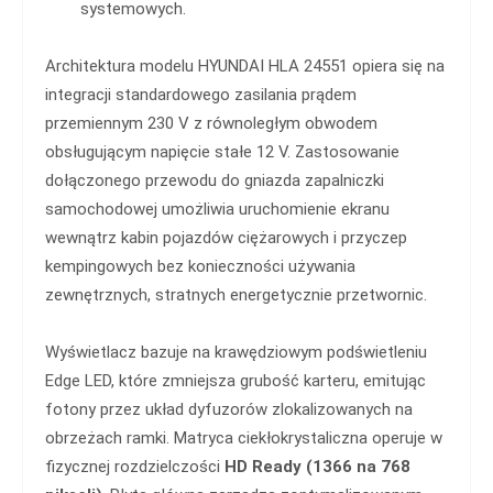
systemowych.
Architektura modelu HYUNDAI HLA 24551 opiera się na
integracji standardowego zasilania prądem
przemiennym 230 V z równoległym obwodem
obsługującym napięcie stałe 12 V. Zastosowanie
dołączonego przewodu do gniazda zapalniczki
samochodowej umożliwia uruchomienie ekranu
wewnątrz kabin pojazdów ciężarowych i przyczep
kempingowych bez konieczności używania
zewnętrznych, stratnych energetycznie przetwornic.
Wyświetlacz bazuje na krawędziowym podświetleniu
Edge LED, które zmniejsza grubość karteru, emitując
fotony przez układ dyfuzorów zlokalizowanych na
obrzeżach ramki. Matryca ciekłokrystaliczna operuje w
fizycznej rozdzielczości
HD Ready (1366 na 768