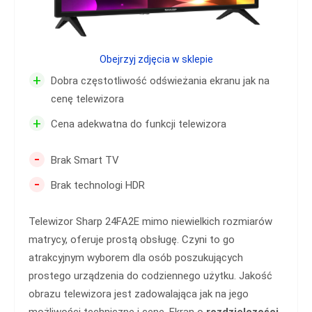
Obejrzyj zdjęcia w sklepie
+
Dobra częstotliwość odświeżania ekranu jak na
cenę telewizora
+
Cena adekwatna do funkcji telewizora
-
Brak Smart TV
-
Brak technologi HDR
Telewizor Sharp 24FA2E mimo niewielkich rozmiarów
matrycy, oferuje prostą obsługę. Czyni to go
atrakcyjnym wyborem dla osób poszukujących
prostego urządzenia do codziennego użytku. Jakość
obrazu telewizora jest zadowalająca jak na jego
możliwości techniczne i cenę. Ekran o
rozdzielczości