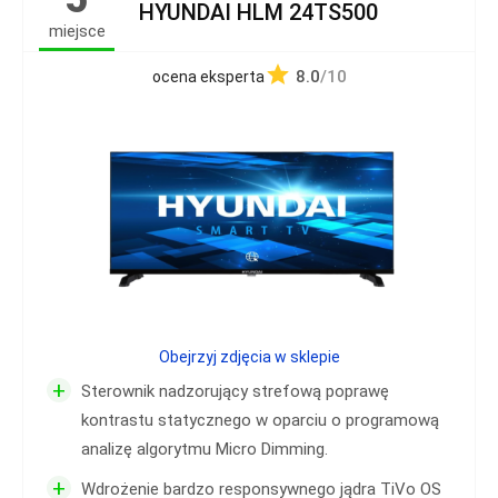
HYUNDAI HLM 24TS500
miejsce
8.0
/10
ocena eksperta
Obejrzyj zdjęcia w sklepie
+
Sterownik nadzorujący strefową poprawę
kontrastu statycznego w oparciu o programową
analizę algorytmu Micro Dimming.
+
Wdrożenie bardzo responsywnego jądra TiVo OS