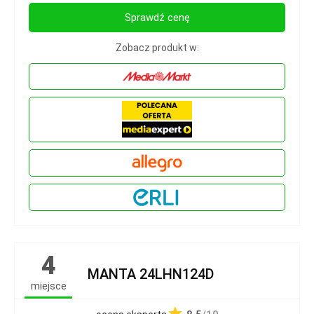
Sprawdź cenę
Zobacz produkt w:
4
MANTA 24LHN124D
miejsce