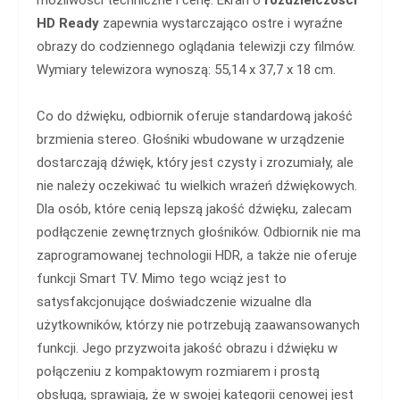
HD Ready
zapewnia wystarczająco ostre i wyraźne
obrazy do codziennego oglądania telewizji czy filmów.
Wymiary telewizora wynoszą: 55,14 x 37,7 x 18 cm.
Co do dźwięku, odbiornik oferuje standardową jakość
brzmienia stereo. Głośniki wbudowane w urządzenie
dostarczają dźwięk, który jest czysty i zrozumiały, ale
nie należy oczekiwać tu wielkich wrażeń dźwiękowych.
Dla osób, które cenią lepszą jakość dźwięku, zalecam
podłączenie zewnętrznych głośników. Odbiornik nie ma
zaprogramowanej technologii HDR, a także nie oferuje
funkcji Smart TV. Mimo tego wciąż jest to
satysfakcjonujące doświadczenie wizualne dla
użytkowników, którzy nie potrzebują zaawansowanych
funkcji. Jego przyzwoita jakość obrazu i dźwięku w
połączeniu z kompaktowym rozmiarem i prostą
obsługą, sprawiają, że w swojej kategorii cenowej jest