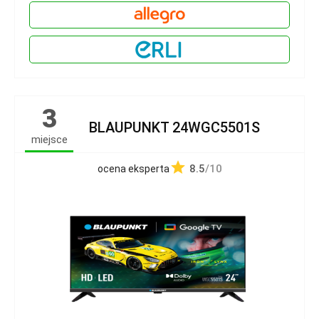
3
BLAUPUNKT 24WGC5501S
miejsce
8.5
/10
ocena eksperta