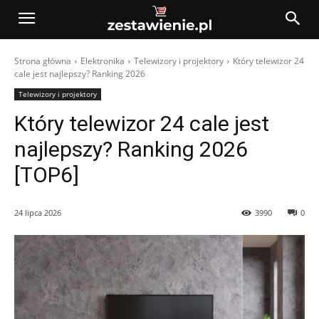
Strona główna
Elektronika
Telewizory i projektory
Który telewizor 24
cale jest najlepszy? Ranking 2026
Telewizory i projektory
Który telewizor 24 cale jest
najlepszy? Ranking 2026
[TOP6]
24 lipca 2026
3990
0