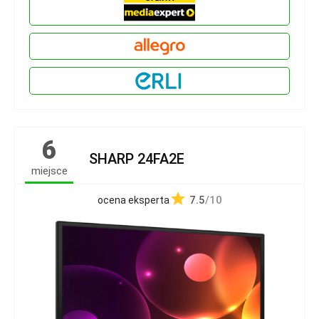
6
SHARP 24FA2E
miejsce
7.5
/10
ocena eksperta