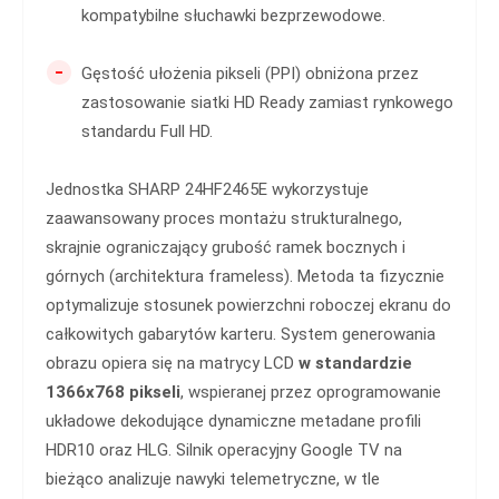
kompatybilne słuchawki bezprzewodowe.
-
Gęstość ułożenia pikseli (PPI) obniżona przez
zastosowanie siatki HD Ready zamiast rynkowego
standardu Full HD.
Jednostka SHARP 24HF2465E wykorzystuje
zaawansowany proces montażu strukturalnego,
skrajnie ograniczający grubość ramek bocznych i
górnych (architektura frameless). Metoda ta fizycznie
optymalizuje stosunek powierzchni roboczej ekranu do
całkowitych gabarytów karteru. System generowania
obrazu opiera się na matrycy LCD
w standardzie
1366x768 pikseli
, wspieranej przez oprogramowanie
układowe dekodujące dynamiczne metadane profili
HDR10 oraz HLG. Silnik operacyjny Google TV na
bieżąco analizuje nawyki telemetryczne, w tle