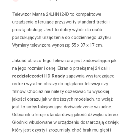
Telewizor Manta 24LHN124D to kompaktowe
urządzenie oferujące przyzwoity standard treści i
prostą obsługę. Jest to dobry wybór dla osób
poszukujących urządzenia do codziennego użytku.
Wymiary telewizora wynoszą: 55 x 37 x 17 cm.
Jakość obrazu tego telewizora jest zadowalająca jak
na jego rozmiar i cenę. Ekran o przekątnej 24 cali i
rozdzielczości HD Ready
zapewnia wystarczająco
ostre i wyraźne obrazy do oglądania telewizji czy
filmów. Chociaż nie należy oczekiwać tu wysokiej
jakości obrazu jak w droższych modelach, to wciąż
jest to satysfakcjonujące doświadczenie wizualne.
Odbiornik oferuje standardową jakość dźwięku stereo.
Głośniki wbudowane w urządzeniu dostarczają dźwięk,
który jest czysty i zrozumiały, choć brak mu głębi i