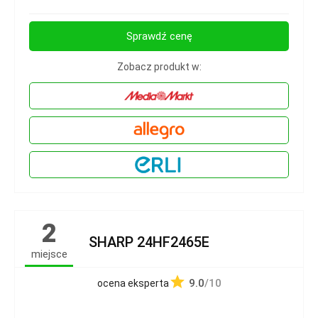
Sprawdź cenę
Zobacz produkt w:
2
SHARP 24HF2465E
miejsce
9.0
/10
ocena eksperta