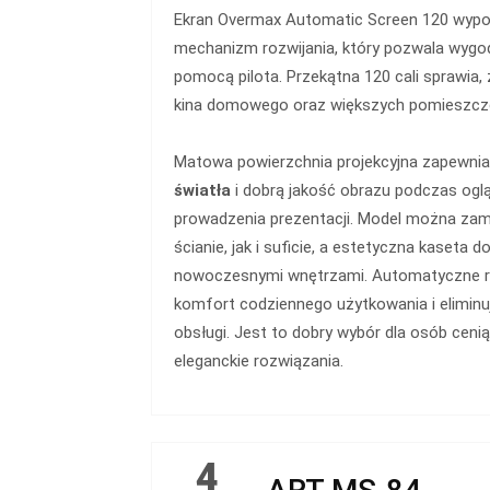
Ekran Overmax Automatic Screen 120 wypo
mechanizm rozwijania, który pozwala wygo
pomocą pilota. Przekątna 120 cali sprawia,
kina domowego oraz większych pomieszcz
Matowa powierzchnia projekcyjna zapewni
światła
i dobrą jakość obrazu podczas ogl
prowadzenia prezentacji. Model można z
ścianie, jak i suficie, a estetyczna kaseta 
nowoczesnymi wnętrzami. Automatyczne r
komfort codziennego użytkowania i eliminu
obsługi. Jest to dobry wybór dla osób cen
eleganckie rozwiązania.
4