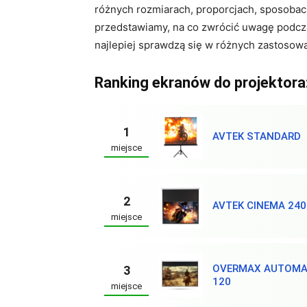
różnych rozmiarach, proporcjach, sposobac
przedstawiamy, na co zwrócić uwagę podcza
najlepiej sprawdzą się w różnych zastosow
Ranking ekranów do projektora
1
AVTEK STANDARD
miejsce
2
AVTEK CINEMA 240
miejsce
OVERMAX AUTOMA
3
120
miejsce