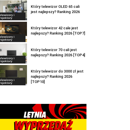
Który telewizor OLED 65 cali
jest najlepszy? Ranking 2026
elewizory i
rojektory
Który telewizor 42 cale jest
najlepszy? Ranking 2026 [TOP7]
elewizory i
rojektory
Który telewizor 70 cali jest
najlepszy? Ranking 2026 [TOP4]
elewizory i
rojektory
Który telewizor do 3000 zł jest
najlepszy? Ranking 2026
elewizory i
[TOP10]
rojektory