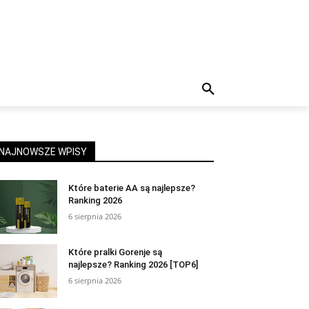
NAJNOWSZE WPISY
Które baterie AA są najlepsze?
Ranking 2026
6 sierpnia 2026
Które pralki Gorenje są
najlepsze? Ranking 2026 [TOP6]
6 sierpnia 2026