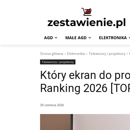
AGD
MAŁE AGD
ELEKTRONIKA
Strona główna
Elektronika
Telewizory i projektory
Telewizory i projektory
Który ekran do pro
Ranking 2026 [TO
30 czerwca 2026