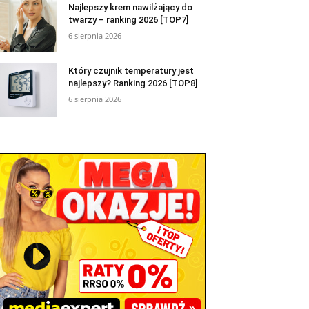
Najlepszy krem nawilżający do
twarzy – ranking 2026 [TOP7]
6 sierpnia 2026
Który czujnik temperatury jest
najlepszy? Ranking 2026 [TOP8]
6 sierpnia 2026