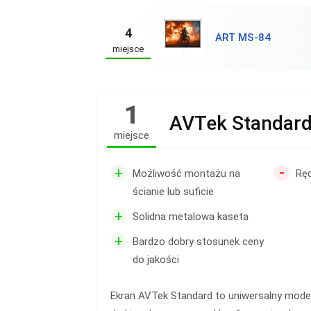
4
ART MS-84
miejsce
1
AVTek Standar
miejsce
-
+
Możliwość montażu na
Ręc
ścianie lub suficie
+
Solidna metalowa kaseta
+
Bardzo dobry stosunek ceny
do jakości
Ekran AVTek Standard to uniwersalny mod