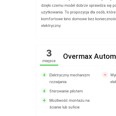
dzięki czemu model dobrze sprawdza się p
użytkowania. To propozycja dla osób, któr
komfortowe kino domowe bez koniecznośc
elektryczny.
3
Overmax Automa
miejsce
-
+
Elektryczny mechanizm
Wy
rozwijania
ele
+
Sterowanie pilotem
+
Możliwość montażu na
ścianie lub suficie