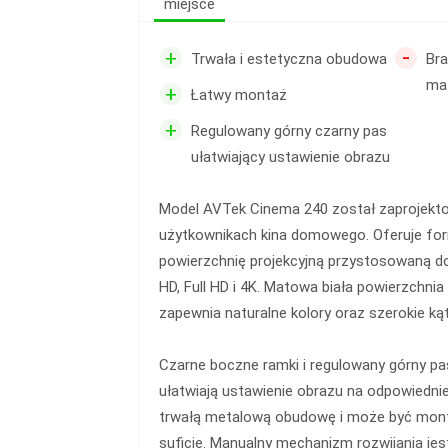
miejsce
-
+
Trwała i estetyczna obudowa
Bra
mat
+
Łatwy montaż
+
Regulowany górny czarny pas
ułatwiający ustawienie obrazu
Model AVTek Cinema 240 został zaprojekt
użytkownikach kina domowego. Oferuje for
powierzchnię projekcyjną przystosowaną d
HD, Full HD i 4K. Matowa biała powierzchnia
zapewnia naturalne kolory oraz szerokie kąt
Czarne boczne ramki i regulowany górny pa
ułatwiają ustawienie obrazu na odpowiednie
trwałą metalową obudowę i może być mont
suficie. Manualny mechanizm rozwijania jes