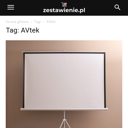
Strona główna
Tagi
AVtek
Tag: AVtek