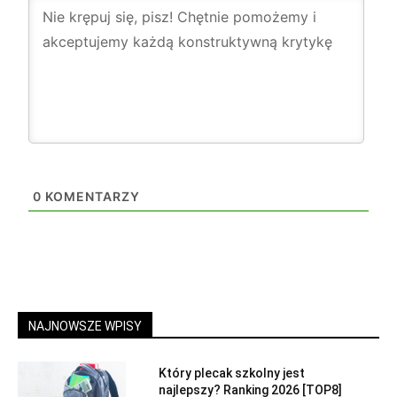
0
KOMENTARZY
NAJNOWSZE WPISY
Który plecak szkolny jest
najlepszy? Ranking 2026 [TOP8]