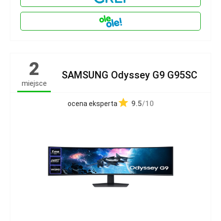
2
SAMSUNG Odyssey G9 G95SC
miejsce
9.5
/10
ocena eksperta