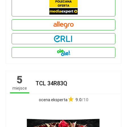
5
TCL 34R83Q
miejsce
9.0
/10
ocena eksperta