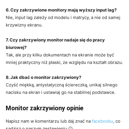
6. Czy zakrzywione monitory mają wyższy input lag?
Nie, input lag zależy od modelu i matrycy, a nie od samej
krzywizny ekranu.
7. Czy zakrzywiony monitor nadaje się do pracy
biurowej?
Tak, ale przy kilku dokumentach na ekranie może być
mniej praktyczny niż płaski, ze względu na kształt obrazu.
8. Jak dbać o monitor zakrzywiony?
Czyść miękką, antystatyczną ściereczką, unikaj silnego
nacisku na ekran i ustawiaj go na stabilnej podstawce.
Monitor zakrzywiony opinie
Napisz nam w komentarzu lub daj znać na
facebooku
, co
sądzisz o naszym zestawieniu 🙂