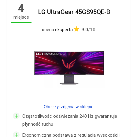
4
LG UltraGear 45GS95QE-B
miejsce
9.0
/10
ocena eksperta
Obejrzyj zdjęcia w sklepie
+
Częstotliwość odświeżania 240 Hz gwarantuje
płynność ruchu
+
Ergonomiczna podstawa z regulacją wysokości i