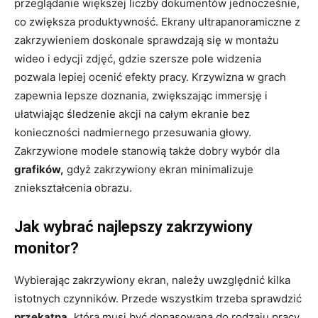
przeglądanie większej liczby dokumentów jednocześnie,
co zwiększa produktywność. Ekrany ultrapanoramiczne z
zakrzywieniem doskonale sprawdzają się w montażu
wideo i edycji zdjęć, gdzie szersze pole widzenia
pozwala lepiej ocenić efekty pracy. Krzywizna w grach
zapewnia lepsze doznania, zwiększając immersję i
ułatwiając śledzenie akcji na całym ekranie bez
konieczności nadmiernego przesuwania głowy.
Zakrzywione modele stanowią także dobry wybór dla
grafików,
gdyż zakrzywiony ekran minimalizuje
zniekształcenia obrazu.
Jak wybrać najlepszy zakrzywiony
monitor?
Wybierając zakrzywiony ekran, należy uwzględnić kilka
istotnych czynników. Przede wszystkim trzeba sprawdzić
przekątną,
która musi być dopasowana do rodzaju pracy.