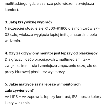
multitaskingu, gdzie szersze pole widzenia zwiększa
komfort.
3. Jaką krzywiznę wybrać?
Najczęściej stosuje się R1500–R1800 dla monitorów 27–
32 cale; większe wygięcie lepiej imituje naturalne pole
widzenia.
4. Czy zakrzywiony monitor jest lepszy od płaskiego?
Dla graczy i osób pracujących z multimediami tak –
zwiększa immersję i zmniejsza zmęczenie oczu, ale do
pracy biurowej płaski też wystarczy.
5. Jakie matryce są najlepsze w monitorach
zakrzywionych?
VA i IPS – VA zapewnia lepszy kontrast, IPS lepsze kolory
i kąty widzenia.