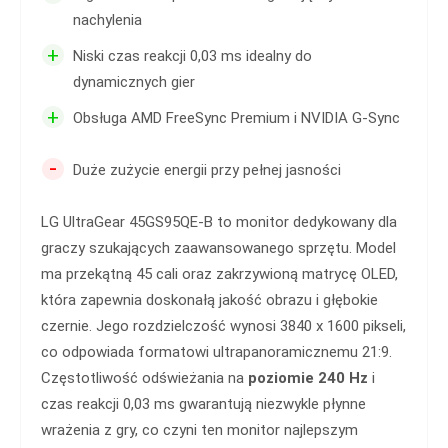
nachylenia
+
Niski czas reakcji 0,03 ms idealny do
dynamicznych gier
+
Obsługa AMD FreeSync Premium i NVIDIA G-Sync
-
Duże zużycie energii przy pełnej jasności
LG UltraGear 45GS95QE-B to monitor dedykowany dla
graczy szukających zaawansowanego sprzętu. Model
ma przekątną 45 cali oraz zakrzywioną matrycę OLED,
która zapewnia doskonałą jakość obrazu i głębokie
czernie. Jego rozdzielczość wynosi 3840 x 1600 pikseli,
co odpowiada formatowi ultrapanoramicznemu 21:9.
Częstotliwość odświeżania na
poziomie 240 Hz
i
czas reakcji 0,03 ms gwarantują niezwykle płynne
wrażenia z gry, co czyni ten monitor najlepszym