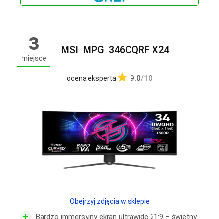
3
MSI MPG 346CQRF X24
miejsce
9.0
/10
ocena eksperta
Obejrzyj zdjęcia w sklepie
+
Bardzo immersyjny ekran ultrawide 21:9 – świetny