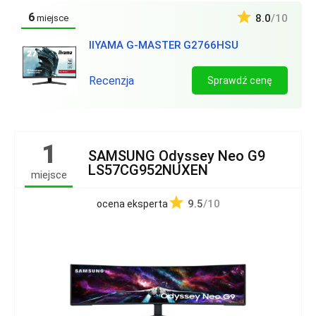
6
8.0
/10
miejsce
IIYAMA G‑MASTER G2766HSU
Recenzja
Sprawdź cenę
1
SAMSUNG Odyssey Neo G9
LS57CG952NUXEN
miejsce
9.5
/10
ocena eksperta