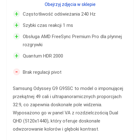
Obejrzyj zdjęcia w sklepie
+
Częstotliwość odświeżania 240 Hz
+
Szybki czas reakcji 1 ms
+
Obsługa AMD FreeSync Premium Pro dla płynnej
rozgrywki
+
Quantum HDR 2000
-
Brak regulacji pivot
Samsung Odyssey G9 G95SC to model o imponującej
przekątnej 49 cali i ultrapanoramicznych proporcjach
32:9, co zapewnia doskonałe pole widzenia.
Wyposażono go w panel VA z rozdzielczością Dual
QHD (5120x1440), który oferuje doskonałe
odwzorowanie kolorów i głęboki kontrast.