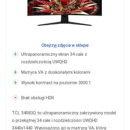
Obejrzyj zdjęcia w sklepie
+
Ultrapanoramiczny ekran 34 cale z
rozdzielczością UWQHD
+
Matryca VA z doskonałymi kolorami
+
Wysoki kontrast na poziomie 3000:1
-
Brak obsługi HDR
TCL 34R83Q to ultrapanoramiczny zakrzywiony model
o przekątnej 34 cale i rozdzielczości UWQHD
3440x1440. Wyposażono go w matrycę VA, która