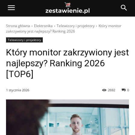
Strona główna
Elektronika
Telewizory i projektory
Który monitor
zakrzywiony jest najlepszy? Ranking 2026
Telewizory i projektory
Który monitor zakrzywiony jest
najlepszy? Ranking 2026
[TOP6]
1 stycznia 2026
2692
0