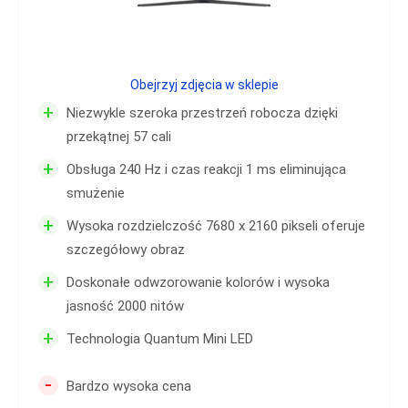
Obejrzyj zdjęcia w sklepie
+
Niezwykle szeroka przestrzeń robocza dzięki
przekątnej 57 cali
+
Obsługa 240 Hz i czas reakcji 1 ms eliminująca
smużenie
+
Wysoka rozdzielczość 7680 x 2160 pikseli oferuje
szczegółowy obraz
+
Doskonałe odwzorowanie kolorów i wysoka
jasność 2000 nitów
+
Technologia Quantum Mini LED
-
Bardzo wysoka cena