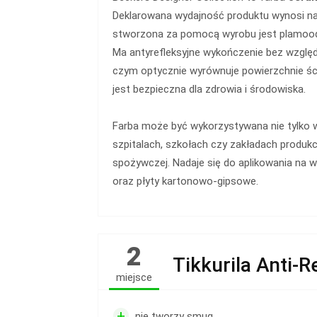
Deklarowana wydajność produktu wynosi 
stworzona za pomocą wyrobu jest plamood
Ma antyrefleksyjne wykończenie bez względu
czym optycznie wyrównuje powierzchnie ścia
jest bezpieczna dla zdrowia i środowiska.
Farba może być wykorzystywana nie tylko w
szpitalach, szkołach czy zakładach produk
spożywczej. Nadaje się do aplikowania na 
oraz płyty kartonowo-gipsowe.
2
Tikkurila Anti-R
miejsce
+
nie tworzy smug