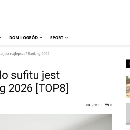
DOM I OGRÓD
SPORT
itu jest najlepsza? Ranking 2026
o sufitu jest
g 2026 [TOP8]
7387
0