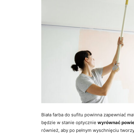
Biała farba do sufitu powinna zapewniać ma
będzie w stanie optycznie
wyrównać powier
również, aby po pełnym wyschnięciu tworz