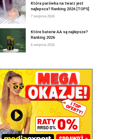
Która parówka na twarz jest
najlepsza? Ranking 2026 [TOP5]
7 sierpnia 2026
Które baterie AA są najlepsze?
Ranking 2026
6 sierpnia 2026