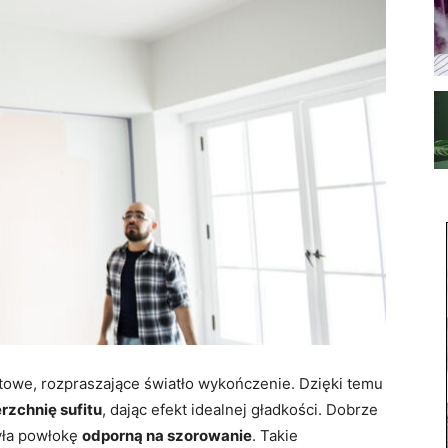
towe, rozpraszające światło wykończenie. Dzięki temu
zchnię sufitu
, dając efekt idealnej gładkości. Dobrze
yła powłokę
odporną na szorowanie
. Takie