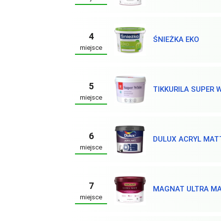
4
ŚNIEŻKA EKO
miejsce
5
TIKKURILA SUPER 
miejsce
6
DULUX ACRYL MAT
miejsce
7
MAGNAT ULTRA M
miejsce