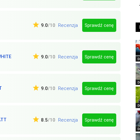
Sprawdź cenę
9.0
/10
Recenzja
WHITE
Sprawdź cenę
9.0
/10
Recenzja
D
D
T
Sprawdź cenę
9.0
/10
Recenzja
D
ATT
Sprawdź cenę
8.5
/10
Recenzja
D