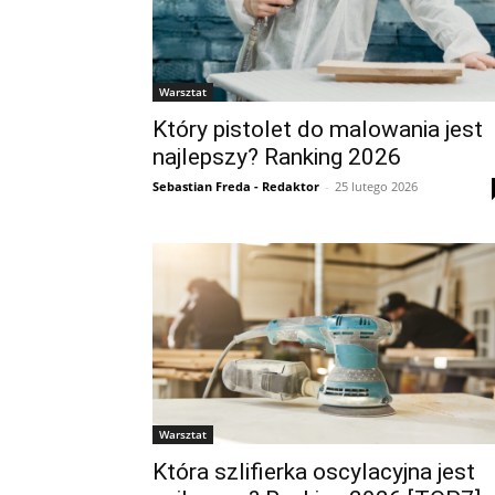
Warsztat
Który pistolet do malowania jest
najlepszy? Ranking 2026
Sebastian Freda - Redaktor
-
25 lutego 2026
Warsztat
Która szlifierka oscylacyjna jest