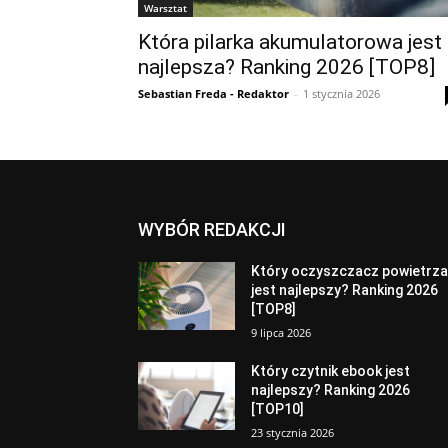
Warsztat
Która pilarka akumulatorowa jest
najlepsza? Ranking 2026 [TOP8]
Sebastian Freda - Redaktor
-
1 stycznia 2026
WYBÓR REDAKCJI
Który oczyszczacz powietrz
jest najlepszy? Ranking 2026
[TOP8]
9 lipca 2026
Który czytnik ebook jest
najlepszy? Ranking 2026
[TOP10]
23 stycznia 2026