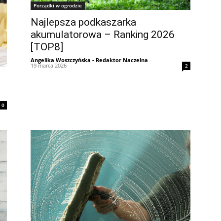
Porządki w ogrodzie
Najlepsza podkaszarka
akumulatorowa – Ranking 2026
[TOP8]
Angelika Woszczyńska - Redaktor Naczelna
-
19 marca 2026
2
0