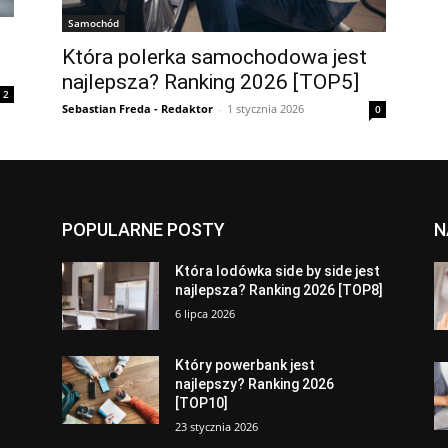
Samochód
Która polerka samochodowa jest
najlepsza? Ranking 2026 [TOP5]
2
Sebastian Freda - Redaktor
-
1 stycznia 2026
0
POPULARNE POSTY
N
a
Która lodówka side by side jest
najlepsza? Ranking 2026 [TOP8]
6 lipca 2026
Który powerbank jest
najlepszy? Ranking 2026
[TOP10]
23 stycznia 2026