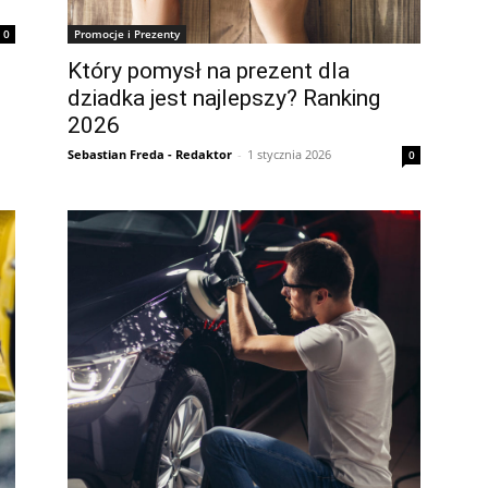
0
Promocje i Prezenty
Który pomysł na prezent dla
dziadka jest najlepszy? Ranking
2026
Sebastian Freda - Redaktor
-
1 stycznia 2026
0