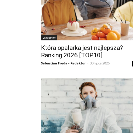
Warsztat
Która opalarka jest najlepsza?
Ranking 2026 [TOP10]
Sebastian Freda - Redaktor
-
30 lipca 2026