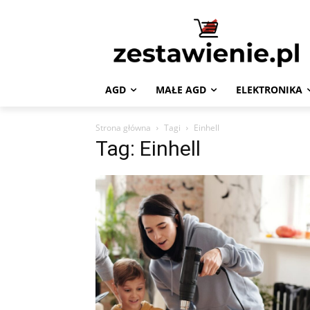
AGD
MAŁE AGD
ELEKTRONIKA
Strona główna
Tagi
Einhell
Tag: Einhell