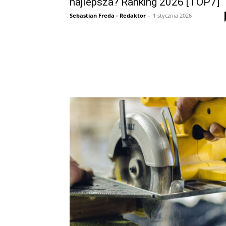
najlepsza? Ranking 2026 [TOP7]
Sebastian Freda - Redaktor
-
1 stycznia 2026