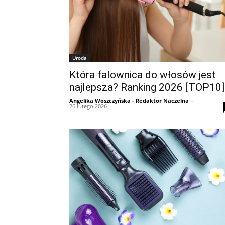
Uroda
Która falownica do włosów jest
najlepsza? Ranking 2026 [TOP10]
Angelika Woszczyńska - Redaktor Naczelna
-
26 lutego 2026