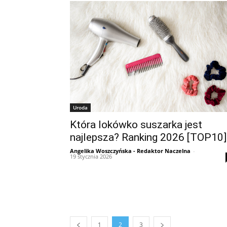
Uroda
Która lokówko suszarka jest
najlepsza? Ranking 2026 [TOP10]
Angelika Woszczyńska - Redaktor Naczelna
-
19 stycznia 2026
1
2
3