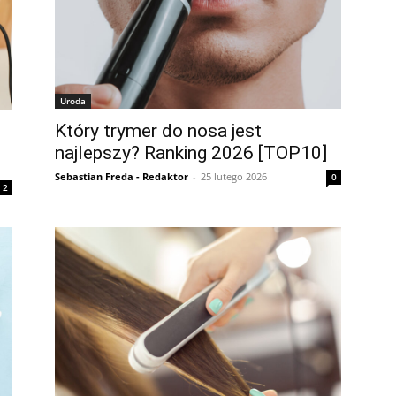
Uroda
Który trymer do nosa jest
najlepszy? Ranking 2026 [TOP10]
Sebastian Freda - Redaktor
-
25 lutego 2026
0
2