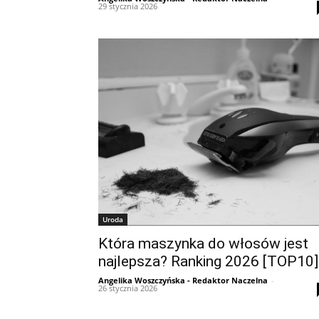
29 stycznia 2026
Uroda
Która maszynka do włosów jest
najlepsza? Ranking 2026 [TOP10]
Angelika Woszczyńska - Redaktor Naczelna
-
26 stycznia 2026