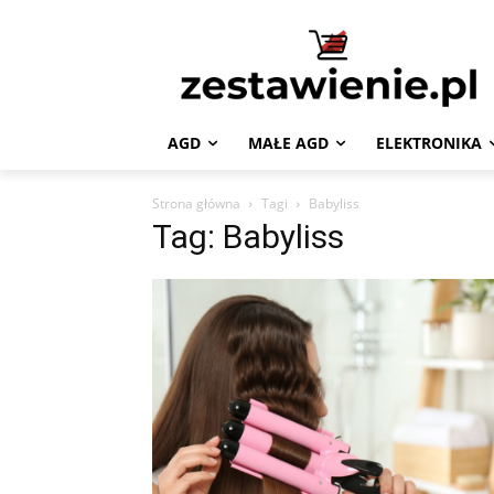
AGD
MAŁE AGD
ELEKTRONIKA
Strona główna
Tagi
Babyliss
Tag: Babyliss