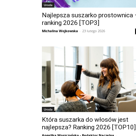
Uroda
Najlepsza suszarko prostownica 
ranking 2026 [TOP3]
Michalina Wojkowska
-
23 lutego 2026
Uroda
Która suszarka do włosów jest
najlepsza? Ranking 2026 [TOP10]
Angelika Woszczyńska - Redaktor Naczelna
-