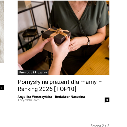
Promocje i Prezenty
Pomysły na prezent dla mamy –
Ranking 2026 [TOP10]
1
Angelika Woszczyńska - Redaktor Naczelna
-
1 stycznia 2026
0
Strona 2 z 3