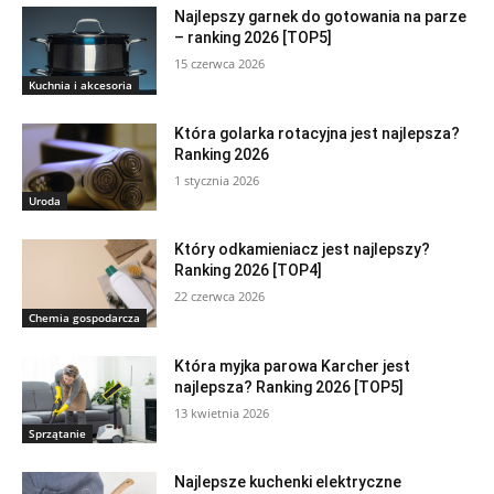
Najlepszy garnek do gotowania na parze
– ranking 2026 [TOP5]
15 czerwca 2026
Kuchnia i akcesoria
Która golarka rotacyjna jest najlepsza?
Ranking 2026
1 stycznia 2026
Uroda
Który odkamieniacz jest najlepszy?
Ranking 2026 [TOP4]
22 czerwca 2026
Chemia gospodarcza
Która myjka parowa Karcher jest
najlepsza? Ranking 2026 [TOP5]
13 kwietnia 2026
Sprzątanie
Najlepsze kuchenki elektryczne