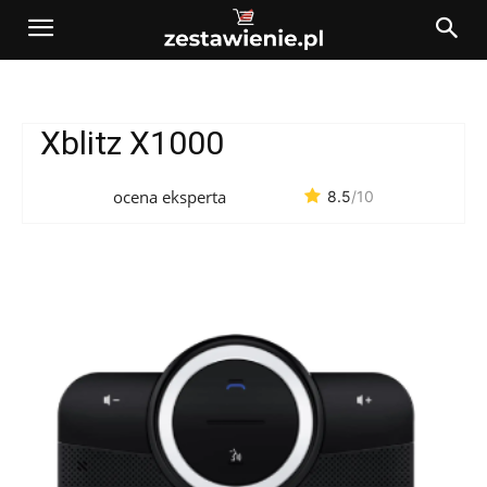
Xblitz X1000
ocena eksperta
8.5
/10