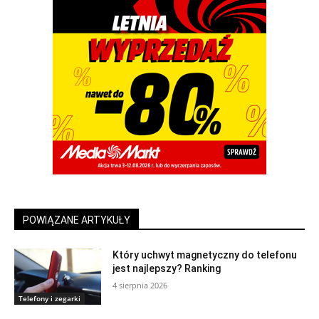
POWIĄZANE ARTYKUŁY
Który uchwyt magnetyczny do telefonu
jest najlepszy? Ranking
4 sierpnia 2026
Telefony i zegarki