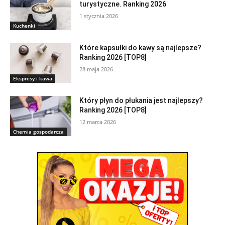
turystyczne. Ranking 2026
1 stycznia 2026
Kuchenki
Które kapsułki do kawy są najlepsze?
Ranking 2026 [TOP8]
28 maja 2026
Ekspresy i kawa
Który płyn do płukania jest najlepszy?
Ranking 2026 [TOP8]
12 marca 2026
Chemia gospodarcza