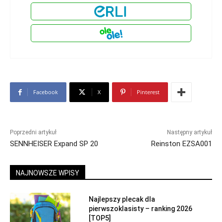
Facebook
X
Pinterest
Poprzedni artykuł
Następny artykuł
SENNHEISER Expand SP 20
Reinston EZSA001
NAJNOWSZE WPISY
Najlepszy plecak dla
pierwszoklasisty – ranking 2026
[TOP5]