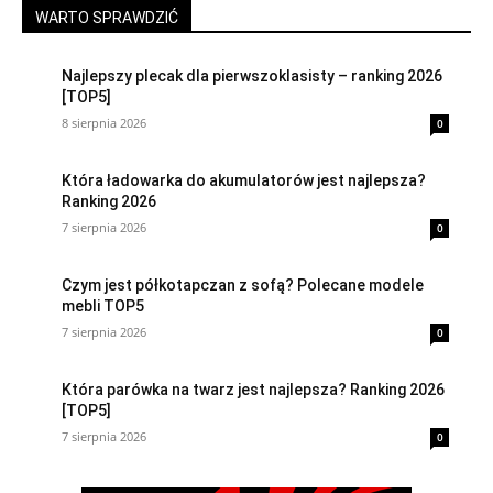
WARTO SPRAWDZIĆ
Najlepszy plecak dla pierwszoklasisty – ranking 2026
[TOP5]
8 sierpnia 2026
0
Która ładowarka do akumulatorów jest najlepsza?
Ranking 2026
7 sierpnia 2026
0
Czym jest półkotapczan z sofą? Polecane modele
mebli TOP5
7 sierpnia 2026
0
Która parówka na twarz jest najlepsza? Ranking 2026
[TOP5]
7 sierpnia 2026
0