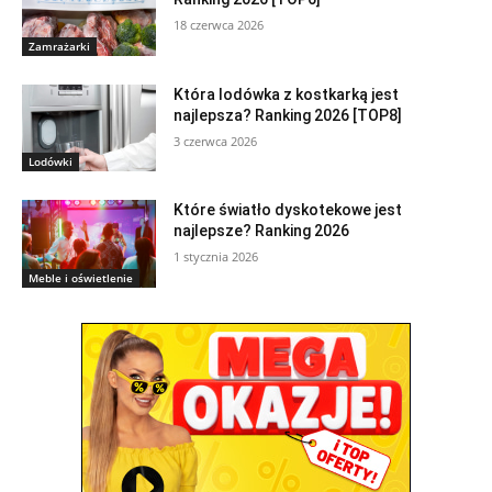
18 czerwca 2026
Zamrażarki
Która lodówka z kostkarką jest
najlepsza? Ranking 2026 [TOP8]
3 czerwca 2026
Lodówki
Które światło dyskotekowe jest
najlepsze? Ranking 2026
1 stycznia 2026
Meble i oświetlenie