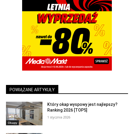
POWIĄZANE ARTYKUŁY
Który okap wyspowy jest najlepszy?
Ranking 2026 [TOP5]
1 stycznia 2026
Okapy