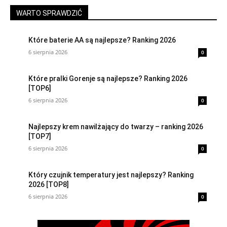
WARTO SPRAWDZIĆ
Które baterie AA są najlepsze? Ranking 2026
6 sierpnia 2026
0
Które pralki Gorenje są najlepsze? Ranking 2026
[TOP6]
6 sierpnia 2026
0
Najlepszy krem nawilżający do twarzy – ranking 2026
[TOP7]
6 sierpnia 2026
0
Który czujnik temperatury jest najlepszy? Ranking
2026 [TOP8]
6 sierpnia 2026
0