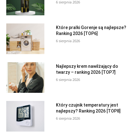
6 sierpnia 2026
Które pralki Gorenje są najlepsze?
Ranking 2026 [TOP6]
6 sierpnia 2026
Najlepszy krem nawilżający do
twarzy – ranking 2026 [TOP7]
6 sierpnia 2026
Który czujnik temperatury jest
najlepszy? Ranking 2026 [TOP8]
6 sierpnia 2026