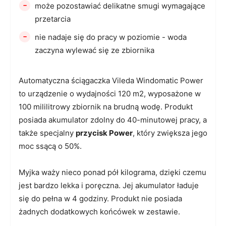
-
może pozostawiać delikatne smugi wymagające
przetarcia
-
nie nadaje się do pracy w poziomie - woda
zaczyna wylewać się ze zbiornika
Automatyczna ściągaczka Vileda Windomatic Power
to urządzenie o wydajności 120 m2, wyposażone w
100 mililitrowy zbiornik na brudną wodę. Produkt
posiada akumulator zdolny do 40-minutowej pracy, a
także specjalny
przycisk Power
, który zwiększa jego
moc ssącą o 50%.
Myjka waży nieco ponad pół kilograma, dzięki czemu
jest bardzo lekka i poręczna. Jej akumulator ładuje
się do pełna w 4 godziny. Produkt nie posiada
żadnych dodatkowych końcówek w zestawie.