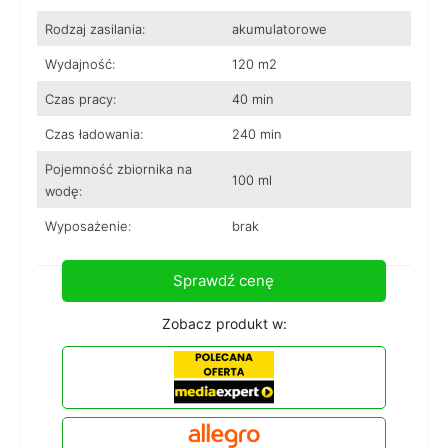
Rodzaj zasilania:
akumulatorowe
Wydajność:
120 m2
Czas pracy:
40 min
Czas ładowania:
240 min
Pojemność zbiornika na
100 ml
wodę:
Wyposażenie:
brak
Sprawdź cenę
Zobacz produkt w: