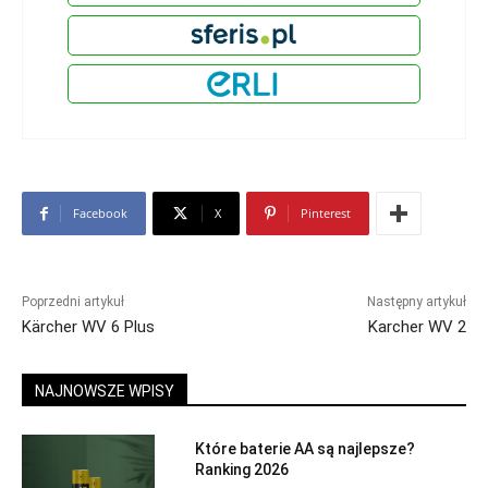
Facebook
X
Pinterest
Poprzedni artykuł
Następny artykuł
Kärcher WV 6 Plus
Karcher WV 2
NAJNOWSZE WPISY
Które baterie AA są najlepsze?
Ranking 2026