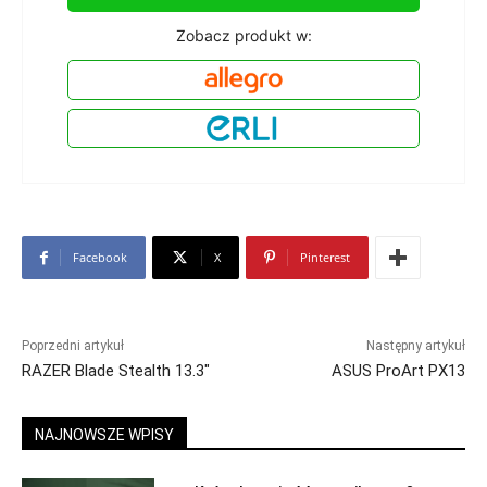
Zobacz produkt w:
Facebook
X
Pinterest
Poprzedni artykuł
Następny artykuł
RAZER Blade Stealth 13.3″
ASUS ProArt PX13
NAJNOWSZE WPISY