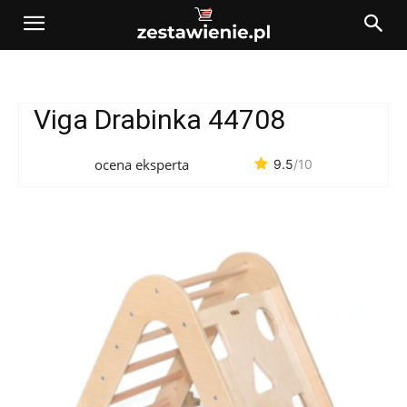
Viga Drabinka 44708
ocena eksperta
9.5
/10