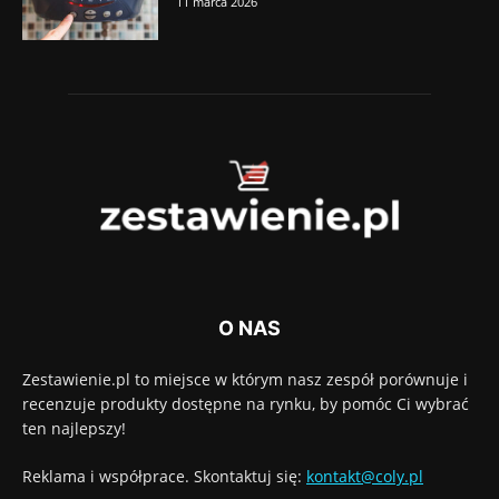
11 marca 2026
O NAS
Zestawienie.pl to miejsce w którym nasz zespół porównuje i
recenzuje produkty dostępne na rynku, by pomóc Ci wybrać
ten najlepszy!
Reklama i współprace. Skontaktuj się:
kontakt@coly.pl