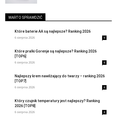
WARTO SPRAWDZIĆ
Które baterie AA są najlepsze? Ranking 2026
6 sierpnia 2026
0
Które pralki Gorenje są najlepsze? Ranking 2026
[TOP6]
6 sierpnia 2026
0
Najlepszy krem nawilżający do twarzy – ranking 2026
[TOP7]
6 sierpnia 2026
0
Który czujnik temperatury jest najlepszy? Ranking
2026 [TOP8]
6 sierpnia 2026
0