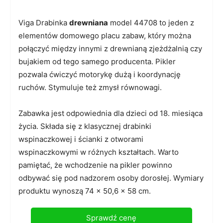
Viga Drabinka
drewniana
model 44708 to jeden z
elementów domowego placu zabaw, który można
połączyć między innymi z drewnianą zjeżdżalnią czy
bujakiem od tego samego producenta. Pikler
pozwala ćwiczyć motorykę dużą i koordynację
ruchów. Stymuluje też zmysł równowagi.
Zabawka jest odpowiednia dla dzieci od 18. miesiąca
życia. Składa się z klasycznej drabinki
wspinaczkowej i ścianki z otworami
wspinaczkowymi w różnych kształtach. Warto
pamiętać, że wchodzenie na pikler powinno
odbywać się pod nadzorem osoby dorosłej. Wymiary
produktu wynoszą 74 x 50,6 x 58 cm.
Sprawdź cenę