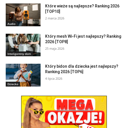
Które wieże są najlepsze? Ranking 2026
[TOP10]
2 marca 2026
Audio
Który mesh Wi-Fi jest najlepszy? Ranking
2026 [TOP8]
25 maja 2026
Inteligentny dom
Który bidon dla dziecka jest najlepszy?
Ranking 2026 [TOP6]
4 lipca 2026
Dziecko