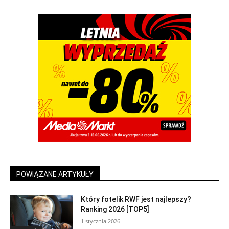
POWIĄZANE ARTYKUŁY
Który fotelik RWF jest najlepszy?
Ranking 2026 [TOP5]
1 stycznia 2026