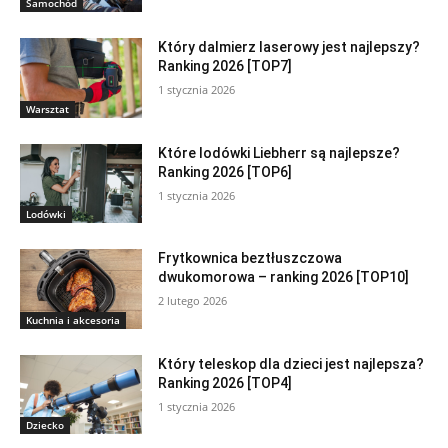
Samochód
Który dalmierz laserowy jest najlepszy?
Ranking 2026 [TOP7]
1 stycznia 2026
Warsztat
Które lodówki Liebherr są najlepsze?
Ranking 2026 [TOP6]
1 stycznia 2026
Lodówki
Frytkownica beztłuszczowa
dwukomorowa – ranking 2026 [TOP10]
2 lutego 2026
Kuchnia i akcesoria
Który teleskop dla dzieci jest najlepsza?
Ranking 2026 [TOP4]
1 stycznia 2026
Dziecko