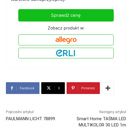
Sprawdź cenę
Zobacz produkt w:
Facebook
X
Pinterest
Poprzedni artykuł
Następny artykuł
PAULMANN LICHT 78899
Smart Home TAŚMA LED
MULTIKOLOR 30 LED 1m