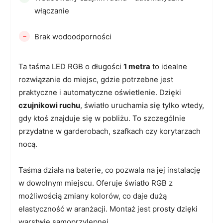
włączanie
-
Brak wodoodporności
Ta taśma LED RGB o długości
1 metra
to idealne
rozwiązanie do miejsc, gdzie potrzebne jest
praktyczne i automatyczne oświetlenie. Dzięki
czujnikowi ruchu
, światło uruchamia się tylko wtedy,
gdy ktoś znajduje się w pobliżu. To szczególnie
przydatne w garderobach, szafkach czy korytarzach
nocą.
Taśma działa na baterie, co pozwala na jej instalację
w dowolnym miejscu. Oferuje światło RGB z
możliwością zmiany kolorów, co daje dużą
elastyczność w aranżacji. Montaż jest prosty dzięki
warstwie samoprzylepnej.