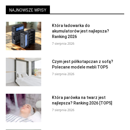
NAJNOWSZE WPISY
Która ładowarka do
akumulatorów jest najlepsza?
Ranking 2026
7 sierpnia 2026
Czym jest półkotapczan z sofą?
Polecane modele mebli TOP5
7 sierpnia 2026
Która parówka na twarz jest
najlepsza? Ranking 2026 [TOP5]
7 sierpnia 2026