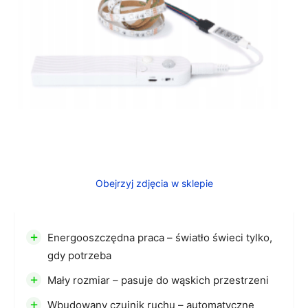
Obejrzyj zdjęcia w sklepie
+
Energooszczędna praca – światło świeci tylko,
gdy potrzeba
+
Mały rozmiar – pasuje do wąskich przestrzeni
+
Wbudowany czujnik ruchu – automatyczne