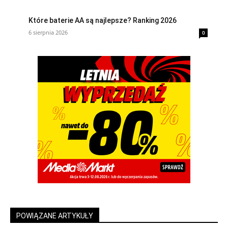
Które baterie AA są najlepsze? Ranking 2026
6 sierpnia 2026
0
POWIĄZANE ARTYKUŁY