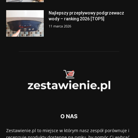
Najlepszy przepływowy podgrzewacz
wody – ranking 2026 [TOP5]
11 marca 2026
O NAS
Zestawienie.pl to miejsce w którym nasz zespół porównuje i
recenzuje produkty dostępne na rynku, by pomóc Ci wybrać