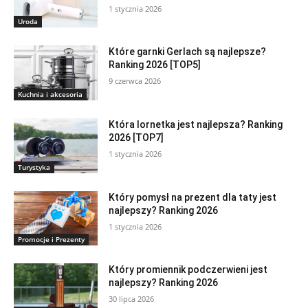
1 stycznia 2026
Uroda
Które garnki Gerlach są najlepsze?
Ranking 2026 [TOP5]
9 czerwca 2026
Kuchnia i akcesoria
Która lornetka jest najlepsza? Ranking
2026 [TOP7]
1 stycznia 2026
Turystyka
Który pomysł na prezent dla taty jest
najlepszy? Ranking 2026
1 stycznia 2026
Promocje i Prezenty
Który promiennik podczerwieni jest
najlepszy? Ranking 2026
30 lipca 2026