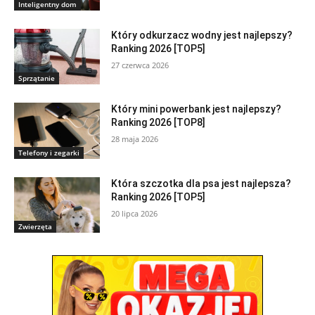
Inteligentny dom
Który odkurzacz wodny jest najlepszy?
Ranking 2026 [TOP5]
27 czerwca 2026
Sprzątanie
Który mini powerbank jest najlepszy?
Ranking 2026 [TOP8]
28 maja 2026
Telefony i zegarki
Która szczotka dla psa jest najlepsza?
Ranking 2026 [TOP5]
20 lipca 2026
Zwierzęta