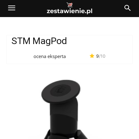
STM MagPod
ocena eksperta
9
/10