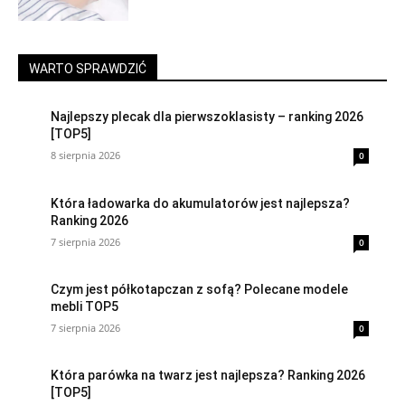
WARTO SPRAWDZIĆ
Najlepszy plecak dla pierwszoklasisty – ranking 2026
[TOP5]
8 sierpnia 2026
0
Która ładowarka do akumulatorów jest najlepsza?
Ranking 2026
7 sierpnia 2026
0
Czym jest półkotapczan z sofą? Polecane modele
mebli TOP5
7 sierpnia 2026
0
Która parówka na twarz jest najlepsza? Ranking 2026
[TOP5]