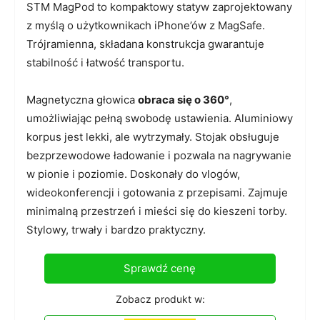
STM MagPod to kompaktowy statyw zaprojektowany
z myślą o użytkownikach iPhone’ów z MagSafe.
Trójramienna, składana konstrukcja gwarantuje
stabilność i łatwość transportu.
Magnetyczna głowica
obraca się o 360°
,
umożliwiając pełną swobodę ustawienia. Aluminiowy
korpus jest lekki, ale wytrzymały. Stojak obsługuje
bezprzewodowe ładowanie i pozwala na nagrywanie
w pionie i poziomie. Doskonały do vlogów,
wideokonferencji i gotowania z przepisami. Zajmuje
minimalną przestrzeń i mieści się do kieszeni torby.
Stylowy, trwały i bardzo praktyczny.
Sprawdź cenę
Zobacz produkt w: