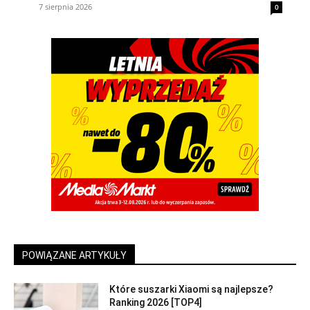
7 sierpnia 2026
0
POWIĄZANE ARTYKUŁY
Które suszarki Xiaomi są najlepsze?
Ranking 2026 [TOP4]