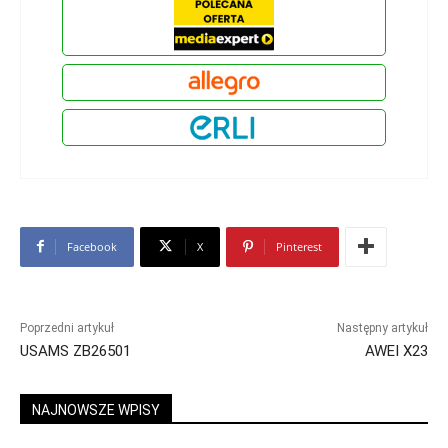
Facebook
X
Pinterest
Poprzedni artykuł
Następny artykuł
USAMS ZB26501
AWEI X23
NAJNOWSZE WPISY