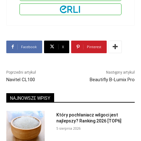
Facebook
X
Pinterest
Poprzedni artykuł
Następny artykuł
Navitel CL100
Beautifly B-Lumix Pro
NAJNOWSZE WPISY
Który pochłaniacz wilgoci jest
najlepszy? Ranking 2026 [TOP6]
5 sierpnia 2026