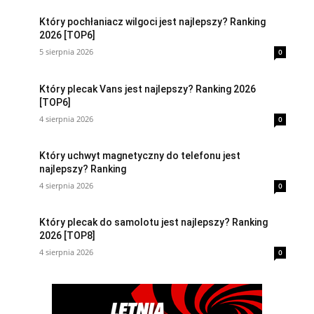
Który pochłaniacz wilgoci jest najlepszy? Ranking
2026 [TOP6]
5 sierpnia 2026
0
Który plecak Vans jest najlepszy? Ranking 2026
[TOP6]
4 sierpnia 2026
0
Który uchwyt magnetyczny do telefonu jest
najlepszy? Ranking
4 sierpnia 2026
0
Który plecak do samolotu jest najlepszy? Ranking
2026 [TOP8]
4 sierpnia 2026
0