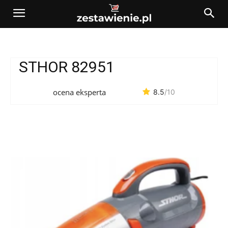
STHOR 82951
ocena eksperta
8.5
/10