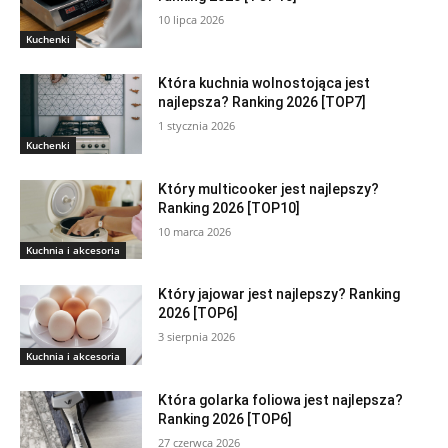
10 lipca 2026
Kuchenki
Która kuchnia wolnostojąca jest
najlepsza? Ranking 2026 [TOP7]
1 stycznia 2026
Kuchenki
Który multicooker jest najlepszy?
Ranking 2026 [TOP10]
10 marca 2026
Kuchnia i akcesoria
Który jajowar jest najlepszy? Ranking
2026 [TOP6]
3 sierpnia 2026
Kuchnia i akcesoria
Która golarka foliowa jest najlepsza?
Ranking 2026 [TOP6]
27 czerwca 2026