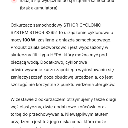
nadaje się wyłącznie do sprzątania samochodu
(brak akumulatora)
Odkurzacz samochodowy STHOR CYCLONIC
SYSTEM STHOR 82951 to urządzenie cyklonowe o
mocy
100 W
, zasilane z gniazda samochodowego.
Produkt działa bezworkowo i jest wyposażony w
skuteczny filtr typu HEPA, który można myć pod
bieżącą wodą. Dodatkowo, cyklonowe
odwirowywanie kurzu zapobiega wydostawaniu się
zanieczyszczeń poza obudowę urządzenia, co jest
szczególnie korzystne z punktu widzenia alergików.
W zestawie z odkurzaczem otrzymujemy także długi
wąż elastyczny, dwie dodatkowe końcówki oraz
torbę do przechowywania. Niewątpliwym atutem
urządzenia jest też jego niska cena, która może