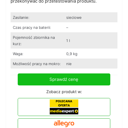
przekonywać do przetestowania produktu.
Zasilanie:
sieciowe
Czas pracy na baterii:
–
Pojemność zbiornika na
1 l
kurz:
Waga:
0,9 kg
Możliwość pracy na mokro:
nie
Sprawdź cenę
Zobacz produkt w: