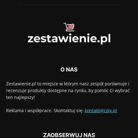
O NAS
Zestawienie.pl to miejsce w którym nasz zespół porównuje i
recenzuje produkty dostępne na rynku, by pomóc Ci wybrać
ten najlepszy!
Reklama i współprace. Skontaktuj się:
kontakt@coly.pl
ZAOBSERWUJ NAS