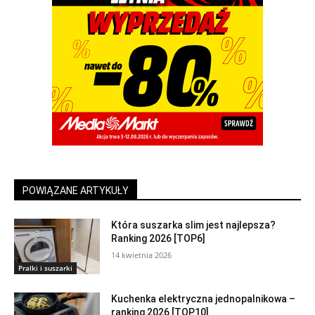
POWIĄZANE ARTYKUŁY
Która suszarka slim jest najlepsza?
Ranking 2026 [TOP6]
14 kwietnia 2026
Pralki i suszarki
Kuchenka elektryczna jednopalnikowa –
ranking 2026 [TOP10]