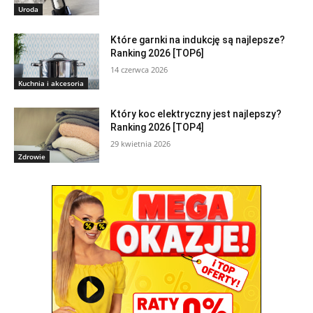
Uroda
Które garnki na indukcję są najlepsze?
Ranking 2026 [TOP6]
14 czerwca 2026
Kuchnia i akcesoria
Który koc elektryczny jest najlepszy?
Ranking 2026 [TOP4]
29 kwietnia 2026
Zdrowie