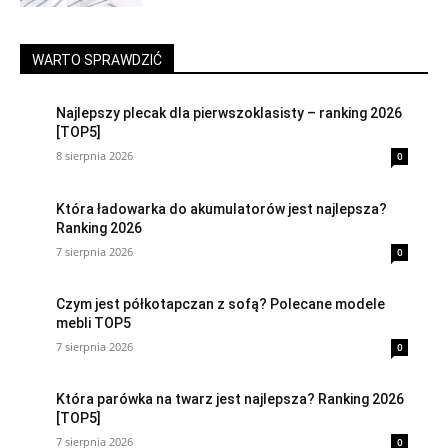
WARTO SPRAWDZIĆ
Najlepszy plecak dla pierwszoklasisty – ranking 2026
[TOP5]
8 sierpnia 2026
0
Która ładowarka do akumulatorów jest najlepsza?
Ranking 2026
7 sierpnia 2026
0
Czym jest półkotapczan z sofą? Polecane modele
mebli TOP5
7 sierpnia 2026
0
Która parówka na twarz jest najlepsza? Ranking 2026
[TOP5]
7 sierpnia 2026
0