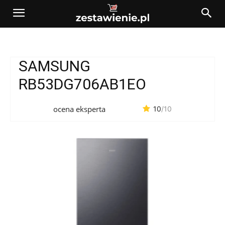
SAMSUNG
RB53DG706AB1EO
ocena eksperta
10
/10