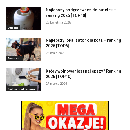
Najlepszy podgrzewacz do butelek –
ranking 2026 [TOP10]
28 kwietnia 2026
Dziecko
Najlepszy lokalizator dla kota – ranking
2026 [TOP6]
28 maja 2026
Zwierzęta
Który wolnowar jest najlepszy? Ranking
2026 [TOP10]
27 marca 2026
Kuchnia i akcesoria