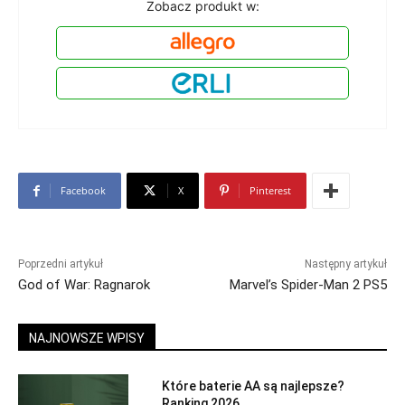
Zobacz produkt w:
Facebook
X
Pinterest
Poprzedni artykuł
Następny artykuł
God of War: Ragnarok
Marvel’s Spider-Man 2 PS5
NAJNOWSZE WPISY
Które baterie AA są najlepsze?
Ranking 2026