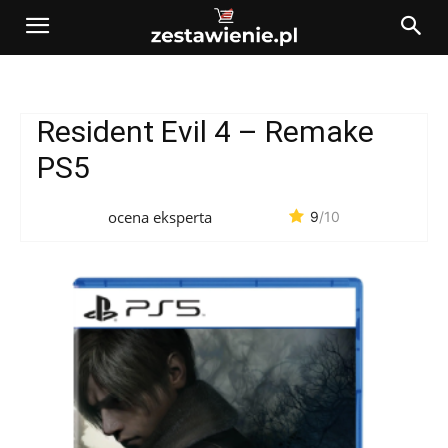
Resident Evil 4 – Remake
PS5
ocena eksperta
9
/10