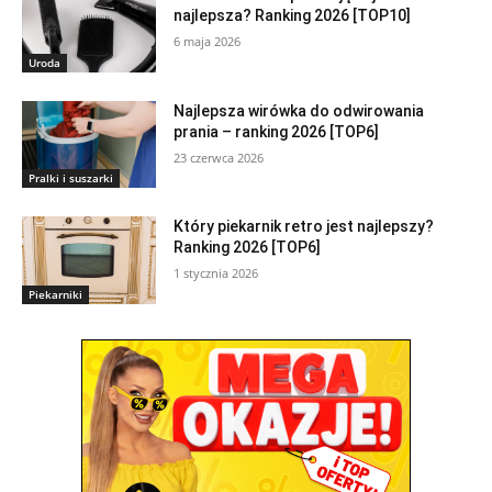
najlepsza? Ranking 2026 [TOP10]
6 maja 2026
Uroda
Najlepsza wirówka do odwirowania
prania – ranking 2026 [TOP6]
23 czerwca 2026
Pralki i suszarki
Który piekarnik retro jest najlepszy?
Ranking 2026 [TOP6]
1 stycznia 2026
Piekarniki