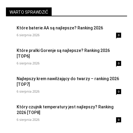
WARTO SPRAWDZIĆ
Które baterie AA są najlepsze? Ranking 2026
6 sierpnia 2026
0
Które pralki Gorenje są najlepsze? Ranking 2026
[TOP6]
6 sierpnia 2026
0
Najlepszy krem nawilżający do twarzy – ranking 2026
[TOP7]
6 sierpnia 2026
0
Który czujnik temperatury jest najlepszy? Ranking
2026 [TOP8]
6 sierpnia 2026
0