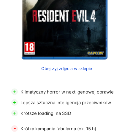
Obejrzyj zdjęcia w sklepie
+
Klimatyczny horror w next-genowej oprawie
+
Lepsza sztuczna inteligencja przeciwników
+
Krótsze loadingi na SSD
-
Krótka kampania fabularna (ok. 15 h)