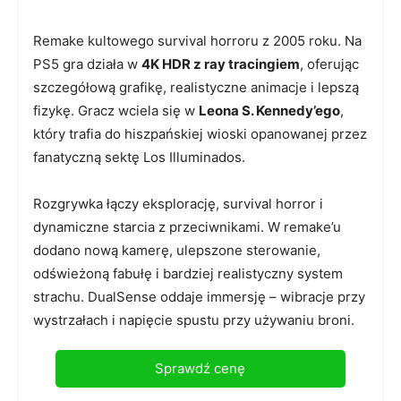
Remake kultowego survival horroru z 2005 roku. Na
PS5 gra działa w
4K HDR z ray tracingiem
, oferując
szczegółową grafikę, realistyczne animacje i lepszą
fizykę. Gracz wciela się w
Leona S. Kennedy’ego
,
który trafia do hiszpańskiej wioski opanowanej przez
fanatyczną sektę Los Illuminados.
Rozgrywka łączy eksplorację, survival horror i
dynamiczne starcia z przeciwnikami. W remake’u
dodano nową kamerę, ulepszone sterowanie,
odświeżoną fabułę i bardziej realistyczny system
strachu. DualSense oddaje immersję – wibracje przy
wystrzałach i napięcie spustu przy używaniu broni.
Sprawdź cenę