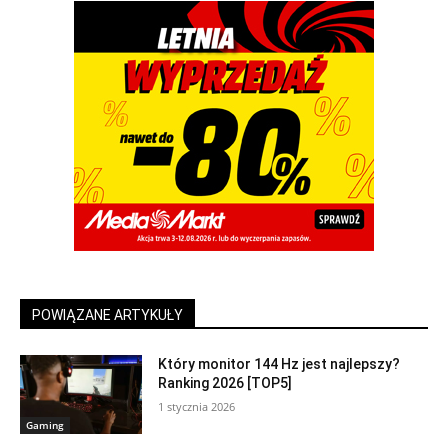
POWIĄZANE ARTYKUŁY
Który monitor 144 Hz jest najlepszy?
Ranking 2026 [TOP5]
1 stycznia 2026
Gaming