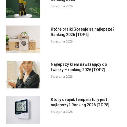
6 sierpnia 2026
Które pralki Gorenje są najlepsze?
Ranking 2026 [TOP6]
6 sierpnia 2026
Najlepszy krem nawilżający do
twarzy – ranking 2026 [TOP7]
6 sierpnia 2026
Który czujnik temperatury jest
najlepszy? Ranking 2026 [TOP8]
6 sierpnia 2026