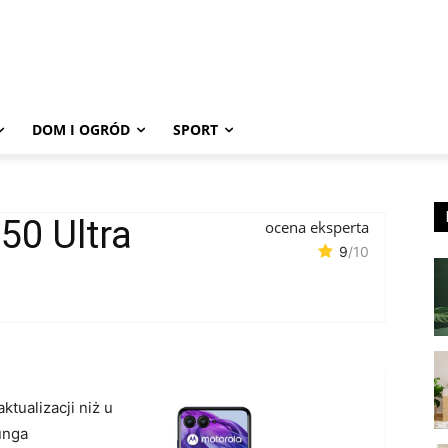
DOM I OGRÓD
SPORT
0 Ultra
ocena eksperta
9
/10
aktualizacji niż u
unga