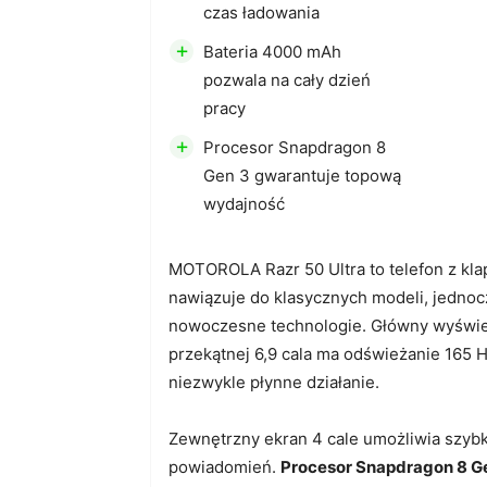
czas ładowania
+
Bateria 4000 mAh
pozwala na cały dzień
pracy
+
Procesor Snapdragon 8
Gen 3 gwarantuje topową
wydajność
MOTOROLA Razr 50 Ultra to telefon z klap
nawiązuje do klasycznych modeli, jednoc
nowoczesne technologie. Główny wyświe
przekątnej 6,9 cala ma odświeżanie 165 
niezwykle płynne działanie.
Zewnętrzny ekran 4 cale umożliwia szybk
powiadomień.
Procesor Snapdragon 8 G