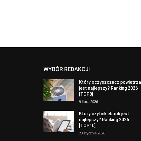
WYBÓR REDAKCJI
Który oczyszczacz powietrz
jest najlepszy? Ranking 2026
[TOP8]
9 lipca 2026
Który czytnik ebook jest
najlepszy? Ranking 2026
[TOP10]
23 stycznia 2026