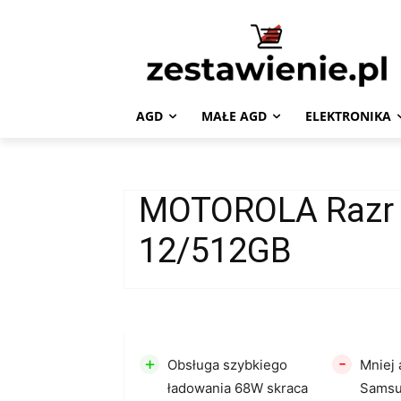
AGD
MAŁE AGD
ELEKTRONIKA
MOTOROLA Razr 5
12/512GB
+
-
Obsługa szybkiego
Mniej 
ładowania 68W skraca
Sams