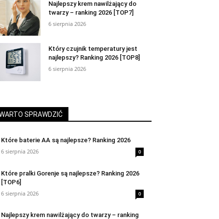
Najlepszy krem nawilżający do
twarzy – ranking 2026 [TOP7]
6 sierpnia 2026
Który czujnik temperatury jest
najlepszy? Ranking 2026 [TOP8]
6 sierpnia 2026
WARTO SPRAWDZIĆ
Które baterie AA są najlepsze? Ranking 2026
6 sierpnia 2026
0
Które pralki Gorenje są najlepsze? Ranking 2026
[TOP6]
6 sierpnia 2026
0
Najlepszy krem nawilżający do twarzy – ranking