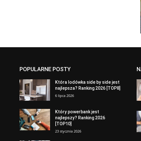
POPULARNE POSTY
N
a
Która lodówka side by side jest
najlepsza? Ranking 2026 [TOP8]
6 lipca 2026
Który powerbank jest
najlepszy? Ranking 2026
[TOP10]
23 stycznia 2026