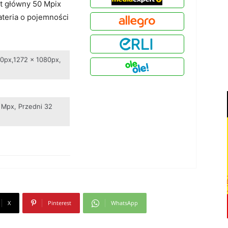
t główny 50 Mpix
ateria o pojemności
0px,1272 x 1080px,
 Mpx, Przedni 32
X
Pinterest
WhatsApp