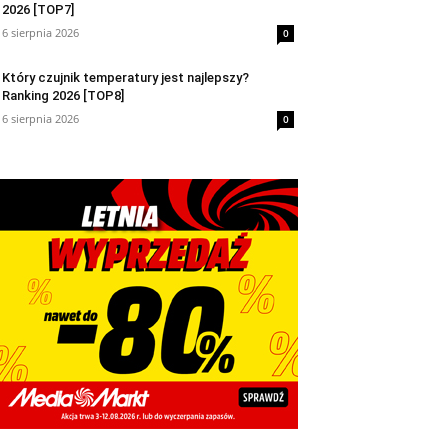
2026 [TOP7]
6 sierpnia 2026
0
Który czujnik temperatury jest najlepszy?
Ranking 2026 [TOP8]
6 sierpnia 2026
0