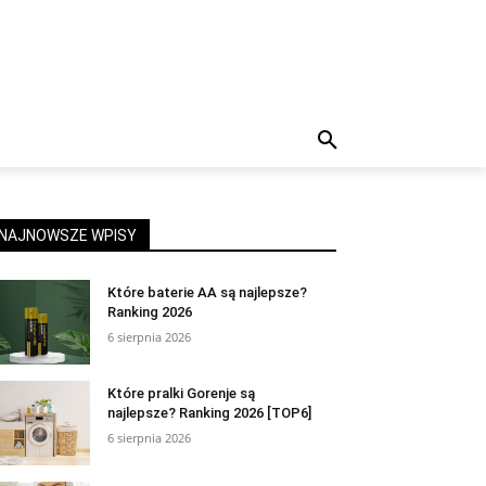
NAJNOWSZE WPISY
Które baterie AA są najlepsze?
Ranking 2026
6 sierpnia 2026
Które pralki Gorenje są
najlepsze? Ranking 2026 [TOP6]
6 sierpnia 2026