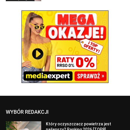
WYBÓR REDAKCJI
Który oczyszczacz powietrza jest
najlepszy? Ranking 2026 [TOP8]