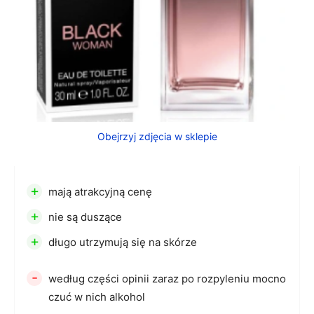
Obejrzyj zdjęcia w sklepie
+
mają atrakcyjną cenę
+
nie są duszące
+
długo utrzymują się na skórze
-
według części opinii zaraz po rozpyleniu mocno
czuć w nich alkohol