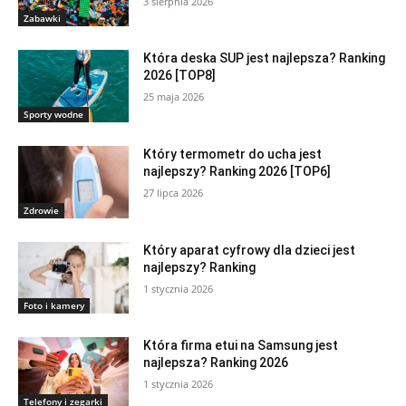
3 sierpnia 2026
Zabawki
Która deska SUP jest najlepsza? Ranking
2026 [TOP8]
25 maja 2026
Sporty wodne
Który termometr do ucha jest
najlepszy? Ranking 2026 [TOP6]
27 lipca 2026
Zdrowie
Który aparat cyfrowy dla dzieci jest
najlepszy? Ranking
1 stycznia 2026
Foto i kamery
Która firma etui na Samsung jest
najlepsza? Ranking 2026
1 stycznia 2026
Telefony i zegarki