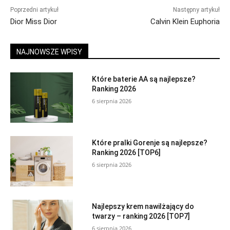
Poprzedni artykuł
Następny artykuł
Dior Miss Dior
Calvin Klein Euphoria
NAJNOWSZE WPISY
Które baterie AA są najlepsze?
Ranking 2026
6 sierpnia 2026
Które pralki Gorenje są najlepsze?
Ranking 2026 [TOP6]
6 sierpnia 2026
Najlepszy krem nawilżający do
twarzy – ranking 2026 [TOP7]
6 sierpnia 2026