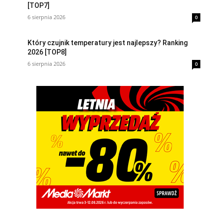
[TOP7]
6 sierpnia 2026
0
Który czujnik temperatury jest najlepszy? Ranking
2026 [TOP8]
6 sierpnia 2026
0