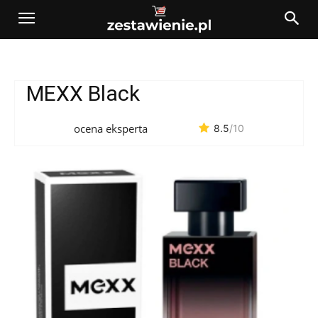
MEXX Black
ocena eksperta
8.5
/10