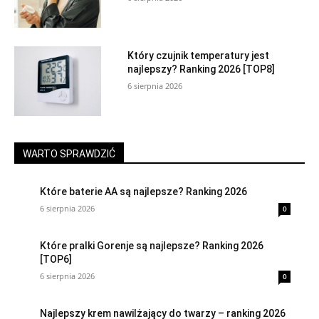
Który czujnik temperatury jest
najlepszy? Ranking 2026 [TOP8]
6 sierpnia 2026
WARTO SPRAWDZIĆ
Które baterie AA są najlepsze? Ranking 2026
6 sierpnia 2026
0
Które pralki Gorenje są najlepsze? Ranking 2026
[TOP6]
6 sierpnia 2026
0
Najlepszy krem nawilżający do twarzy – ranking 2026