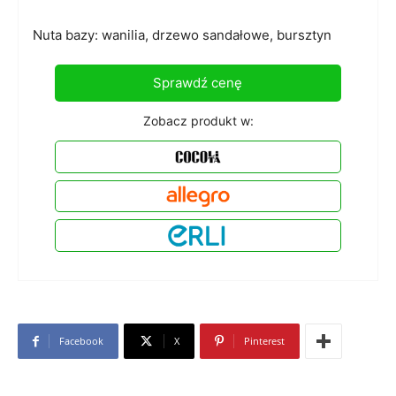
Nuta bazy: wanilia, drzewo sandałowe, bursztyn
Sprawdź cenę
Zobacz produkt w:
Facebook
X
Pinterest