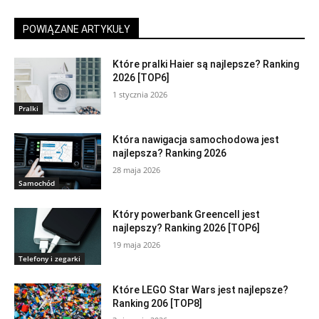
POWIĄZANE ARTYKUŁY
Które pralki Haier są najlepsze? Ranking
2026 [TOP6]
1 stycznia 2026
Pralki
Która nawigacja samochodowa jest
najlepsza? Ranking 2026
28 maja 2026
Samochód
Który powerbank Greencell jest
najlepszy? Ranking 2026 [TOP6]
19 maja 2026
Telefony i zegarki
Które LEGO Star Wars jest najlepsze?
Ranking 206 [TOP8]