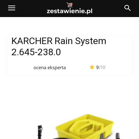
KARCHER Rain System
2.645-238.0
ocena eksperta
9
/10