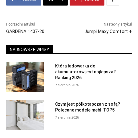
Poprzedni artykuł
Następny artykuł
GARDENA 1407-20
Jumpi Maxy Comfort +
NAJNOWSZE WPISY
Która ładowarka do
akumulatorów jest najlepsza?
Ranking 2026
7 sierpnia 2026
Czym jest półkotapczan z sofą?
Polecane modele mebli TOP5
7 sierpnia 2026