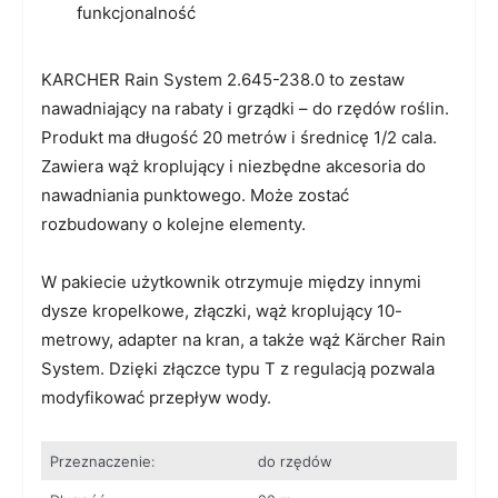
funkcjonalność
KARCHER Rain System 2.645-238.0 to zestaw
nawadniający na rabaty i grządki – do rzędów roślin.
Produkt ma długość 20 metrów i średnicę 1/2 cala.
Zawiera wąż kroplujący i niezbędne akcesoria do
nawadniania punktowego. Może zostać
rozbudowany o kolejne elementy.
W pakiecie użytkownik otrzymuje między innymi
dysze kropelkowe, złączki, wąż kroplujący 10-
metrowy, adapter na kran, a także wąż Kärcher Rain
System. Dzięki złączce typu T z regulacją pozwala
modyfikować przepływ wody.
Przeznaczenie:
do rzędów