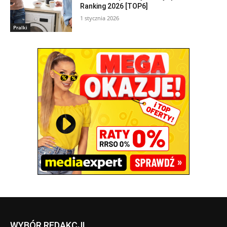
Ranking 2026 [TOP6]
1 stycznia 2026
Pralki
WYBÓR REDAKCJI