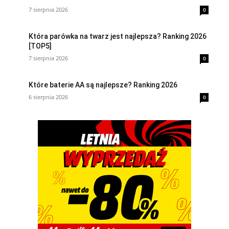
7 sierpnia 2026
0
Która parówka na twarz jest najlepsza? Ranking 2026
[TOP5]
7 sierpnia 2026
0
Które baterie AA są najlepsze? Ranking 2026
6 sierpnia 2026
0