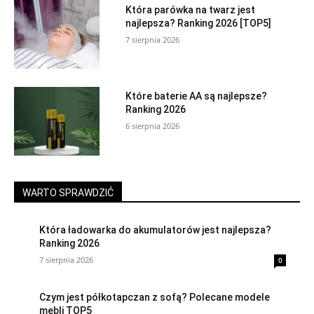
Która parówka na twarz jest
najlepsza? Ranking 2026 [TOP5]
7 sierpnia 2026
Które baterie AA są najlepsze?
Ranking 2026
6 sierpnia 2026
WARTO SPRAWDZIĆ
Która ładowarka do akumulatorów jest najlepsza?
Ranking 2026
7 sierpnia 2026
0
Czym jest półkotapczan z sofą? Polecane modele
mebli TOP5