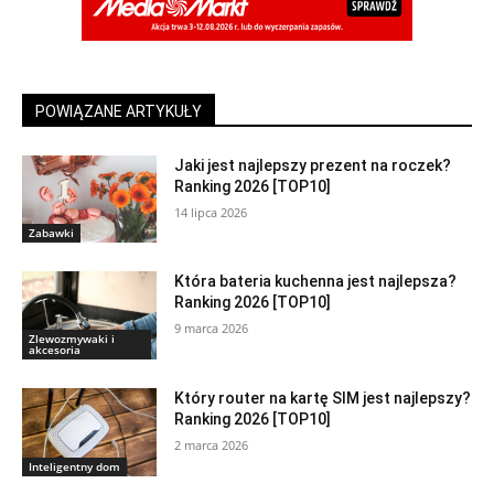
POWIĄZANE ARTYKUŁY
Jaki jest najlepszy prezent na roczek?
Ranking 2026 [TOP10]
14 lipca 2026
Zabawki
Która bateria kuchenna jest najlepsza?
Ranking 2026 [TOP10]
9 marca 2026
Zlewozmywaki i
akcesoria
Który router na kartę SIM jest najlepszy?
Ranking 2026 [TOP10]
2 marca 2026
Inteligentny dom