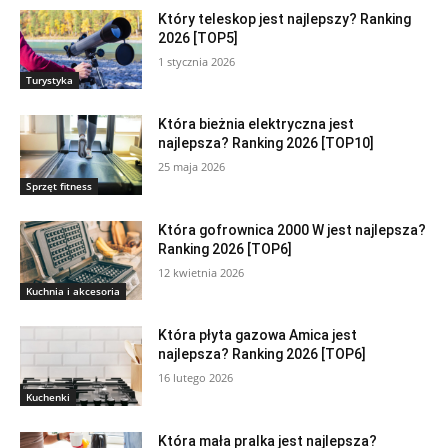
Który teleskop jest najlepszy? Ranking
2026 [TOP5]
1 stycznia 2026
Turystyka
Która bieżnia elektryczna jest
najlepsza? Ranking 2026 [TOP10]
25 maja 2026
Sprzęt fitness
Która gofrownica 2000 W jest najlepsza?
Ranking 2026 [TOP6]
12 kwietnia 2026
Kuchnia i akcesoria
Która płyta gazowa Amica jest
najlepsza? Ranking 2026 [TOP6]
16 lutego 2026
Kuchenki
Która mała pralka jest najlepsza?