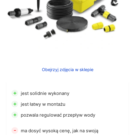
Obejrzyj zdjęcia w sklepie
+
jest solidnie wykonany
+
jest łatwy w montażu
+
pozwala regulować przepływ wody
-
ma dosyć wysoką cenę, jak na swoją