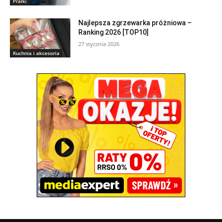
Pralki
Najlepsza zgrzewarka próżniowa –
Ranking 2026 [TOP10]
27 stycznia 2026
Kuchnia i akcesoria