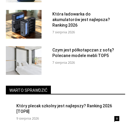
Która ładowarka do
akumulatorów jest najlepsza?
Ranking 2026
7 sierpnia 2026
Czym jest półkotapczan z sofą?
Polecane modele mebli TOP5
7 sierpnia 2026
WARTO SPRAWDZIĆ
Który plecak szkolny jest najlepszy? Ranking 2026
[TOP8]
9 sierpnia 2026
0