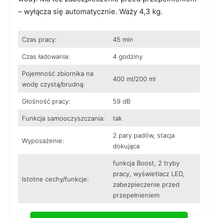
– wyłącza się automatycznie. Waży 4,3 kg.
Czas pracy:
45 min
Czas ładowania:
4 godziny
Pojemność zbiornika na
400 ml/200 ml
wodę czystą/brudną:
Głośność pracy:
59 dB
Funkcja samooczyszczania:
tak
2 pary padów, stacja
Wyposażenie:
dokująca
funkcja Boost, 2 tryby
pracy, wyświetlacz LED,
Istotne cechy/funkcje:
zabezpieczenie przed
przepełnieniem