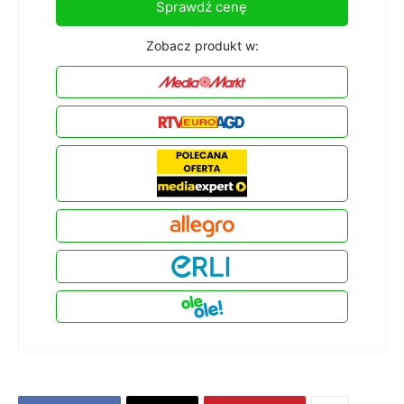
Sprawdź cenę
Zobacz produkt w: