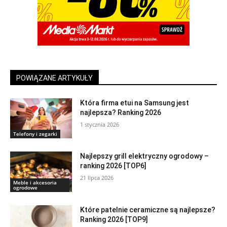
POWIĄZANE ARTYKUŁY
Która firma etui na Samsung jest
najlepsza? Ranking 2026
1 stycznia 2026
Telefony i zegarki
Najlepszy grill elektryczny ogrodowy –
ranking 2026 [TOP6]
21 lipca 2026
Meble i akcesoria
ogrodowe
Które patelnie ceramiczne są najlepsze?
Ranking 2026 [TOP9]