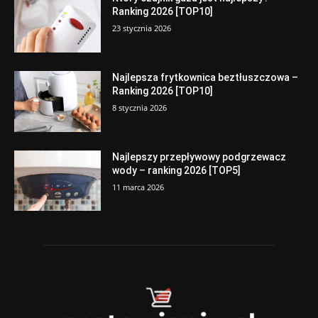
Ranking 2026 [TOP10]
23 stycznia 2026
Najlepsza frytkownica beztłuszczowa –
Ranking 2026 [TOP10]
8 stycznia 2026
Najlepszy przepływowy podgrzewacz
wody – ranking 2026 [TOP5]
11 marca 2026