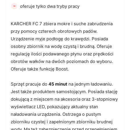
-
oferuje tylko dwa tryby pracy
KARCHER FC 7 zbiera mokre i suche zabrudzenia
przy pomocy czterech obrotowych padów.
Urządzenie myje podłogę do krawędzi. Posiada
osobny zbiornik na wodę czystą i brudną. Oferuje
regulację ilości podawanego płynu oraz prędkości
obrotów wałków na dwóch poziomach do wyboru.
Oferuje także funkcję Boost.
Sprzęt pracuje do
45 minut
na jednym ładowaniu.
Jest także produktem samostojącym. Posiada stację
dokującą z miejscem na akcesoria oraz 3-stopniowy
wyświetlacz LED, pokazujący aktualny stan
naładowania urządzenia. Ostrzega o pustym
zbiorniku czystej i zapełnionym zbiorniku brudnej
wody. Ma też zabezpieczenie przed przepełnieniem