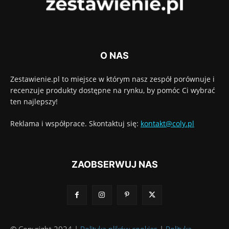
O NAS
Zestawienie.pl to miejsce w którym nasz zespół porównuje i
recenzuje produkty dostępne na rynku, by pomóc Ci wybrać
ten najlepszy!
Reklama i współprace. Skontaktuj się:
kontakt@coly.pl
ZAOBSERWUJ NAS
© Copyright 2024 |
Polityka plików cookies
|
Polityka