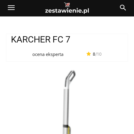
KARCHER FC 7
ocena eksperta
8
/10