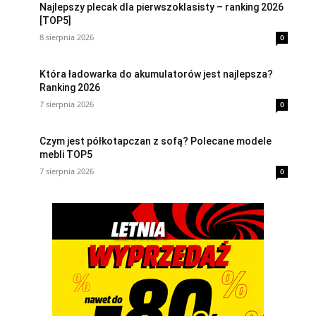
Najlepszy plecak dla pierwszoklasisty – ranking 2026
[TOP5]
8 sierpnia 2026
0
Która ładowarka do akumulatorów jest najlepsza?
Ranking 2026
7 sierpnia 2026
0
Czym jest półkotapczan z sofą? Polecane modele
mebli TOP5
7 sierpnia 2026
0