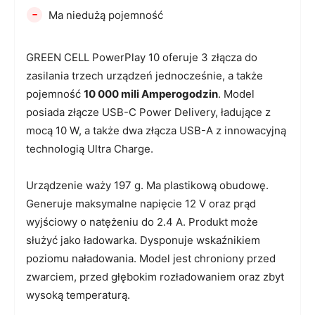
-
Ma niedużą pojemność
GREEN CELL PowerPlay 10 oferuje 3 złącza do
zasilania trzech urządzeń jednocześnie, a także
pojemność
10 000 mili Amperogodzin
. Model
posiada złącze USB-C Power Delivery, ładujące z
mocą 10 W, a także dwa złącza USB-A z innowacyjną
technologią Ultra Charge.
Urządzenie waży 197 g. Ma plastikową obudowę.
Generuje maksymalne napięcie 12 V oraz prąd
wyjściowy o natężeniu do 2.4 A. Produkt może
służyć jako ładowarka. Dysponuje wskaźnikiem
poziomu naładowania. Model jest chroniony przed
zwarciem, przed głębokim rozładowaniem oraz zbyt
wysoką temperaturą.