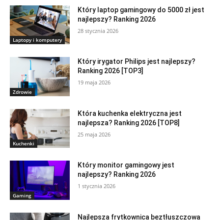
Który laptop gamingowy do 5000 zł jest
najlepszy? Ranking 2026
28 stycznia 2026
Laptopy i komputery
Który irygator Philips jest najlepszy?
Ranking 2026 [TOP3]
19 maja 2026
Zdrowie
Która kuchenka elektryczna jest
najlepsza? Ranking 2026 [TOP8]
25 maja 2026
Kuchenki
Który monitor gamingowy jest
najlepszy? Ranking 2026
1 stycznia 2026
Gaming
Najlepsza frytkownica beztłuszczowa