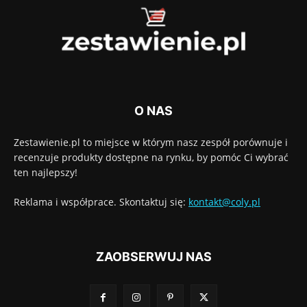
O NAS
Zestawienie.pl to miejsce w którym nasz zespół porównuje i
recenzuje produkty dostępne na rynku, by pomóc Ci wybrać
ten najlepszy!
Reklama i współprace. Skontaktuj się:
kontakt@coly.pl
ZAOBSERWUJ NAS