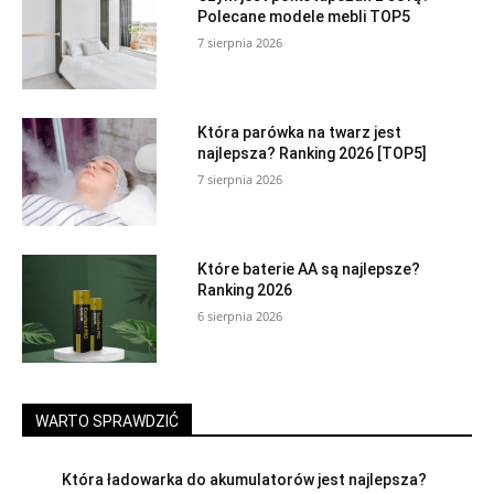
Polecane modele mebli TOP5
7 sierpnia 2026
Która parówka na twarz jest
najlepsza? Ranking 2026 [TOP5]
7 sierpnia 2026
Które baterie AA są najlepsze?
Ranking 2026
6 sierpnia 2026
WARTO SPRAWDZIĆ
Która ładowarka do akumulatorów jest najlepsza?