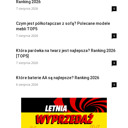
Ranking 2026
7 sierpnia 2026
0
Czym jest półkotapczan z sofą? Polecane modele
mebli TOP5
7 sierpnia 2026
0
Która parówka na twarz jest najlepsza? Ranking 2026
[TOP5]
7 sierpnia 2026
0
Które baterie AA są najlepsze? Ranking 2026
6 sierpnia 2026
0