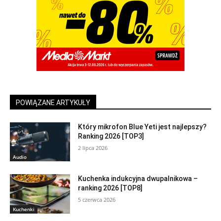
POWIĄZANE ARTYKUŁY
Który mikrofon Blue Yeti jest najlepszy?
Ranking 2026 [TOP3]
2 lipca 2026
Audio
Kuchenka indukcyjna dwupalnikowa –
ranking 2026 [TOP8]
5 czerwca 2026
Kuchenki