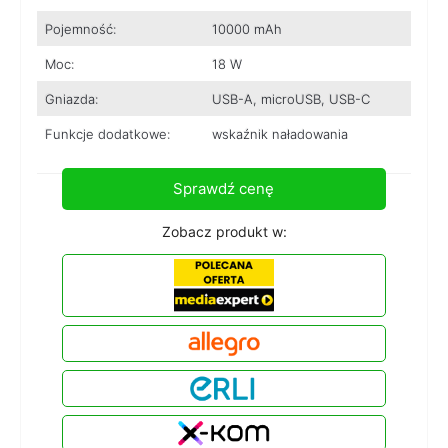
Pojemność:
10000 mAh
Moc:
18 W
Gniazda:
USB-A, microUSB, USB-C
Funkcje dodatkowe:
wskaźnik naładowania
Sprawdź cenę
Zobacz produkt w: