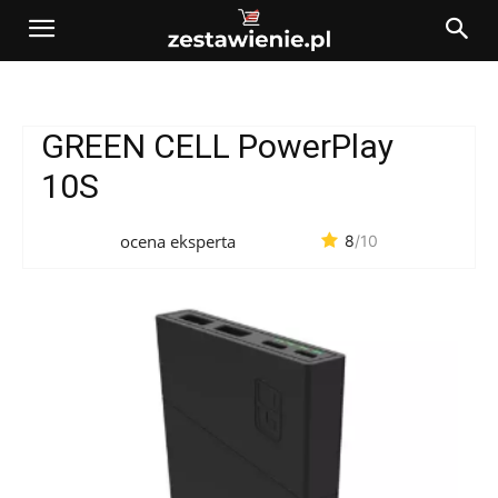
GREEN CELL PowerPlay
10S
ocena eksperta
8
/10