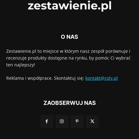
O NAS
Zestawienie.pl to miejsce w którym nasz zespół porównuje i
recenzuje produkty dostępne na rynku, by pomóc Ci wybrać
ten najlepszy!
Reklama i współprace. Skontaktuj się:
kontakt@coly.pl
ZAOBSERWUJ NAS