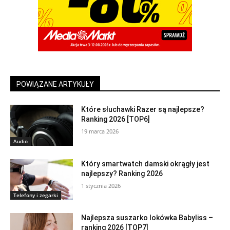
POWIĄZANE ARTYKUŁY
Które słuchawki Razer są najlepsze?
Ranking 2026 [TOP6]
19 marca 2026
Audio
Który smartwatch damski okrągły jest
najlepszy? Ranking 2026
1 stycznia 2026
Telefony i zegarki
Najlepsza suszarko lokówka Babyliss –
ranking 2026 [TOP7]