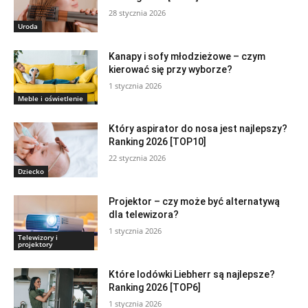
28 stycznia 2026
Uroda
Kanapy i sofy młodzieżowe – czym
kierować się przy wyborze?
1 stycznia 2026
Meble i oświetlenie
Który aspirator do nosa jest najlepszy?
Ranking 2026 [TOP10]
22 stycznia 2026
Dziecko
Projektor – czy może być alternatywą
dla telewizora?
1 stycznia 2026
Telewizory i
projektory
Które lodówki Liebherr są najlepsze?
Ranking 2026 [TOP6]
1 stycznia 2026