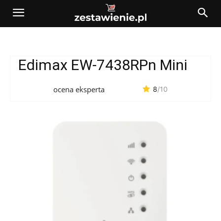
Edimax EW-7438RPn Mini
ocena eksperta
8
/10