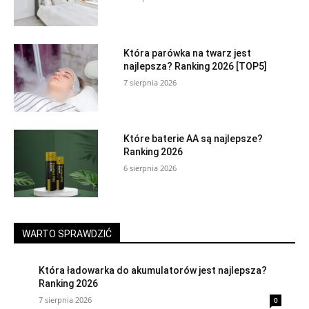
Która parówka na twarz jest
najlepsza? Ranking 2026 [TOP5]
7 sierpnia 2026
Które baterie AA są najlepsze?
Ranking 2026
6 sierpnia 2026
WARTO SPRAWDZIĆ
Która ładowarka do akumulatorów jest najlepsza?
Ranking 2026
7 sierpnia 2026
0