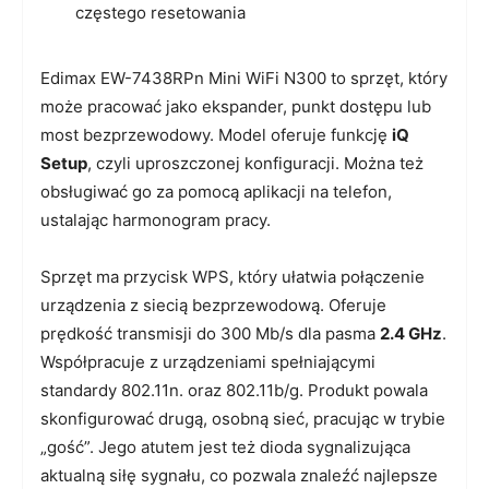
częstego resetowania
Edimax EW-7438RPn Mini WiFi N300 to sprzęt, który
może pracować jako ekspander, punkt dostępu lub
most bezprzewodowy. Model oferuje funkcję
iQ
Setup
, czyli uproszczonej konfiguracji. Można też
obsługiwać go za pomocą aplikacji na telefon,
ustalając harmonogram pracy.
Sprzęt ma przycisk WPS, który ułatwia połączenie
urządzenia z siecią bezprzewodową. Oferuje
prędkość transmisji do 300 Mb/s dla pasma
2.4 GHz
.
Współpracuje z urządzeniami spełniającymi
standardy 802.11n. oraz 802.11b/g. Produkt powala
skonfigurować drugą, osobną sieć, pracując w trybie
„gość”. Jego atutem jest też dioda sygnalizująca
aktualną siłę sygnału, co pozwala znaleźć najlepsze