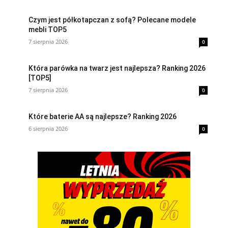
Czym jest półkotapczan z sofą? Polecane modele
mebli TOP5
7 sierpnia 2026
0
Która parówka na twarz jest najlepsza? Ranking 2026
[TOP5]
7 sierpnia 2026
0
Które baterie AA są najlepsze? Ranking 2026
6 sierpnia 2026
0