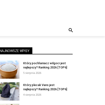
NAJNOWSZE WPISY
Który pochłaniacz wilgoci jest
najlepszy? Ranking 2026 [TOP6]
5 sierpnia 2026
Który plecak Vans jest
najlepszy? Ranking 2026 [TOP6]
4 sierpnia 2026