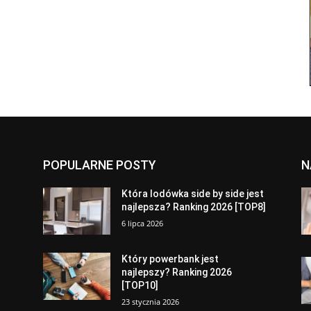
POPULARNE POSTY
N
a
Która lodówka side by side jest
najlepsza? Ranking 2026 [TOP8]
6 lipca 2026
Który powerbank jest
najlepszy? Ranking 2026
[TOP10]
23 stycznia 2026