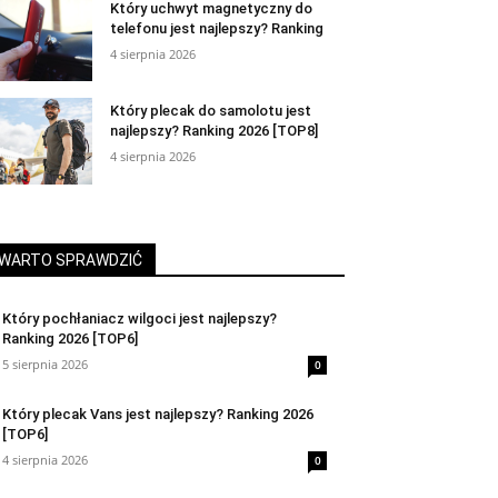
Który uchwyt magnetyczny do
telefonu jest najlepszy? Ranking
4 sierpnia 2026
Który plecak do samolotu jest
najlepszy? Ranking 2026 [TOP8]
4 sierpnia 2026
WARTO SPRAWDZIĆ
Który pochłaniacz wilgoci jest najlepszy?
Ranking 2026 [TOP6]
5 sierpnia 2026
0
Który plecak Vans jest najlepszy? Ranking 2026
[TOP6]
4 sierpnia 2026
0