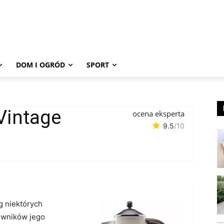
DOM I OGRÓD
SPORT
Vintage
ocena eksperta
9.5
/10
g niektórych
owników jego