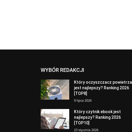
WYBÓR REDAKCJI
Który oczyszczacz powietrz
jest najlepszy? Ranking 2026
[TOP8]
9 lipca 2026
Który czytnik ebook jest
najlepszy? Ranking 2026
[TOP10]
23 stycznia 2026