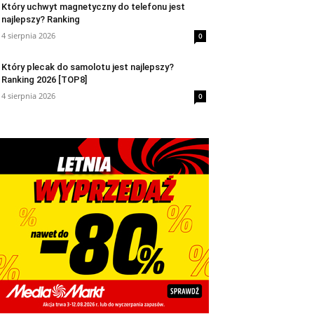
Który uchwyt magnetyczny do telefonu jest
najlepszy? Ranking
4 sierpnia 2026
0
Który plecak do samolotu jest najlepszy?
Ranking 2026 [TOP8]
4 sierpnia 2026
0