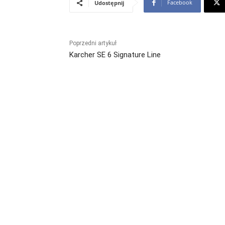
Facebook
Udostępnij
Poprzedni artykuł
Karcher SE 6 Signature Line