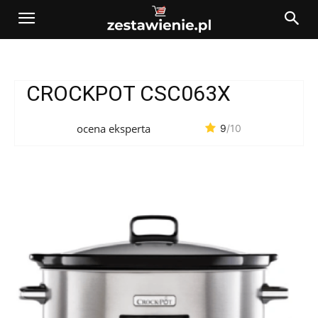
CROCKPOT CSC063X
ocena eksperta
9
/10