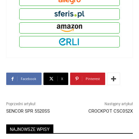
Facebook
X
Pinterest
Poprzedni artykuł
Następny artykuł
SENCOR SPR 5520SS
CROCKPOT CSC052X
NAJNOWSZE WPISY