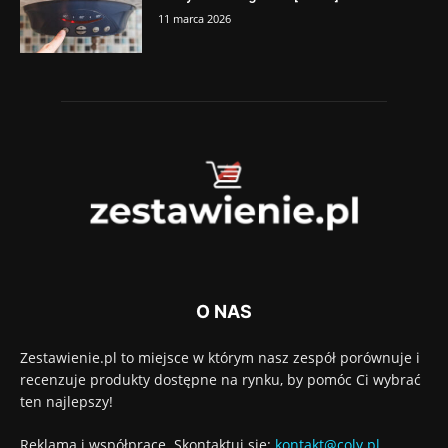
11 marca 2026
O NAS
Zestawienie.pl to miejsce w którym nasz zespół porównuje i
recenzuje produkty dostępne na rynku, by pomóc Ci wybrać
ten najlepszy!
Reklama i współprace. Skontaktuj się:
kontakt@coly.pl