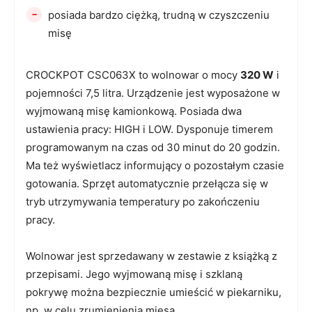
-
posiada bardzo ciężką, trudną w czyszczeniu
misę
CROCKPOT CSC063X to wolnowar o mocy
320 W
i
pojemności 7,5 litra. Urządzenie jest wyposażone w
wyjmowaną misę kamionkową. Posiada dwa
ustawienia pracy: HIGH i LOW. Dysponuje timerem
programowanym na czas od 30 minut do 20 godzin.
Ma też wyświetlacz informujący o pozostałym czasie
gotowania. Sprzęt automatycznie przełącza się w
tryb utrzymywania temperatury po zakończeniu
pracy.
Wolnowar jest sprzedawany w zestawie z książką z
przepisami. Jego wyjmowaną misę i szklaną
pokrywę można bezpiecznie umieścić w piekarniku,
np. w celu zrumienienia mięsa.