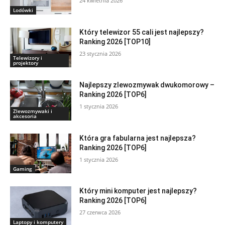
24 kwietnia 2026
Lodówki
Który telewizor 55 cali jest najlepszy?
Ranking 2026 [TOP10]
23 stycznia 2026
Telewizory i
projektory
Najlepszy zlewozmywak dwukomorowy –
Ranking 2026 [TOP6]
1 stycznia 2026
Zlewozmywaki i
akcesoria
Która gra fabularna jest najlepsza?
Ranking 2026 [TOP6]
1 stycznia 2026
Gaming
Który mini komputer jest najlepszy?
Ranking 2026 [TOP6]
27 czerwca 2026
Laptopy i komputery