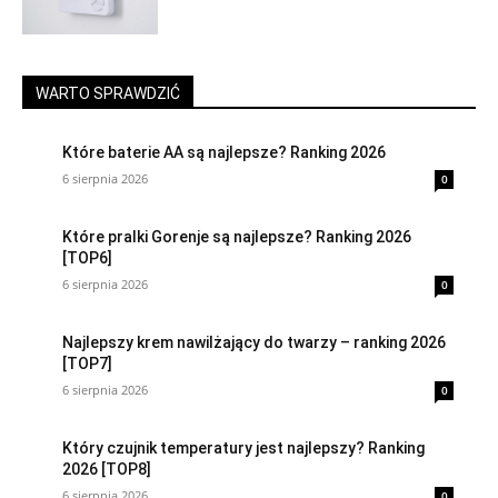
WARTO SPRAWDZIĆ
Które baterie AA są najlepsze? Ranking 2026
6 sierpnia 2026
0
Które pralki Gorenje są najlepsze? Ranking 2026
[TOP6]
6 sierpnia 2026
0
Najlepszy krem nawilżający do twarzy – ranking 2026
[TOP7]
6 sierpnia 2026
0
Który czujnik temperatury jest najlepszy? Ranking
2026 [TOP8]
6 sierpnia 2026
0