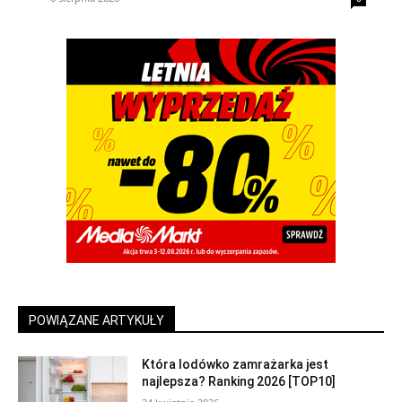
POWIĄZANE ARTYKUŁY
Która lodówko zamrażarka jest
najlepsza? Ranking 2026 [TOP10]