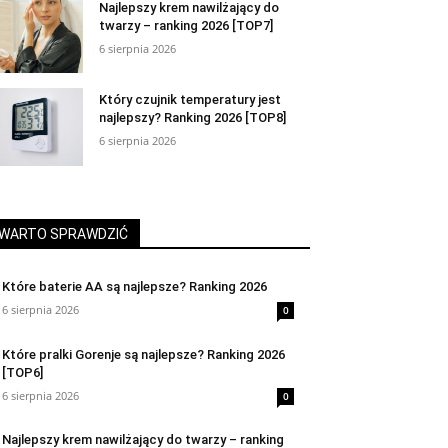
Najlepszy krem nawilżający do
twarzy – ranking 2026 [TOP7]
6 sierpnia 2026
Który czujnik temperatury jest
najlepszy? Ranking 2026 [TOP8]
6 sierpnia 2026
WARTO SPRAWDZIĆ
Które baterie AA są najlepsze? Ranking 2026
6 sierpnia 2026
0
Które pralki Gorenje są najlepsze? Ranking 2026
[TOP6]
6 sierpnia 2026
0
Najlepszy krem nawilżający do twarzy – ranking