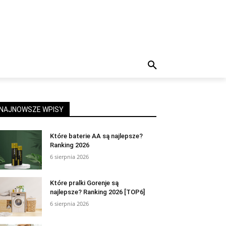
NAJNOWSZE WPISY
Które baterie AA są najlepsze?
Ranking 2026
6 sierpnia 2026
Które pralki Gorenje są
najlepsze? Ranking 2026 [TOP6]
6 sierpnia 2026