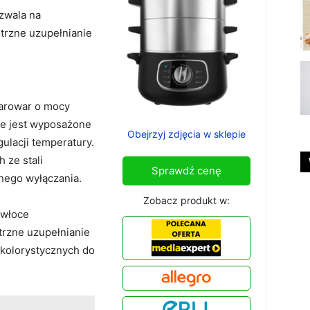
zwala na
trzne uzupełnianie
parowar o mocy
ie jest wyposażone
Obejrzyj zdjęcia w sklepie
gulacji temperatury.
 ze stali
Sprawdź cenę
nego wyłączania.
Zobacz produkt w:
owłoce
trzne uzupełnianie
kolorystycznych do