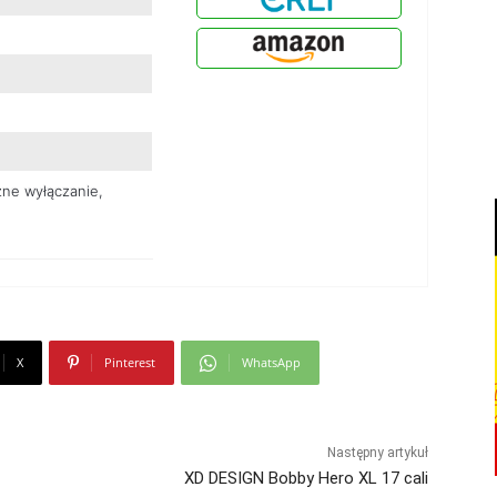
ne wyłączanie,
X
Pinterest
WhatsApp
Następny artykuł
XD DESIGN Bobby Hero XL 17 cali