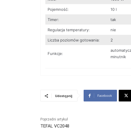
Pojemność:
10 l
Timer:
tak
Regulacja temperatury:
nie
Liczba poziomów gotowania:
2
automatycz
Funkcje:
minutnik
Facebook
Udostępnij
Poprzedni artykuł
TEFAL VC2048