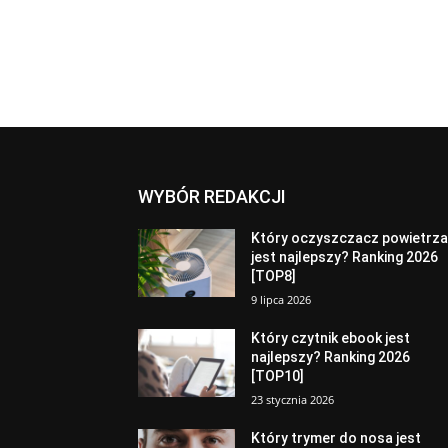
WYBÓR REDAKCJI
Który oczyszczacz powietrz
jest najlepszy? Ranking 2026
[TOP8]
9 lipca 2026
Który czytnik ebook jest
najlepszy? Ranking 2026
[TOP10]
23 stycznia 2026
Który trymer do nosa jest