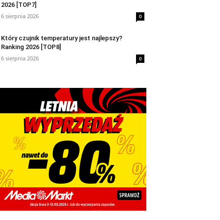
2026 [TOP7]
6 sierpnia 2026
0
Który czujnik temperatury jest najlepszy?
Ranking 2026 [TOP8]
6 sierpnia 2026
0