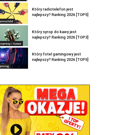
Który radiotelefon jest
najlepszy? Ranking 2026 [TOP5]
amochód
Który syrop do kawy jest
najlepszy? Ranking 2026 [TOP3]
kspresy i kawa
Który fotel gamingowy jest
najlepszy? Ranking 2026 [TOP5]
aming