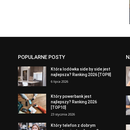
POPULARNE POSTY
N
a
Która lodówka side by side jest
najlepsza? Ranking 2026 [TOP8]
6 lipca 2026
Który powerbank jest
najlepszy? Ranking 2026
[TOP10]
23 stycznia 2026
Który telefon z dobrym