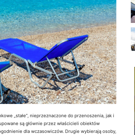
owe „stałe”, nieprzeznaczone do przenoszenia, jak i
kupowane są głównie przez właścicieli obiektów
odnienie dla wczasowiczów. Drugie wybierają osoby,