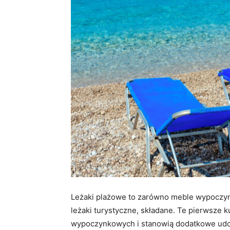
Leżaki plażowe to zarówno meble wypoczynk
leżaki turystyczne, składane. Te pierwsze 
wypoczynkowych i stanowią dodatkowe udog