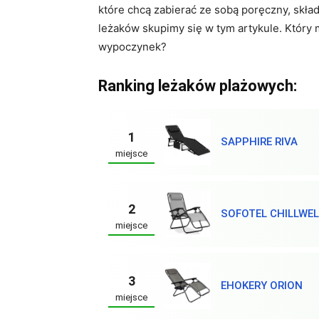
które chcą zabierać ze sobą poręczny, skła
leżaków skupimy się w tym artykule. Któr
wypoczynek?
Ranking leżaków plażowych:
1
SAPPHIRE RIVA
miejsce
2
SOFOTEL CHILLWEL
miejsce
3
EHOKERY ORION
miejsce