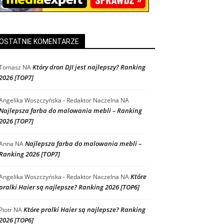
OSTATNIE KOMENTARZE
Który dron DJI jest najlepszy? Ranking
Tomasz
NA
2026 [TOP7]
Angelika Woszczyńska - Redaktor Naczelna
NA
Najlepsza farba do malowania mebli – Ranking
2026 [TOP7]
Najlepsza farba do malowania mebli –
Anna
NA
Ranking 2026 [TOP7]
Które
Angelika Woszczyńska - Redaktor Naczelna
NA
pralki Haier są najlepsze? Ranking 2026 [TOP6]
Które pralki Haier są najlepsze? Ranking
Piotr
NA
2026 [TOP6]