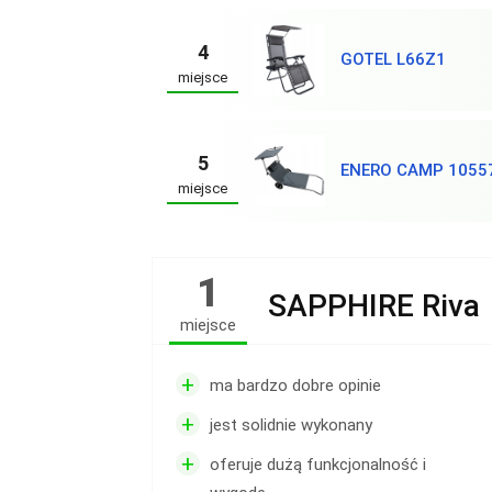
4
GOTEL L66Z1
miejsce
5
ENERO CAMP 1055
miejsce
1
SAPPHIRE Riva
miejsce
+
ma bardzo dobre opinie
+
jest solidnie wykonany
+
oferuje dużą funkcjonalność i