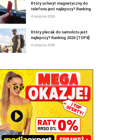
Który uchwyt magnetyczny do
telefonu jest najlepszy? Ranking
4 sierpnia 2026
Który plecak do samolotu jest
najlepszy? Ranking 2026 [TOP8]
4 sierpnia 2026