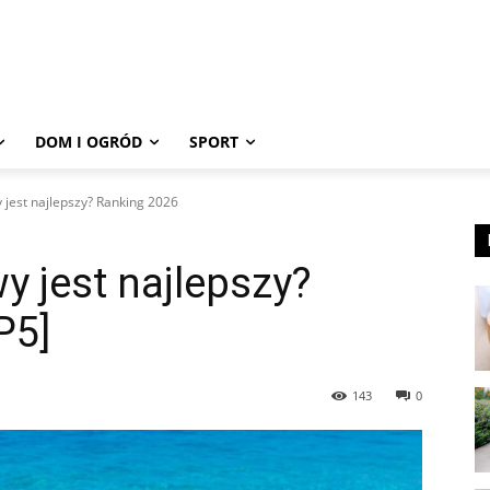
DOM I OGRÓD
SPORT
 jest najlepszy? Ranking 2026
y jest najlepszy?
P5]
143
0