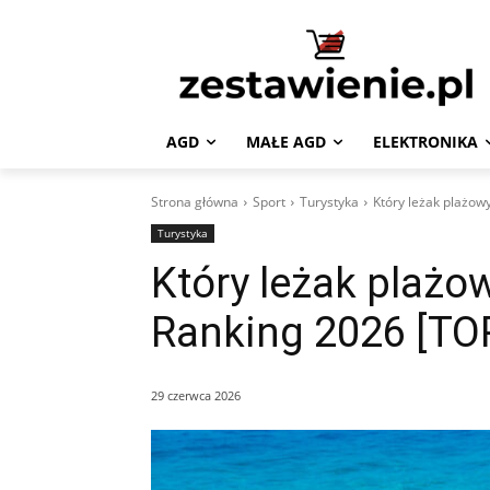
AGD
MAŁE AGD
ELEKTRONIKA
Strona główna
Sport
Turystyka
Który leżak plażowy
Turystyka
Który leżak plażow
Ranking 2026 [TO
29 czerwca 2026