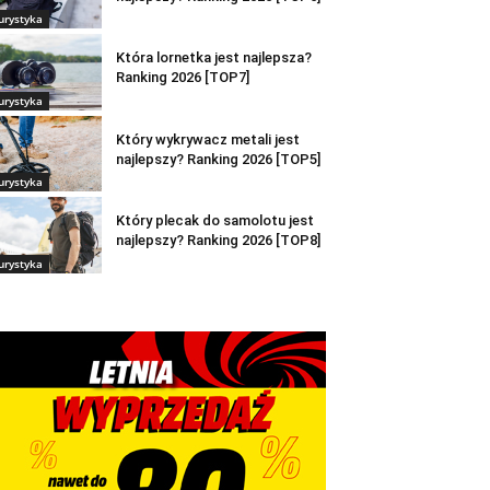
urystyka
Która lornetka jest najlepsza?
Ranking 2026 [TOP7]
urystyka
Który wykrywacz metali jest
najlepszy? Ranking 2026 [TOP5]
urystyka
Który plecak do samolotu jest
najlepszy? Ranking 2026 [TOP8]
urystyka