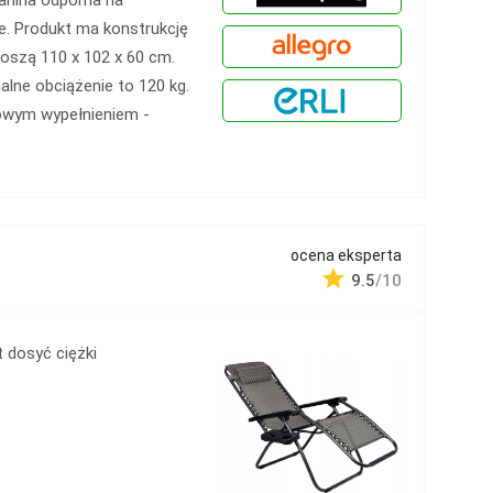
e. Produkt ma konstrukcję
noszą 110 x 102 x 60 cm.
lne obciążenie to 120 kg.
kowym wypełnieniem -
ocena eksperta
9.5
/10
t dosyć ciężki