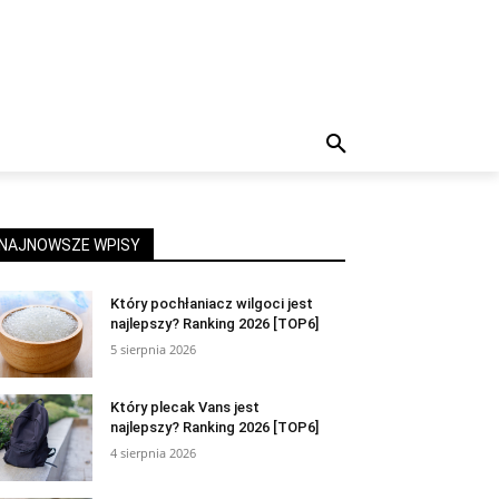
NAJNOWSZE WPISY
Który pochłaniacz wilgoci jest
najlepszy? Ranking 2026 [TOP6]
5 sierpnia 2026
Który plecak Vans jest
najlepszy? Ranking 2026 [TOP6]
4 sierpnia 2026