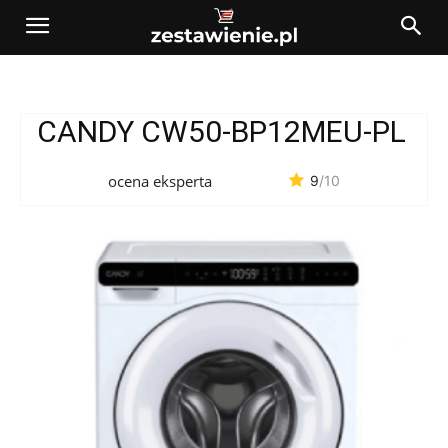
CANDY CW50-BP12MEU-PL
ocena eksperta
9
/10