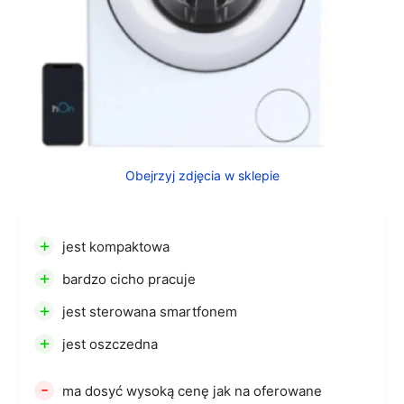
Obejrzyj zdjęcia w sklepie
+
jest kompaktowa
+
bardzo cicho pracuje
+
jest sterowana smartfonem
+
jest oszczedna
-
ma dosyć wysoką cenę jak na oferowane