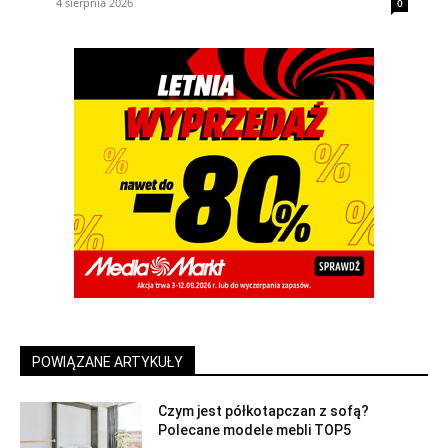
4 sierpnia 2026
0
POWIĄZANE ARTYKUŁY
Czym jest półkotapczan z sofą?
Polecane modele mebli TOP5