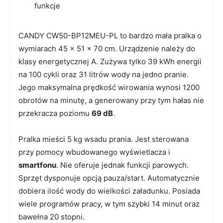
funkcje
CANDY CW50-BP12MEU-PL to bardzo mała pralka o
wymiarach 45 x 51 x 70 cm. Urządzenie należy do
klasy energetycznej A. Zużywa tylko 39 kWh energii
na 100 cykli oraz 31 litrów wody na jedno pranie.
Jego maksymalna prędkość wirowania wynosi 1200
obrotów na minutę, a generowany przy tym hałas nie
przekracza poziomu
69 dB
.
Pralka mieści 5 kg wsadu prania. Jest sterowana
przy pomocy wbudowanego wyświetlacza i
smartfonu
. Nie oferuje jednak funkcji parowych.
Sprzęt dysponuje opcją pauza/start. Automatycznie
dobiera ilość wody do wielkości załadunku. Posiada
wiele programów pracy, w tym szybki 14 minut oraz
bawełna 20 stopni.