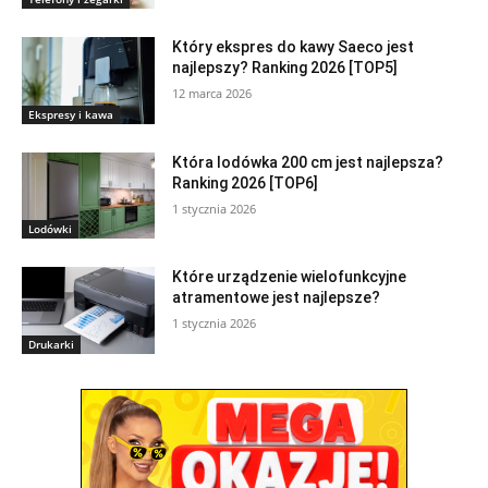
Który ekspres do kawy Saeco jest
najlepszy? Ranking 2026 [TOP5]
12 marca 2026
Ekspresy i kawa
Która lodówka 200 cm jest najlepsza?
Ranking 2026 [TOP6]
1 stycznia 2026
Lodówki
Które urządzenie wielofunkcyjne
atramentowe jest najlepsze?
1 stycznia 2026
Drukarki