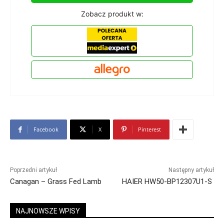
Zobacz produkt w:
Facebook
X
Pinterest
Poprzedni artykuł
Następny artykuł
Canagan – Grass Fed Lamb
HAIER HW50-BP12307U1-S
NAJNOWSZE WPISY