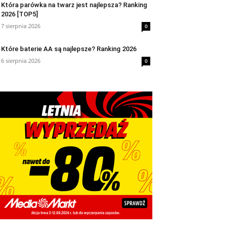
Która parówka na twarz jest najlepsza? Ranking
2026 [TOP5]
7 sierpnia 2026
0
Które baterie AA są najlepsze? Ranking 2026
6 sierpnia 2026
0