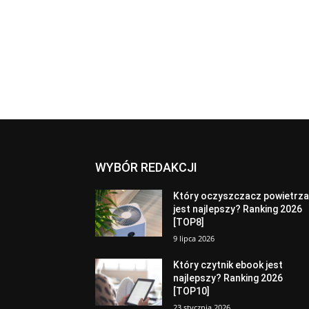
WYBÓR REDAKCJI
Który oczyszczacz powietrz
jest najlepszy? Ranking 2026
[TOP8]
9 lipca 2026
Który czytnik ebook jest
najlepszy? Ranking 2026
[TOP10]
23 stycznia 2026