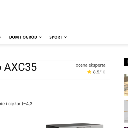
DOM I OGRÓD
SPORT
o AXC35
ocena eksperta
8.5
/10
nie i ciężar (~4,3