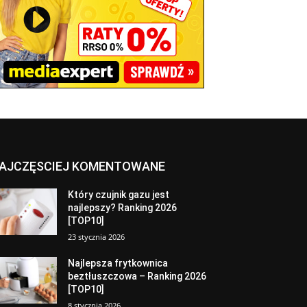
AJCZĘSCIEJ KOMENTOWANE
Który czujnik gazu jest
najlepszy? Ranking 2026
[TOP10]
23 stycznia 2026
Najlepsza frytkownica
beztłuszczowa – Ranking 2026
[TOP10]
8 stycznia 2026