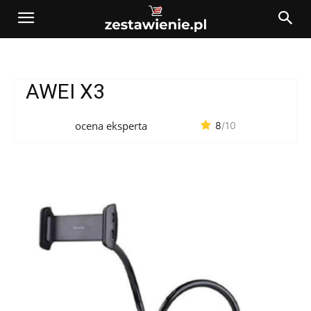
AWEI X3
ocena eksperta
8
/10