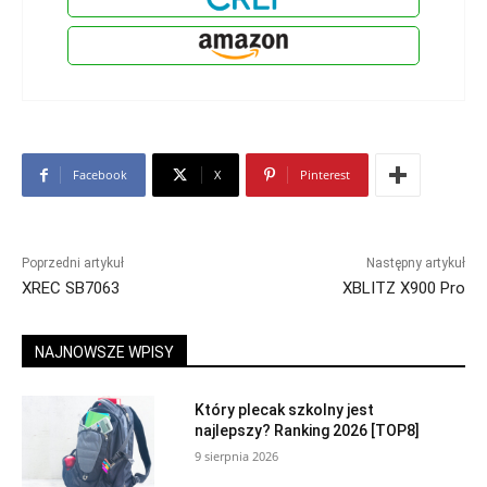
Facebook
X
Pinterest
Poprzedni artykuł
Następny artykuł
XREC SB7063
XBLITZ X900 Pro
NAJNOWSZE WPISY
Który plecak szkolny jest
najlepszy? Ranking 2026 [TOP8]
9 sierpnia 2026