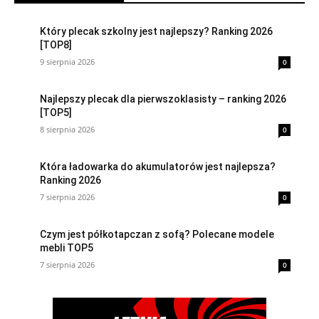
Który plecak szkolny jest najlepszy? Ranking 2026
[TOP8]
9 sierpnia 2026
0
Najlepszy plecak dla pierwszoklasisty – ranking 2026
[TOP5]
8 sierpnia 2026
0
Która ładowarka do akumulatorów jest najlepsza?
Ranking 2026
7 sierpnia 2026
0
Czym jest półkotapczan z sofą? Polecane modele
mebli TOP5
7 sierpnia 2026
0