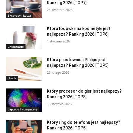
Ranking 2026 [TOP7]
24 kwietnia 2026
Ekspresy i kawa
Która lodówka na kosmetyki jest
najlepsza? Ranking 2026 [TOP6]
1 stycznia 2026
Chłodziarki
Która prostownica Philips jest
najlepsza? Ranking 2026 [TOP5]
23 lutego 2026
Uroda
Który procesor do gier jest najlepszy?
Ranking 2026 [TOP8]
15 stycznia 2026
Laptopy i komputery
Który ring do telefonu jest najlepszy?
Ranking 2026 [TOP5]