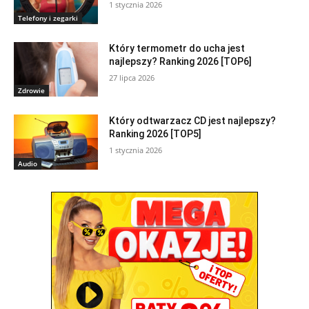
1 stycznia 2026
Telefony i zegarki
Który termometr do ucha jest
najlepszy? Ranking 2026 [TOP6]
27 lipca 2026
Zdrowie
Który odtwarzacz CD jest najlepszy?
Ranking 2026 [TOP5]
1 stycznia 2026
Audio