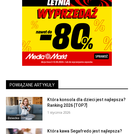
POWIĄZANE ARTYKUŁY
Która konsola dla dzieci jest najlepsza?
Ranking 2026 [TOP7]
1 stycznia 2026
Dziecko
Która kawa Segafredo jest najlepsza?