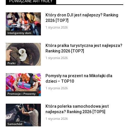
POWIĄZANE ARTYKUŁY
Który dron DJI jest najlepszy? Ranking
2026 [TOP7]
1 stycznia 2026
Inteligentny dom
Która pralka turystyczna jest najlepsza?
Ranking 2026 [TOP7]
1 stycznia 2026
Pralki
Pomysły na prezent na Mikołajki dla
dzieci – TOP10
1 stycznia 2026
Promocje i Prezenty
Która polerka samochodowa jest
najlepsza? Ranking 2026 [TOP5]
1 stycznia 2026
Samochód