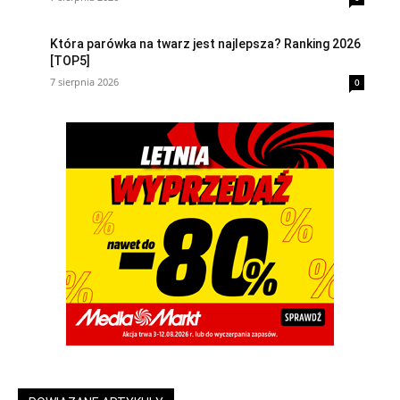
Która parówka na twarz jest najlepsza? Ranking 2026
[TOP5]
7 sierpnia 2026
0