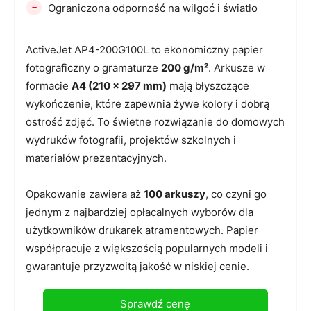
-
Ograniczona odporność na wilgoć i światło
ActiveJet AP4-200G100L to ekonomiczny papier
fotograficzny o gramaturze
200 g/m²
. Arkusze w
formacie
A4 (210 x 297 mm)
mają błyszczące
wykończenie, które zapewnia żywe kolory i dobrą
ostrość zdjęć. To świetne rozwiązanie do domowych
wydruków fotografii, projektów szkolnych i
materiałów prezentacyjnych.
Opakowanie zawiera aż
100 arkuszy
, co czyni go
jednym z najbardziej opłacalnych wyborów dla
użytkowników drukarek atramentowych. Papier
współpracuje z większością popularnych modeli i
gwarantuje przyzwoitą jakość w niskiej cenie.
Sprawdź cenę