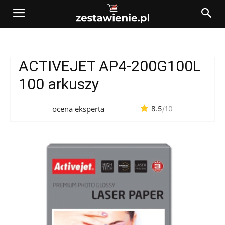
ACTIVEJET AP4-200G100L
100 arkuszy
ocena eksperta
8.5
/10