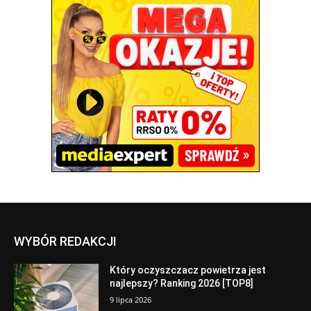
WYBÓR REDAKCJI
Który oczyszczacz powietrza jest
najlepszy? Ranking 2026 [TOP8]
9 lipca 2026