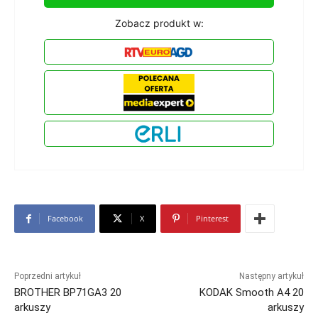
Zobacz produkt w:
Facebook
X
Pinterest
Poprzedni artykuł
Następny artykuł
BROTHER BP71GA3 20
KODAK Smooth A4 20
arkuszy
arkuszy