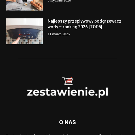
8 stycznia 2026
Najlepszy przepływowy podgrzewacz
wody – ranking 2026 [TOP5]
11 marca 2026
O NAS