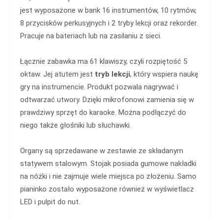
jest wyposażone w bank 16 instrumentów, 10 rytmów,
8 przycisków perkusyjnych i 2 tryby lekcji oraz rekorder.
Pracuje na bateriach lub na zasilaniu z sieci.
Łącznie zabawka ma 61 klawiszy, czyli rozpiętość 5
oktaw. Jej atutem jest
tryb lekcji
, który wspiera naukę
gry na instrumencie. Produkt pozwala nagrywać i
odtwarzać utwory. Dzięki mikrofonowi zamienia się w
prawdziwy sprzęt do karaoke. Można podłączyć do
niego także głośniki lub słuchawki.
Organy są sprzedawane w zestawie ze składanym
statywem stalowym. Stojak posiada gumowe nakładki
na nóżki i nie zajmuje wiele miejsca po złożeniu. Samo
pianinko zostało wyposażone również w wyświetlacz
LED i pulpit do nut.