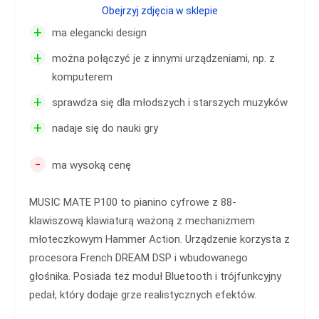
Obejrzyj zdjęcia w sklepie
+
ma elegancki design
+
można połączyć je z innymi urządzeniami, np. z
komputerem
+
sprawdza się dla młodszych i starszych muzyków
+
nadaje się do nauki gry
-
ma wysoką cenę
MUSIC MATE P100 to pianino cyfrowe z 88-
klawiszową klawiaturą ważoną z mechanizmem
młoteczkowym Hammer Action. Urządzenie korzysta z
procesora French DREAM DSP i wbudowanego
głośnika. Posiada też moduł Bluetooth i trójfunkcyjny
pedał, który dodaje grze realistycznych efektów.