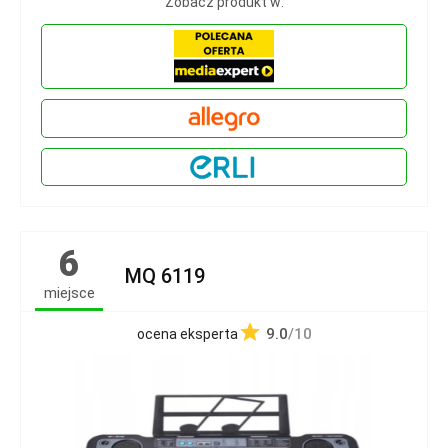
Zobacz produkt w:
6
MQ 6119
miejsce
9.0
/10
ocena eksperta