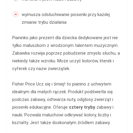
-
wymusza odsłuchiwanie piosenki przy każdej
zmianie trybu działania
Pianinko jako prezent dla dziecka dedykowane jest nie
tylko maluszkom z wrodzonym talentem muzycznym.
Zabawka rozwija poprzez pobudzenie zmysłu słuchu, a
niekiedy także wzroku. Może uczyć kolorów, literek i
cyferek czy nazw zwierzątek.
Fisher Price Ucz się i śmiej! to pianino z uchwytem
idealnym dla małych rączek. Produkt podświetla się
podczas zabawy, odtwarza nuty, odgłosy zwierząt i
piosenki edukacyjne. Oferuje
cztery tryby
zabawy i
nauki. Pozwala maluchowi odkrywać kolory, liczby i
kształty. Jest także doskonałym źródłem zabawy.