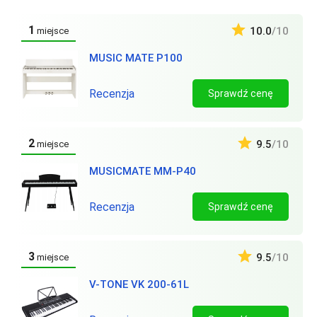
1
10.0
/10
miejsce
MUSIC MATE P100
Recenzja
Sprawdź cenę
2
9.5
/10
miejsce
MUSICMATE MM-P40
Recenzja
Sprawdź cenę
3
9.5
/10
miejsce
V-TONE VK 200-61L