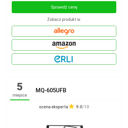
Sprawdź cenę
Zobacz produkt w:
5
MQ-605UFB
miejsce
9.0
/10
ocena eksperta