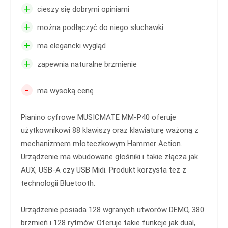
+
cieszy się dobrymi opiniami
+
można podłączyć do niego słuchawki
+
ma elegancki wygląd
+
zapewnia naturalne brzmienie
-
ma wysoką cenę
Pianino cyfrowe MUSICMATE MM-P40 oferuje
użytkownikowi 88 klawiszy oraz klawiaturę ważoną z
mechanizmem młoteczkowym Hammer Action.
Urządzenie ma wbudowane głośniki i takie złącza jak
AUX, USB-A czy USB Midi. Produkt korzysta też z
technologii Bluetooth.
Urządzenie posiada 128 wgranych utworów DEMO, 380
brzmień i 128 rytmów. Oferuje takie funkcje jak dual,