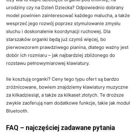
urodziny czy na Dzień Dziecka? Odpowiednio dobrany
model powinien zainteresować każdego malucha, a także
wesprzeć jego rozwój poprzez stymulowanie zmysłu
słuchu i doskonalenie koordynacji ruchowej. Dla
starszaków organki będą już czymś więcej, bo
pierwowzorem prawdziwego pianina, dlatego ważny jest
dobór ich rozmiaru – jak najbardziej zbliżonego do
rozstawu pełnowymiarowej klawiatury.
Ile kosztują organki? Ceny tego typu ofert są bardzo
zróżnicowane, bowiem znajdziemy klawiatury muzyczne
za kilkadziesiąt, a także za kilkaset złotych. Te droższe
zwykle zaoferują nam dodatkowe funkcje, takie jak moduł
Bluetooth.
FAQ – najczęściej zadawane pytania