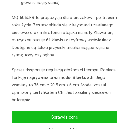
głównie nagrywania)
MQ-605UFB to propozycja dla starszaków - po trzecim
roku życia. Zestaw składa się z keyboardu zasilanego
sieciowo oraz mikrofonu i stojaka na nuty. Klawiaturę
muzyczną buduje 61 klawiszy i cyfrowy wyświetlacz.
Dostępne są także przyciski uruchamiające wgrane
rytmy, tony, czy bębny.
Sprzęt dysponuje regulacją głośności i tempa. Posiada
funkcję nagrywania oraz moduł
Bluetooth
. Jego
wymiary to 76 cm x 20,5 cm x 6 cm. Model został
opatrzony certyfikatem CE. Jest zasilany sieciowo i
bateryjnie.
Sprawdź cenę