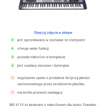
Obejrzyj zdjęcia w sklepie
+
jest sprzedawany w zestawie ze statywem
+
oferuje wiele funkcji
+
posiada mikrofon w komplecie
+
jest zasilany sieciowo i bateryjnie
-
negatywnie opinie o produkcie dotyczą jakości
zastosowanego przez producenta plastiku
-
ma krótki przewód zasilający
MQ 6119 to keyboard z mikrofonem dla dzieci. Pianinko