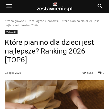
Strona główna
Dom i ogród
Zabawki
Które pianino dla dzieci jest
najlepsze? Ranking 2026
Zabawki
Które pianino dla dzieci jest
najlepsze? Ranking 2026
[TOP6]
23 lipca 2026
6053
0