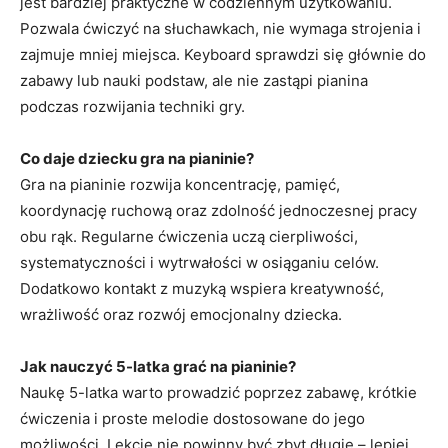
jest bardziej praktyczne w codziennym użytkowaniu.
Pozwala ćwiczyć na słuchawkach, nie wymaga strojenia i
zajmuje mniej miejsca. Keyboard sprawdzi się głównie do
zabawy lub nauki podstaw, ale nie zastąpi pianina
podczas rozwijania techniki gry.
Co daje dziecku gra na pianinie?
Gra na pianinie rozwija koncentrację, pamięć,
koordynację ruchową oraz zdolność jednoczesnej pracy
obu rąk. Regularne ćwiczenia uczą cierpliwości,
systematyczności i wytrwałości w osiąganiu celów.
Dodatkowo kontakt z muzyką wspiera kreatywność,
wrażliwość oraz rozwój emocjonalny dziecka.
Jak nauczyć 5-latka grać na pianinie?
Naukę 5-latka warto prowadzić poprzez zabawę, krótkie
ćwiczenia i proste melodie dostosowane do jego
możliwości. Lekcje nie powinny być zbyt długie – lepiej