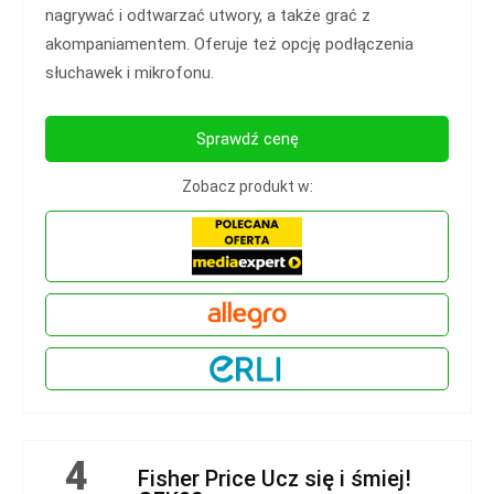
nagrywać i odtwarzać utwory, a także grać z
akompaniamentem. Oferuje też opcję podłączenia
słuchawek i mikrofonu.
Sprawdź cenę
Zobacz produkt w:
4
Fisher Price Ucz się i śmiej!