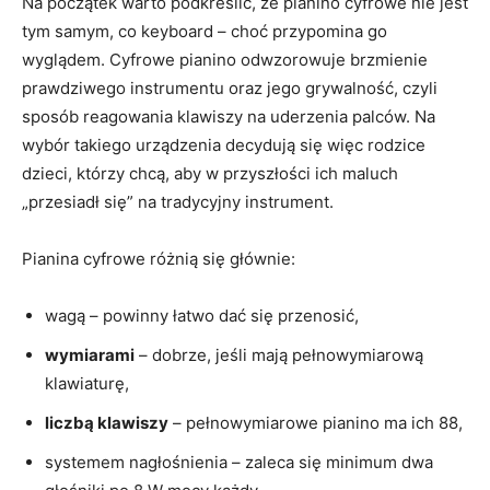
Na początek warto podkreślić, że pianino cyfrowe nie jest
tym samym, co keyboard – choć przypomina go
wyglądem. Cyfrowe pianino odwzorowuje brzmienie
prawdziwego instrumentu oraz jego grywalność, czyli
sposób reagowania klawiszy na uderzenia palców. Na
wybór takiego urządzenia decydują się więc rodzice
dzieci, którzy chcą, aby w przyszłości ich maluch
„przesiadł się” na tradycyjny instrument.
Pianina cyfrowe różnią się głównie:
wagą – powinny łatwo dać się przenosić,
wymiarami
– dobrze, jeśli mają pełnowymiarową
klawiaturę,
liczbą klawiszy
– pełnowymiarowe pianino ma ich 88,
systemem nagłośnienia – zaleca się minimum dwa