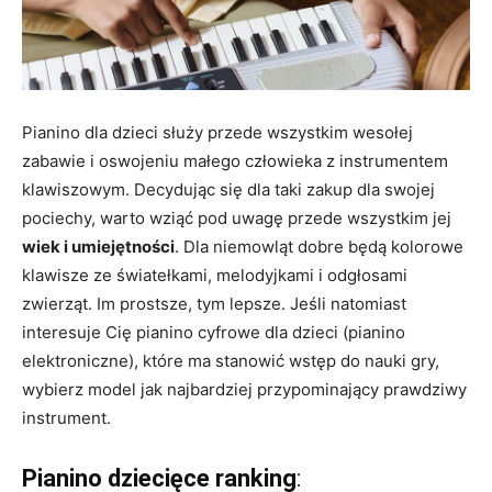
Pianino dla dzieci służy przede wszystkim wesołej
zabawie i oswojeniu małego człowieka z instrumentem
klawiszowym. Decydując się dla taki zakup dla swojej
pociechy, warto wziąć pod uwagę przede wszystkim jej
wiek i umiejętności
. Dla niemowląt dobre będą kolorowe
klawisze ze światełkami, melodyjkami i odgłosami
zwierząt. Im prostsze, tym lepsze. Jeśli natomiast
interesuje Cię pianino cyfrowe dla dzieci (pianino
elektroniczne), które ma stanowić wstęp do nauki gry,
wybierz model jak najbardziej przypominający prawdziwy
instrument.
Pianino dziecięce ranking
: