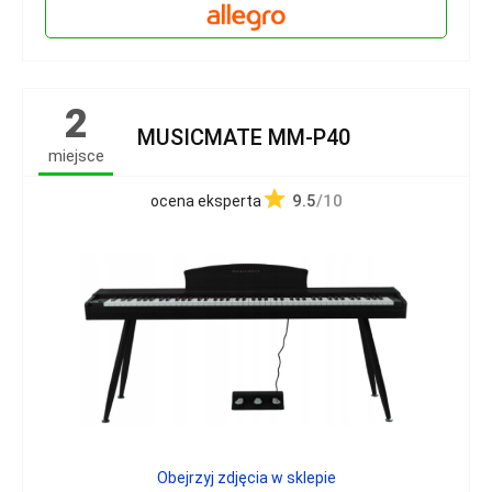
2
MUSICMATE MM-P40
miejsce
9.5
/10
ocena eksperta
Obejrzyj zdjęcia w sklepie