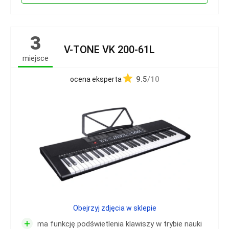
3
V-TONE VK 200-61L
miejsce
9.5
/10
ocena eksperta
Obejrzyj zdjęcia w sklepie
+
ma funkcję podświetlenia klawiszy w trybie nauki