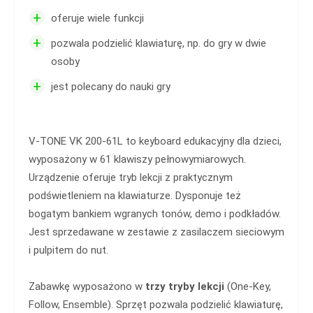
+
oferuje wiele funkcji
+
pozwala podzielić klawiaturę, np. do gry w dwie
osoby
+
jest polecany do nauki gry
V-TONE VK 200-61L to keyboard edukacyjny dla dzieci,
wyposażony w 61 klawiszy pełnowymiarowych.
Urządzenie oferuje tryb lekcji z praktycznym
podświetleniem na klawiaturze. Dysponuje też
bogatym bankiem wgranych tonów, demo i podkładów.
Jest sprzedawane w zestawie z zasilaczem sieciowym
i pulpitem do nut.
Zabawkę wyposażono w
trzy tryby lekcji
(One-Key,
Follow, Ensemble). Sprzęt pozwala podzielić klawiaturę,