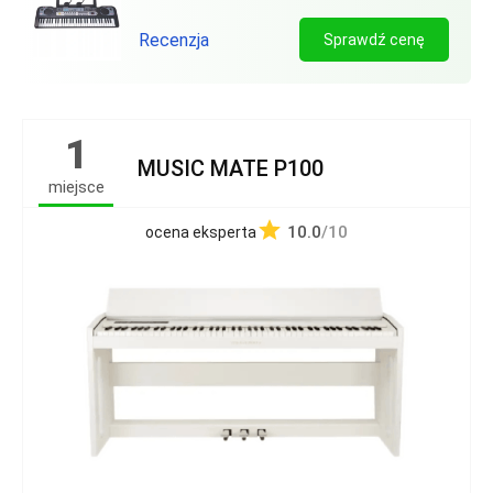
Recenzja
Sprawdź cenę
1
MUSIC MATE P100
miejsce
10.0
/10
ocena eksperta