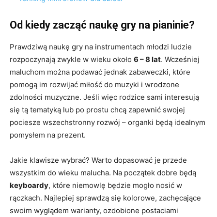
Od kiedy zacząć naukę gry na pianinie?
Prawdziwą naukę gry na instrumentach młodzi ludzie
rozpoczynają zwykle w wieku około
6 – 8 lat
. Wcześniej
maluchom można podawać jednak zabaweczki, które
pomogą im rozwijać miłość do muzyki i wrodzone
zdolności muzyczne. Jeśli więc rodzice sami interesują
się tą tematyką lub po prostu chcą zapewnić swojej
pociesze wszechstronny rozwój – organki będą idealnym
pomysłem na prezent.
Jakie klawisze wybrać? Warto dopasować je przede
wszystkim do wieku malucha. Na początek dobre będą
keyboardy
, które niemowlę będzie mogło nosić w
rączkach. Najlepiej sprawdzą się kolorowe, zachęcające
swoim wyglądem warianty, ozdobione postaciami