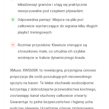
kilkadziesiąt gramów i stają się praktycznie
niewyczuwalne pod czepkiem pływackim.
+
Odpowiednia pamięć: Miejsce na pliki jest
całkowicie wystarczające do wgrania kilku długich
playlist treningowych.
-
Rozmiar przycisków: Klawisze sterujące są
stosunkowo małe, co utrudnia ich szybkie
wciśnięcie w trakcie dynamicznego kraula.
XMusic XWS600K to rewelacyjna, przystępna cenowo
propozycja dla osób poszukujących niezawodnego
sprzętu na basen. Te lekkie słuchawki wodoodporne
korzystają z dobrodziejstw przewodnictwa kostnego,
zostawiając kanał słuchowy całkowicie otwarty.
Gwarantuje to pełne bezpieczeństwo i higienę ucha
podczas pływania. Urządzenie oferuje zintegrowany