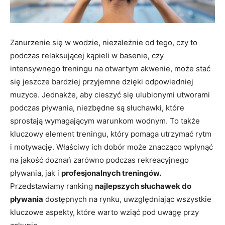
Zanurzenie się w wodzie, niezależnie od tego, czy to
podczas relaksującej kąpieli w basenie, czy
intensywnego treningu na otwartym akwenie, może stać
się jeszcze bardziej przyjemne dzięki odpowiedniej
muzyce. Jednakże, aby cieszyć się ulubionymi utworami
podczas pływania, niezbędne są słuchawki, które
sprostają wymagającym warunkom wodnym. To także
kluczowy element treningu, który pomaga utrzymać rytm
i motywację. Właściwy ich dobór może znacząco wpłynąć
na jakość doznań zarówno podczas rekreacyjnego
pływania, jak i
profesjonalnych treningów.
Przedstawiamy ranking
najlepszych słuchawek do
pływania
dostępnych na rynku, uwzględniając wszystkie
kluczowe aspekty, które warto wziąć pod uwagę przy