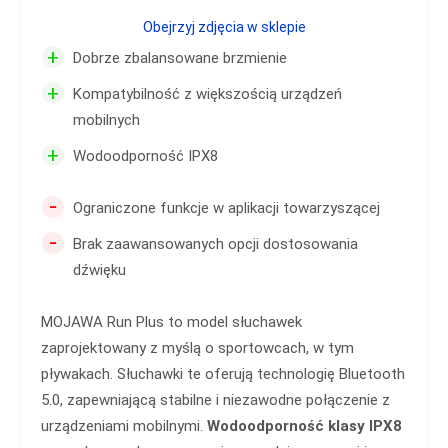
Obejrzyj zdjęcia w sklepie
+
Dobrze zbalansowane brzmienie
+
Kompatybilność z większością urządzeń
mobilnych
+
Wodoodporność IPX8
-
Ograniczone funkcje w aplikacji towarzyszącej
-
Brak zaawansowanych opcji dostosowania
dźwięku
MOJAWA Run Plus to model słuchawek
zaprojektowany z myślą o sportowcach, w tym
pływakach. Słuchawki te oferują technologię Bluetooth
5.0, zapewniającą stabilne i niezawodne połączenie z
urządzeniami mobilnymi.
Wodoodporność klasy IPX8