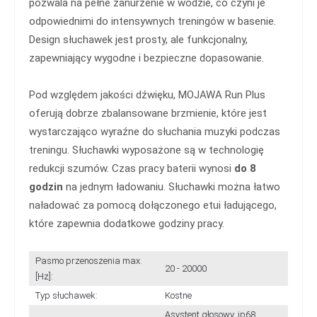
pozwala na pełne zanurzenie w wodzie, co czyni je
odpowiednimi do intensywnych treningów w basenie.
Design słuchawek jest prosty, ale funkcjonalny,
zapewniający wygodne i bezpieczne dopasowanie.
Pod względem jakości dźwięku, MOJAWA Run Plus
oferują dobrze zbalansowane brzmienie, które jest
wystarczająco wyraźne do słuchania muzyki podczas
treningu. Słuchawki wyposażone są w technologię
redukcji szumów. Czas pracy baterii wynosi
do 8
godzin
na jednym ładowaniu. Słuchawki można łatwo
naładować za pomocą dołączonego etui ładującego,
które zapewnia dodatkowe godziny pracy.
Pasmo przenoszenia max.
20 - 20000
[Hz]:
Typ słuchawek:
Kostne
Asystent głosowy, ip68,