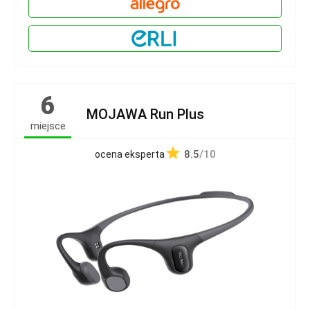
6
MOJAWA Run Plus
miejsce
8.5
/10
ocena eksperta