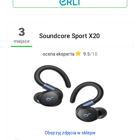
3
Soundcore Sport X20
miejsce
9.5
/10
ocena eksperta
Obejrzyj zdjęcia w sklepie