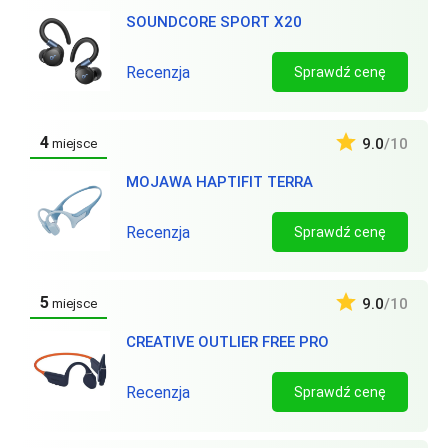
SOUNDCORE SPORT X20
Recenzja
Sprawdź cenę
4
9.0
/10
miejsce
MOJAWA HAPTIFIT TERRA
Recenzja
Sprawdź cenę
5
9.0
/10
miejsce
CREATIVE OUTLIER FREE PRO
Recenzja
Sprawdź cenę