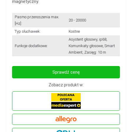
magnetyczny.
Pasmo przenoszenia max.
20 - 20000
[Hz]:
Typ słuchawek:
Kostne
Asystent głosowy, ip68,
Funkcje dodatkowe:
Komunikaty głosowe, Smart
Ambient, Zasięg: 10 m
Sprawdź cenę
Zobacz produkt w: