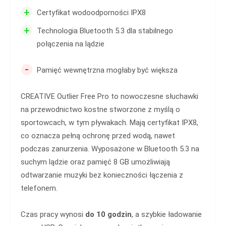
+
Certyfikat wodoodporności IPX8
+
Technologia Bluetooth 5.3 dla stabilnego
połączenia na lądzie
-
Pamięć wewnętrzna mogłaby być większa
CREATIVE Outlier Free Pro to nowoczesne słuchawki
na przewodnictwo kostne stworzone z myślą o
sportowcach, w tym pływakach. Mają certyfikat IPX8,
co oznacza pełną ochronę przed wodą, nawet
podczas zanurzenia. Wyposażone w Bluetooth 5.3 na
suchym lądzie oraz pamięć 8 GB umożliwiają
odtwarzanie muzyki bez konieczności łączenia z
telefonem.
Czas pracy wynosi
do 10 godzin
, a szybkie ładowanie