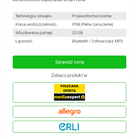
Technologia dźwięku
Przewodnictwo kostne
Klasa wodoszczelności
IP68 (Pełne zanurzenie)
Wbudowana pamięć
32 GB
Łączność
Bluetooth / Odtwarzacz MP3
Sprawdź cenę
Zobacz produkt w: