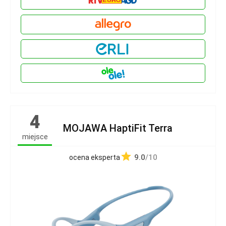
4
MOJAWA HaptiFit Terra
miejsce
9.0
/10
ocena eksperta