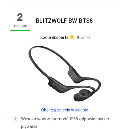
2
BLITZWOLF BW-BTS8
miejsce
9.5
/10
ocena eksperta
Obejrzyj zdjęcia w sklepie
+
Wysoka wodoodporność IP68 odpowiednia do
pływania