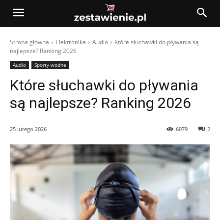
Strona główna
Elektronika
Audio
Które słuchawki do pływania są
najlepsze? Ranking 2026
Audio
Sporty wodne
Które słuchawki do pływania
są najlepsze? Ranking 2026
25 lutego 2026
6079
2