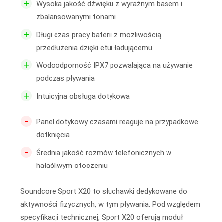
+
Wysoka jakość dźwięku z wyraźnym basem i
zbalansowanymi tonami
+
Długi czas pracy baterii z możliwością
przedłużenia dzięki etui ładującemu
+
Wodoodporność IPX7 pozwalająca na używanie
podczas pływania
+
Intuicyjna obsługa dotykowa
-
Panel dotykowy czasami reaguje na przypadkowe
dotknięcia
-
Średnia jakość rozmów telefonicznych w
hałaśliwym otoczeniu
Soundcore Sport X20 to słuchawki dedykowane do
aktywności fizycznych, w tym pływania. Pod względem
specyfikacji technicznej, Sport X20 oferują moduł