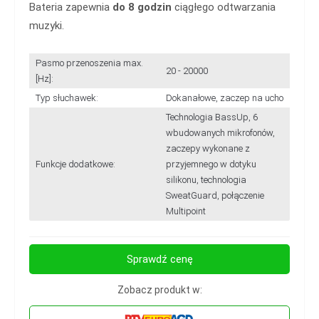
Bateria zapewnia
do 8 godzin
ciągłego odtwarzania
muzyki.
Pasmo przenoszenia max.
20 - 20000
[Hz]:
Typ słuchawek:
Dokanałowe, zaczep na ucho
Technologia BassUp, 6
wbudowanych mikrofonów,
zaczepy wykonane z
Funkcje dodatkowe:
przyjemnego w dotyku
silikonu, technologia
SweatGuard, połączenie
Multipoint
Sprawdź cenę
Zobacz produkt w: