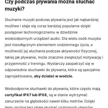
Czy podczas pływania można słuchać
muzyki?
Słuchanie muzyki podczas pływania jest jak najbardziej
możliwe i staje się coraz bardziej popularne dzięki
postępowi technologicznemu w dziedzinie
wodoodpornych urządzeń audio. Dla wielu osób muzyka
jest nieodłącznym elementem codziennego życia, a
możliwość jej słuchania podczas aktywności fizycznej,
takiej jak pływanie, może znacznie zwiększyć motywację i
przyjemność z treningu. Wystarczy zaopatrzyć się w
odpowiednie słuchawki do pływania, które są specjalnie
zaprojektowane,
aby działać w wodzie.
Wodoodporne słuchawki do pływania, które często mają
certyfikat IPX7 lub IPX8,
są w stanie wytrzymać
zanurzenie na głębokości nawet kilku metrów. Dzięki
temu można bez obaw słuchać ulubionych utworów