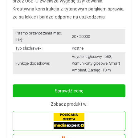
przez USB-C zwiększa wygodę użytkowania.
Kreatywna konstrukcja z tytanowym pałąkiem sprawia,
że są lekkie i bardzo odporne na uszkodzenia.
Pasmo przenoszenia max.
20 - 20000
[Hz]:
Typ słuchawek:
Kostne
Asystent głosowy, ip68,
Funkcje dodatkowe:
Komunikaty głosowe, Smart
Ambient, Zasięg: 10 m
Sprawdź cenę
Zobacz produkt w: