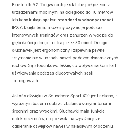
Bluetooth 5.2. To gwarantuje stabilne połączenie z
urządzeniami mobilnymi na odległość do 10 metrów.
Ich konstrukcja spełnia
standard wodoodporności
IPX7.
Dzięki temu możemy używać je podczas
intensywnych treningów oraz zanurzeń w wodzie do
głębokości jednego metra przez 30 minut. Design
słuchawek jest ergonomiczny i zapewnia pewne
trzymanie się w uszach, nawet podczas dynamicznych
ruchów. Są stosunkowo lekkie, co wpływa na komfort
użytkowania podczas długotrwałych sesji
treningowych.
Jakość dźwięku w Soundcore Sport X20 jest solidna, z
wyraźnym basem i dobrze zbalansowanymi tonami
średnimi oraz wysokimi. Słuchawki mają funkcję
redukcji szumów, co pozwala na wyraźniejsze
odbieranie dźwięków nawet w hałaśliwym otoczeniu.