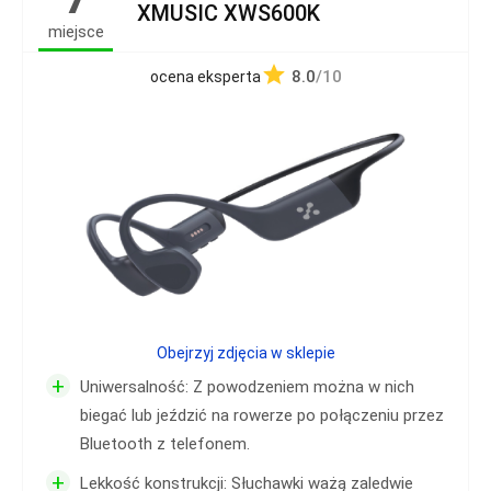
XMUSIC XWS600K
miejsce
8.0
/10
ocena eksperta
Obejrzyj zdjęcia w sklepie
+
Uniwersalność: Z powodzeniem można w nich
biegać lub jeździć na rowerze po połączeniu przez
Bluetooth z telefonem.
+
Lekkość konstrukcji: Słuchawki ważą zaledwie