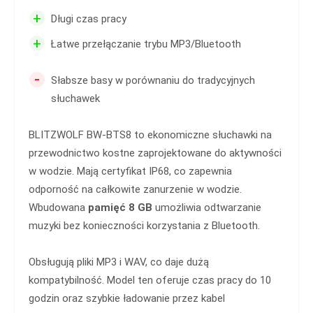
+
Długi czas pracy
+
Łatwe przełączanie trybu MP3/Bluetooth
-
Słabsze basy w porównaniu do tradycyjnych
słuchawek
BLITZWOLF BW-BTS8 to ekonomiczne słuchawki na
przewodnictwo kostne zaprojektowane do aktywności
w wodzie. Mają certyfikat IP68, co zapewnia
odporność na całkowite zanurzenie w wodzie.
Wbudowana
pamięć 8 GB
umożliwia odtwarzanie
muzyki bez konieczności korzystania z Bluetooth.
Obsługują pliki MP3 i WAV, co daje dużą
kompatybilność. Model ten oferuje czas pracy do 10
godzin oraz szybkie ładowanie przez kabel