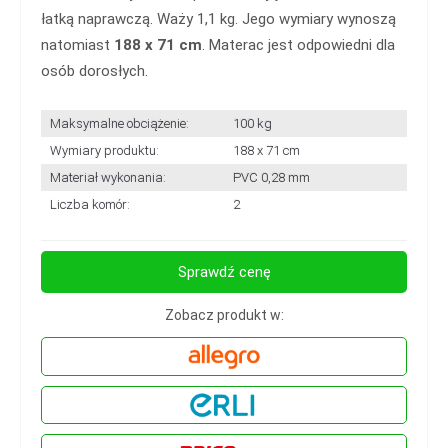
łatką naprawczą. Waży 1,1 kg. Jego wymiary wynoszą
natomiast
188 x 71 cm
. Materac jest odpowiedni dla
osób dorosłych.
Maksymalne obciążenie:
100 kg
Wymiary produktu:
188 x 71 cm
Materiał wykonania:
PVC 0,28 mm
Liczba komór:
2
Sprawdź cenę
Zobacz produkt w: