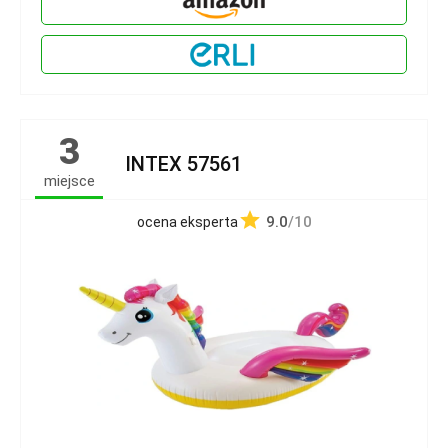
3
INTEX 57561
miejsce
9.0
/10
ocena eksperta