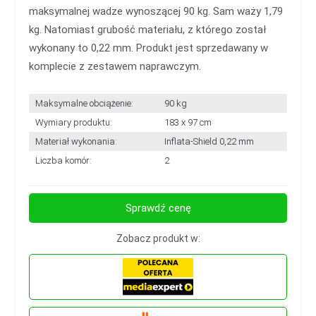
maksymalnej wadze wynoszącej 90 kg. Sam waży 1,79
kg. Natomiast grubość materiału, z którego został
wykonany to 0,22 mm. Produkt jest sprzedawany w
komplecie z zestawem naprawczym.
Maksymalne obciążenie:
90 kg
Wymiary produktu:
183 x 97 cm
Materiał wykonania:
Inflata-Shield 0,22 mm
Liczba komór:
2
Sprawdź cenę
Zobacz produkt w: