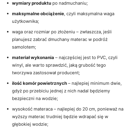
wymiary produktu
po nadmuchaniu;
maksymalne obciążenie
, czyli maksymalna waga
użytkownika;
waga oraz rozmiar po złożeniu – zwłaszcza, jeśli
planujesz zabrać dmuchany materac w podróż
samolotem;
materiał wykonania
– najczęściej jest to PVC, czyli
winyl, ale warto sprawdzić, jaką grubość tego
tworzywa zastosował producent;
ilość komór powietrznych
– najlepiej minimum dwie,
gdyż po przebiciu jednej z nich nadal będziemy
bezpieczni na wodzie;
wysokość materaca – najlepiej do 20 cm, ponieważ na
wyższy materac trudniej będzie wdrapać się w
głębokiej wodzie;