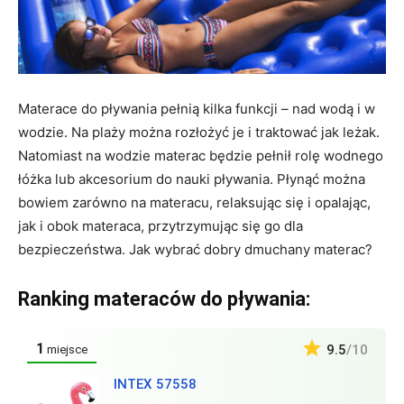
Materace do pływania pełnią kilka funkcji – nad wodą i w
wodzie. Na plaży można rozłożyć je i traktować jak leżak.
Natomiast na wodzie materac będzie pełnił rolę wodnego
łóżka lub akcesorium do nauki pływania. Płynąć można
bowiem zarówno na materacu, relaksując się i opalając,
jak i obok materaca, przytrzymując się go dla
bezpieczeństwa. Jak wybrać dobry dmuchany materac?
Ranking materaców do pływania:
1
9.5
/10
miejsce
INTEX 57558