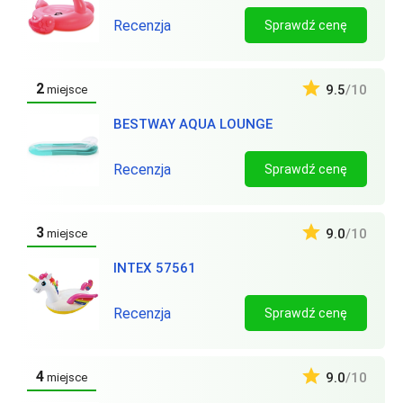
Recenzja
Sprawdź cenę
2
9.5
/10
miejsce
BESTWAY AQUA LOUNGE
Recenzja
Sprawdź cenę
3
9.0
/10
miejsce
INTEX 57561
Recenzja
Sprawdź cenę
4
9.0
/10
miejsce