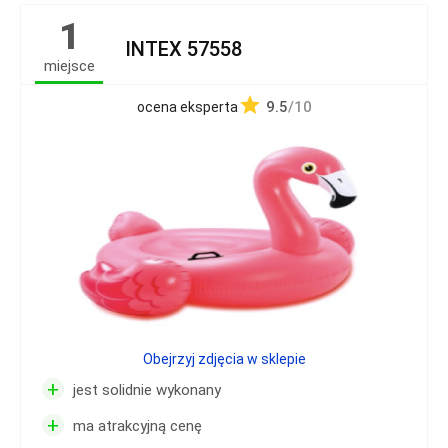
1
INTEX 57558
miejsce
9.5
/10
ocena eksperta
Obejrzyj zdjęcia w sklepie
+
jest solidnie wykonany
+
ma atrakcyjną cenę