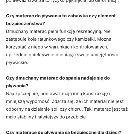
ponieważ stwarza to ryzyko pęknięcia lub deformacji.
Czy materac do pływania to zabawka czy element
bezpieczeństwa?
Dmuchany materac pełni funkcję rekreacyjną. Nie
zastępuje koła ratunkowego czy kamizelki. Można
korzystać z niego w warunkach kontrolowanych,
uprzednio obiektywnie oceniając swoje umiejętności
pływackie.
Czy dmuchany materac do spania nadaje się do
pływania?
Najczęściej nie, ponieważ mają inną konstrukcję i
mniejszą wyporność. Zdarza się, że ich materiał nie jest
odporny na działanie soli czy chloru. Taki materac jest też
mało stabilny i łatwiejszy do przebicia.
Czy materace do pływania są bezpieczne dla dzieci?