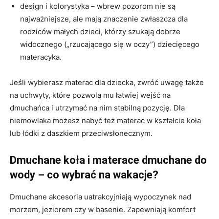
design i kolorystyka – wbrew pozorom nie są
najważniejsze, ale mają znaczenie zwłaszcza dla
rodziców małych dzieci, którzy szukają dobrze
widocznego („rzucającego się w oczy”) dziecięcego
materacyka.
Jeśli wybierasz materac dla dziecka, zwróć uwagę także
na uchwyty, które pozwolą mu łatwiej wejść na
dmuchańca i utrzymać na nim stabilną pozycję. Dla
niemowlaka możesz nabyć też materac w kształcie koła
lub łódki z daszkiem przeciwsłonecznym.
Dmuchane koła i materace dmuchane do
wody – co wybrać na wakacje?
Dmuchane akcesoria uatrakcyjniają wypoczynek nad
morzem, jeziorem czy w basenie. Zapewniają komfort