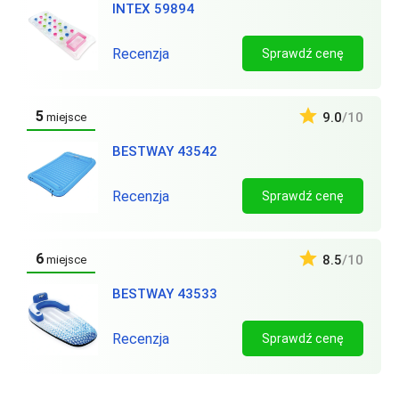
INTEX 59894
Recenzja
Sprawdź cenę
5
9.0
/10
miejsce
BESTWAY 43542
Recenzja
Sprawdź cenę
6
8.5
/10
miejsce
BESTWAY 43533
Recenzja
Sprawdź cenę