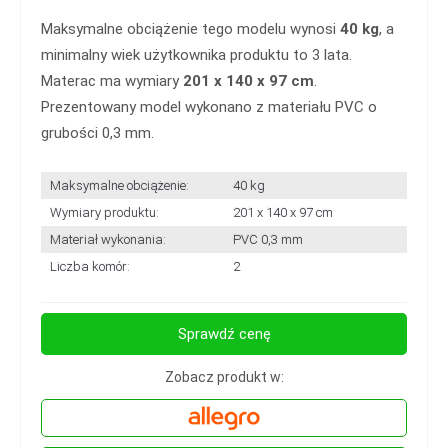
Maksymalne obciążenie tego modelu wynosi
40 kg
, a
minimalny wiek użytkownika produktu to 3 lata.
Materac ma wymiary
201 x 140 x 97 cm
.
Prezentowany model wykonano z materiału PVC o
grubości 0,3 mm.
Maksymalne obciążenie:
40 kg
Wymiary produktu:
201 x 140 x 97 cm
Materiał wykonania:
PVC 0,3 mm
Liczba komór:
2
Sprawdź cenę
Zobacz produkt w: