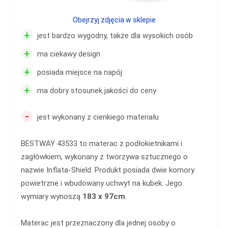
Obejrzyj zdjęcia w sklepie
+
jest bardzo wygodny, także dla wysokich osób
+
ma ciekawy design
+
posiada miejsce na napój
+
ma dobry stosunek jakości do ceny
-
jest wykonany z cienkiego materiału
BESTWAY 43533 to materac z podłokietnikami i
zagłówkiem, wykonany z tworzywa sztucznego o
nazwie Inflata-Shield. Produkt posiada dwie komory
powietrzne i wbudowany uchwyt na kubek. Jego
wymiary wynoszą
183 x 97cm
.
Materac jest przeznaczony dla jednej osoby o