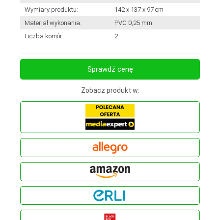
Wymiary produktu:
142 x 137 x 97 cm
Materiał wykonania:
PVC 0,25 mm
Liczba komór:
2
Sprawdź cenę
Zobacz produkt w: