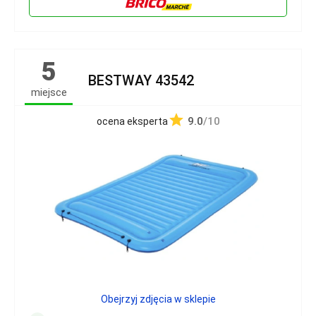
5
BESTWAY 43542
miejsce
9.0
/10
ocena eksperta
Obejrzyj zdjęcia w sklepie