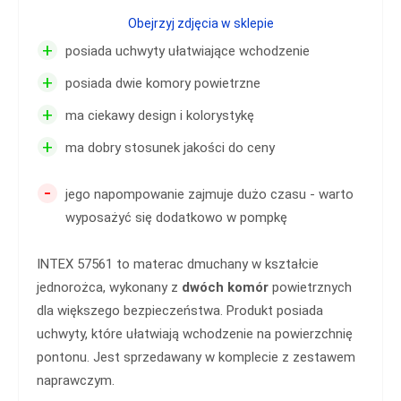
Obejrzyj zdjęcia w sklepie
+
posiada uchwyty ułatwiające wchodzenie
+
posiada dwie komory powietrzne
+
ma ciekawy design i kolorystykę
+
ma dobry stosunek jakości do ceny
-
jego napompowanie zajmuje dużo czasu - warto
wyposażyć się dodatkowo w pompkę
INTEX 57561 to materac dmuchany w kształcie
jednorożca, wykonany z
dwóch komór
powietrznych
dla większego bezpieczeństwa. Produkt posiada
uchwyty, które ułatwiają wchodzenie na powierzchnię
pontonu. Jest sprzedawany w komplecie z zestawem
naprawczym.