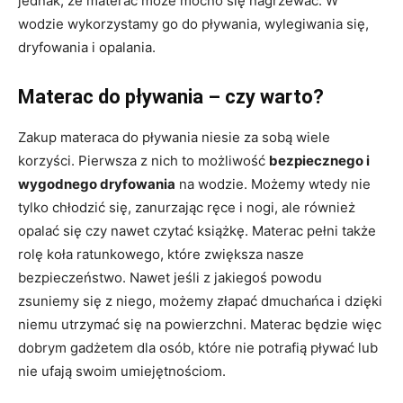
jednak, że materac może mocno się nagrzewać. W
wodzie wykorzystamy go do pływania, wylegiwania się,
dryfowania i opalania.
Materac do pływania – czy warto?
Zakup materaca do pływania niesie za sobą wiele
korzyści. Pierwsza z nich to możliwość
bezpiecznego i
wygodnego dryfowania
na wodzie. Możemy wtedy nie
tylko chłodzić się, zanurzając ręce i nogi, ale również
opalać się czy nawet czytać książkę. Materac pełni także
rolę koła ratunkowego, które zwiększa nasze
bezpieczeństwo. Nawet jeśli z jakiegoś powodu
zsuniemy się z niego, możemy złapać dmuchańca i dzięki
niemu utrzymać się na powierzchni. Materac będzie więc
dobrym gadżetem dla osób, które nie potrafią pływać lub
nie ufają swoim umiejętnościom.