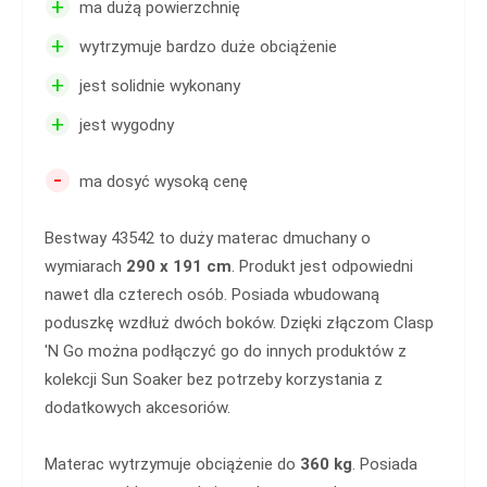
+
ma dużą powierzchnię
+
wytrzymuje bardzo duże obciążenie
+
jest solidnie wykonany
+
jest wygodny
-
ma dosyć wysoką cenę
Bestway 43542 to duży materac dmuchany o
wymiarach
290 x 191 cm
. Produkt jest odpowiedni
nawet dla czterech osób. Posiada wbudowaną
poduszkę wzdłuż dwóch boków. Dzięki złączom Clasp
'N Go można podłączyć go do innych produktów z
kolekcji Sun Soaker bez potrzeby korzystania z
dodatkowych akcesoriów.
Materac wytrzymuje obciążenie do
360 kg
. Posiada