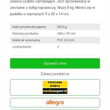
zawory szybko-zamykające. Jest sprzedawany w
zestawie z łatką naprawczą. Waży 8 kg. Mieści się w
pudełku o wymiarach 9 x 30 x 14 cm.
Maksymalne obciążenie:
360 kg
Wymiary produktu:
290 x 191 cm
Materiał wykonania:
PVC 0,3 mm
Liczba komór:
2
Sprawdź cenę
Zobacz produkt w: