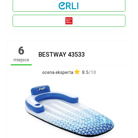
6
BESTWAY 43533
miejsce
8.5
/10
ocena eksperta