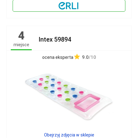
4
Intex 59894
miejsce
9.0
/10
ocena eksperta
Obejrzyj zdjęcia w sklepie