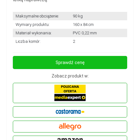
Maksymalne obciążenie:
90 kg
Wymiary produktu:
160 x 84 cm
Materiał wykonania:
PVC 0,22 mm
Liczba komór:
2
Sprawdź cenę
Zobacz produkt w: