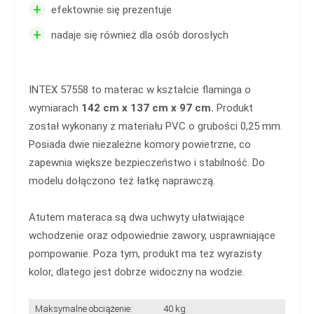
+
efektownie się prezentuje
+
nadaje się również dla osób dorosłych
INTEX 57558 to materac w kształcie flaminga o
wymiarach
142 cm x 137 cm x 97 cm.
Produkt
został wykonany z materiału PVC o grubości 0,25 mm.
Posiada dwie niezależne komory powietrzne, co
zapewnia większe bezpieczeństwo i stabilność. Do
modelu dołączono też łatkę naprawczą.
Atutem materaca są dwa uchwyty ułatwiające
wchodzenie oraz odpowiednie zawory, usprawniające
pompowanie. Poza tym, produkt ma też wyrazisty
kolor, dlatego jest dobrze widoczny na wodzie.
Maksymalne obciążenie:
40 kg