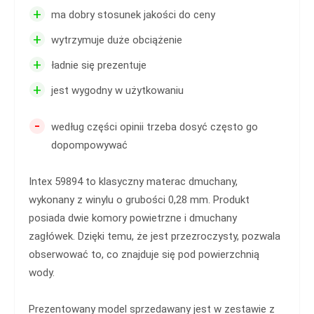
+
ma dobry stosunek jakości do ceny
+
wytrzymuje duże obciążenie
+
ładnie się prezentuje
+
jest wygodny w użytkowaniu
-
według części opinii trzeba dosyć często go
dopompowywać
Intex 59894 to klasyczny materac dmuchany,
wykonany z winylu o grubości 0,28 mm. Produkt
posiada dwie komory powietrzne i dmuchany
zagłówek. Dzięki temu, że jest przezroczysty, pozwala
obserwować to, co znajduje się pod powierzchnią
wody.
Prezentowany model sprzedawany jest w zestawie z