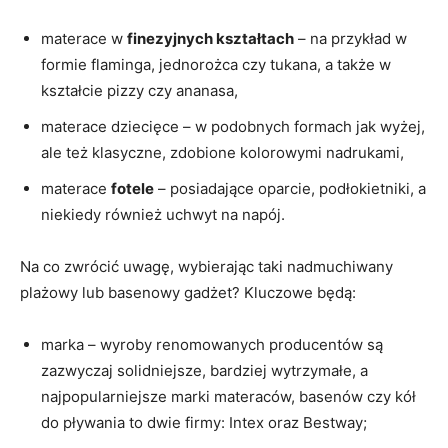
materace w
finezyjnych kształtach
– na przykład w
formie flaminga, jednorożca czy tukana, a także w
kształcie pizzy czy ananasa,
materace dziecięce – w podobnych formach jak wyżej,
ale też klasyczne, zdobione kolorowymi nadrukami,
materace
fotele
– posiadające oparcie, podłokietniki, a
niekiedy również uchwyt na napój.
Na co zwrócić uwagę, wybierając taki nadmuchiwany
plażowy lub basenowy gadżet? Kluczowe będą:
marka – wyroby renomowanych producentów są
zazwyczaj solidniejsze, bardziej wytrzymałe, a
najpopularniejsze marki materaców, basenów czy kół
do pływania to dwie firmy: Intex oraz Bestway;