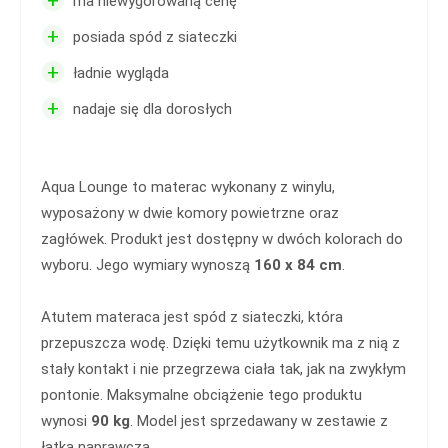
+
ma niewygórowaną cenę
+
posiada spód z siateczki
+
ładnie wygląda
+
nadaje się dla dorosłych
Aqua Lounge to materac wykonany z winylu,
wyposażony w dwie komory powietrzne oraz
zagłówek. Produkt jest dostępny w dwóch kolorach do
wyboru. Jego wymiary wynoszą
160 x 84 cm
.
Atutem materaca jest spód z siateczki, która
przepuszcza wodę. Dzięki temu użytkownik ma z nią z
stały kontakt i nie przegrzewa ciała tak, jak na zwykłym
pontonie. Maksymalne obciążenie tego produktu
wynosi
90 kg
. Model jest sprzedawany w zestawie z
łatką naprawczą.